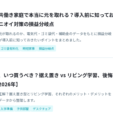
共働き家庭で本当に元を取れる？導入前に知って
ニオイ対策の損益分岐点
元が取れるのか、電気代・ゴミ袋代・補助金のデータをもとに損益分岐
が導入前に知っておきたいポイントをまとめました。
ゴミ袋有料化
時短家事
損益分岐点
、いつ買うべき？据え置き vs リビング学習、後悔
026年】
正解？据え置き型とリビング学習、それぞれのメリット・デメリットを
データから整理します。
入学準備
子供部屋
デスクチェア