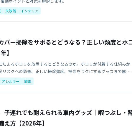
の後悔ポイントと対策を解説します。
販
失敗談
インテリア
カバー掃除をサボるとどうなる？正しい頻度とホ
6年】
にたまるホコリを放置するとどうなるのか。ホコリが付着する仕組みか
災リスクへの影響、正しい掃除頻度、掃除をラクにするグッズまで解説
アレルギー
節電
、子連れでも耐えられる車内グッズ｜暇つぶし・
え方【2026年】