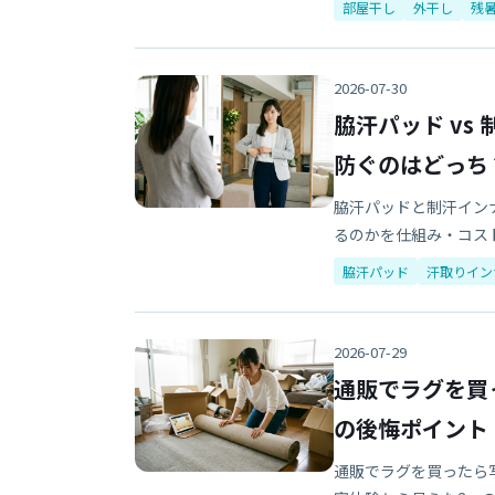
部屋干し
外干し
残
2026-07-30
脇汗パッド v
防ぐのはどっち
脇汗パッドと制汗イン
るのかを仕組み・コス
脇汗パッド
汗取りイン
2026-07-29
通販でラグを買
の後悔ポイント
通販でラグを買ったら