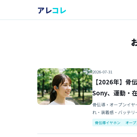
アレ
コレ
2026-07-31
【2026年】骨伝
Sony、運動
骨伝導・オープンイヤー
れ・装着感・バッテリ
骨伝導イヤホン
オープ