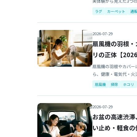
実体験から見えた3つ
ラグ
カーペット
通
2026-07-29
扇風機の羽根・
リの正体【202
扇風機の羽根やカバー
ら、健康・電気代・火
します。
扇風機
掃除
ホコリ
2026-07-29
お盆の高速渋滞
い止め・軽食の備