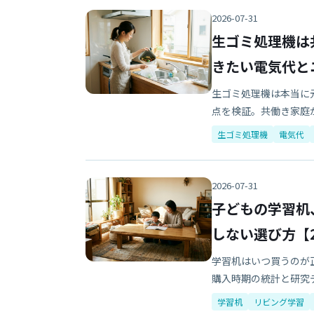
2026-07-31
生ゴミ処理機は
きたい電気代と
生ゴミ処理機は本当に
点を検証。共働き家庭
生ゴミ処理機
電気代
2026-07-31
子どもの学習机
しない選び方【2
学習机はいつ買うのが
購入時期の統計と研究
学習机
リビング学習