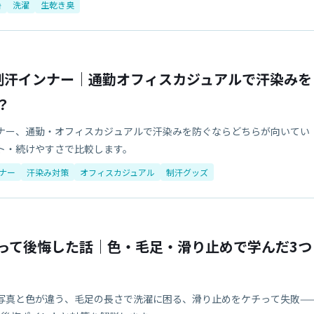
暑
洗濯
生乾き臭
s 制汗インナー｜通勤オフィスカジュアルで汗染みを
？
ナー、通勤・オフィスカジュアルで汗染みを防ぐならどちらが向いてい
ト・続けやすさで比較します。
ナー
汗染み対策
オフィスカジュアル
制汗グッズ
って後悔した話｜色・毛足・滑り止めで学んだ3つ
写真と色が違う、毛足の長さで洗濯に困る、滑り止めをケチって失敗—