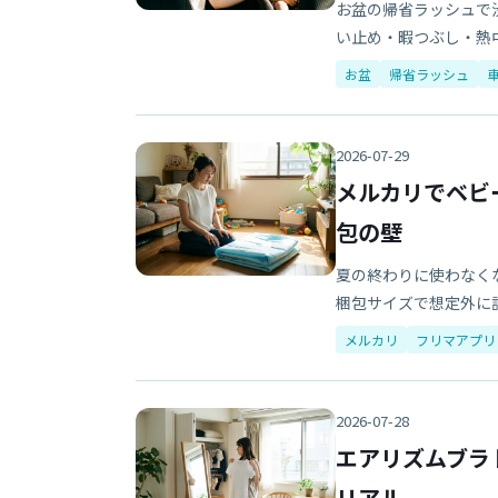
お盆の帰省ラッシュで
い止め・暇つぶし・熱
お盆
帰省ラッシュ
2026-07-29
メルカリでベビ
包の壁
夏の終わりに使わなく
梱包サイズで想定外に
メルカリ
フリマアプリ
2026-07-28
エアリズムブラ
リアル