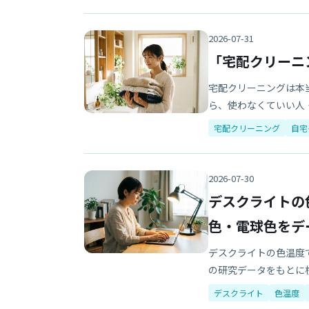
2026-07-31
「宅配クリーニ
宅配クリーニングは本
ら、使わなくていい人
宅配クリーニング
自宅
2026-07-30
デスクライトの
色・電球色をデ
デスクライトの色温度
の研究データをもとに
デスクライト
色温度