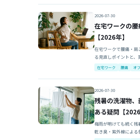
2026-07-30
在宅ワークの腰
【2026年】
在宅ワークで腰痛・肩
る見直しポイントと、
在宅ワーク
腰痛
オ
2026-07-30
残暑の洗濯物、
ある疑問【202
梅雨が明けても続く残
乾き臭・紫外線による色