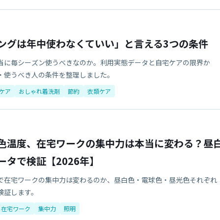
ングは年中使わなくていい」と言える3つの条件
当に毎シーズン使うべきなのか。利用実態データと自宅ケアの限界か
・使うべき人の条件を整理しました。
ケア
おしゃれ着洗剤
節約
衣類ケア
色温度、在宅ワークの集中力は本当に変わる？昼
ータで検証【2026年】
で在宅ワークの集中力は変わるのか、昼白色・電球色・昼光色それぞれ
検証します。
在宅ワーク
集中力
照明