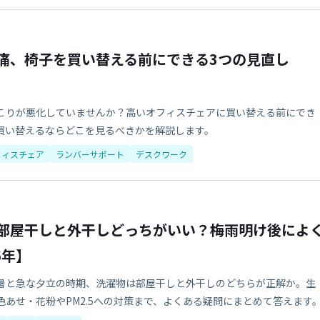
痛、椅子を買い替える前にできる3つの見直し
こりが悪化していませんか？高いオフィスチェアに買い替える前にでき
買い替えるならどこを見るべきかを解説します。
フィスチェア
ランバーサポート
デスクワーク
部屋干しと外干しどっちがいい？梅雨明け後によ
6年】
暑と急な夕立の時期、洗濯物は部屋干しと外干しのどちらが正解か。生
あせ・花粉やPM2.5への対策まで、よくある疑問にまとめて答えます