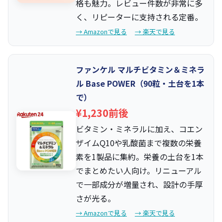
格も魅力。レビュー件数が非常に多
く、リピーターに支持される定番。
→ Amazonで見る
→ 楽天で見る
ファンケル マルチビタミン＆ミネラ
ル Base POWER（90粒・土台を1本
で）
¥1,230前後
ビタミン・ミネラルに加え、コエン
ザイムQ10や乳酸菌まで複数の栄養
素を1製品に集約。栄養の土台を1本
でまとめたい人向け。リニューアル
で一部成分が増量され、設計の手厚
さが光る。
→ Amazonで見る
→ 楽天で見る