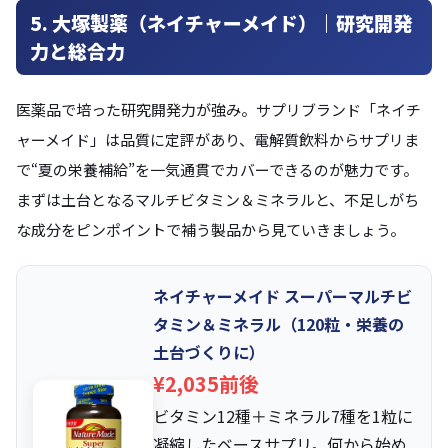
5. 大塚製薬（ネイチャーメイド）｜研究開発
力と総合力
医薬品で培った研究開発力が強み。サプリブランド「ネイチ
ャーメイド」は品質に定評があり、電解質飲料からサプリま
で“夏の栄養補給”を一気通貫でカバーできるのが魅力です。
まずは土台となるマルチビタミン＆ミネラルと、不足しがち
な成分をピンポイントで補う製品から見ていきましょう。
ネイチャーメイド スーパーマルチビ
タミン＆ミネラル（120粒・栄養の
土台づくりに）
¥2,035前後
ビタミン12種＋ミネラル7種を1粒に
凝縮したベースサプリ。何から始め