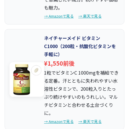
も魅力。
→ Amazonで見る
→ 楽天で見る
ネイチャーメイド ビタミン
C1000（200粒・抗酸化ビタミンを
手軽に）
¥1,550前後
1粒でビタミンC 1000mgを補給でき
る定番。汗とともに失われやすい水
溶性ビタミンで、200粒入りとたっ
ぷり続けやすいのもうれしい。マル
チビタミンと合わせる土台づくり
に。
→ Amazonで見る
→ 楽天で見る