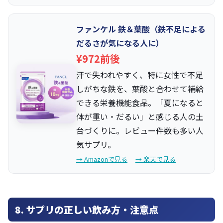
ファンケル 鉄＆葉酸（鉄不足による
だるさが気になる人に）
¥972前後
汗で失われやすく、特に女性で不足
しがちな鉄を、葉酸と合わせて補給
できる栄養機能食品。「夏になると
体が重い・だるい」と感じる人の土
台づくりに。レビュー件数も多い人
気サプリ。
→ Amazonで見る
→ 楽天で見る
8. サプリの正しい飲み方・注意点