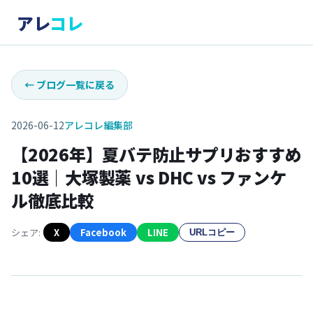
アレ
コレ
←
ブログ一覧に戻る
2026-06-12
アレコレ編集部
【2026年】夏バテ防止サプリおすすめ
10選｜大塚製薬 vs DHC vs ファンケ
ル徹底比較
シェア:
X
Facebook
LINE
URLコピー