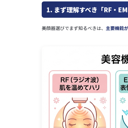
1. まず理解すべき「RF・E
美顔器選びでまず知るべきは、
主要機能が