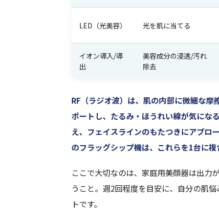
LED（光美容）
光を肌に当てる
イオン導入/導
美容成分の浸透/汚れ
出
除去
RF（ラジオ波）
は、肌の内部に微細な摩
ポートし、たるみ・ほうれい線が気にな
え、フェイスラインのもたつきにアプロ
のフラッグシップ機は、これらを
1台に複
ここで大切なのは、家庭用美顔器は出力
うこと。週2回程度を目安に、自分の肌悩
トです。