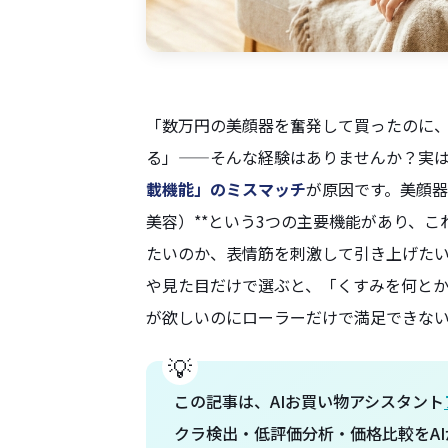
「数万円の美顔器を奮発して買ったのに
る」——そんな経験はありませんか？実
載機能」のミスマッチ
が原因です。美顔器
美容）**という3つの主要機能があり、
たいのか、表情筋を刺激して引き上げた
や見た目だけで選ぶと、「くすみを何とか
が欲しいのにローラーだけで満足できな
この記事は、AIお買い物アシスタント
クラ検出・低評価分析・価格比較をAI