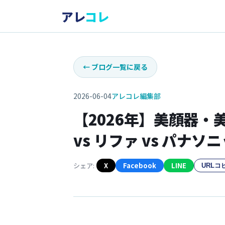
アレ
コレ
←
ブログ一覧に戻る
2026-06-04
アレコレ編集部
【2026年】美顔器・
vs リファ vs パナ
シェア:
X
Facebook
LINE
URLコ