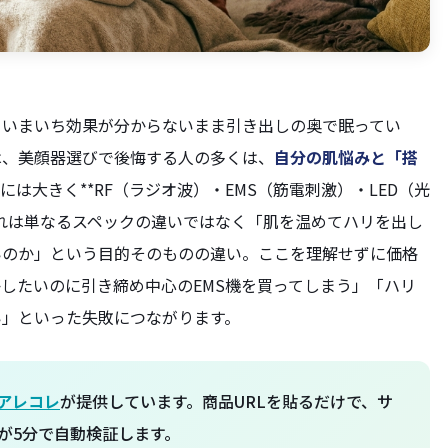
、いまいち効果が分からないまま引き出しの奥で眠ってい
は、美顔器選びで後悔する人の多くは、
自分の肌悩みと「搭
には大きく**RF（ラジオ波）・EMS（筋電刺激）・LED（光
これは単なるスペックの違いではなく「肌を温めてハリを出し
いのか」という目的そのものの違い。ここを理解せずに価格
したいのに引き締め中心のEMS機を買ってしまう」「ハリ
い」といった失敗につながります。
アレコレ
が提供しています。商品URLを貼るだけで、サ
が5分で自動検証します。