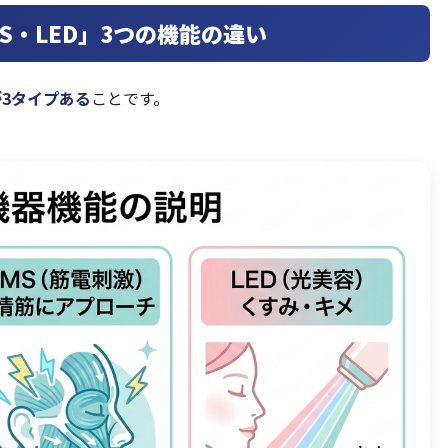
MS・LED」3つの機能の違い
3タイプある
ことです。