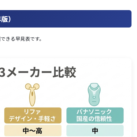
年版）
握できる早見表です。