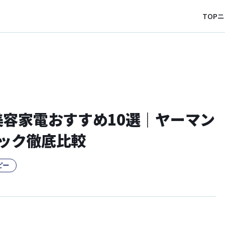
TOP
ニ
美容家電おすすめ10選｜ヤーマン
ソニック徹底比較
ピー