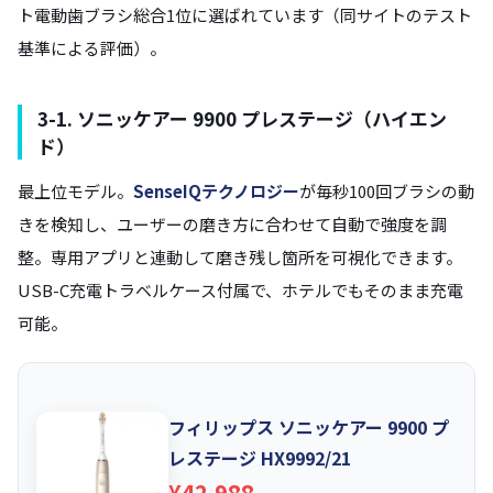
ト電動歯ブラシ総合1位に選ばれています（同サイトのテスト
基準による評価）。
3-1. ソニッケアー 9900 プレステージ（ハイエン
ド）
最上位モデル。
SenseIQテクノロジー
が毎秒100回ブラシの動
きを検知し、ユーザーの磨き方に合わせて自動で強度を調
整。専用アプリと連動して磨き残し箇所を可視化できます。
USB-C充電トラベルケース付属で、ホテルでもそのまま充電
可能。
フィリップス ソニッケアー 9900 プ
レステージ HX9992/21
¥42,988