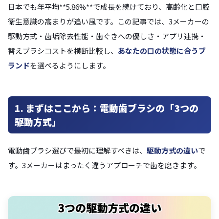
日本でも年平均**5.86%**で成長を続けており、高齢化と口腔
衛生意識の高まりが追い風です。この記事では、3メーカーの
駆動方式・歯垢除去性能・歯ぐきへの優しさ・アプリ連携・
替えブラシコストを横断比較し、
あなたの口の状態に合うブ
ランド
を選べるようにします。
1. まずはここから：電動歯ブラシの「3つの
駆動方式」
電動歯ブラシ選びで最初に理解すべきは、
駆動方式の違い
で
す。3メーカーはまったく違うアプローチで歯を磨きます。