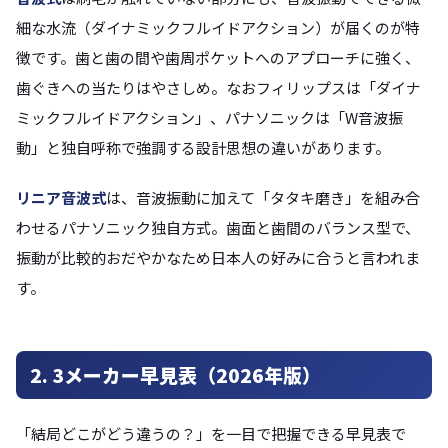
細な水流（ダイナミックフルイドアクション）が届くのが特
徴です。歯と歯の間や歯周ポケットへのアプローチに強く、
歯ぐきへの当たりはやさしめ。なおフィリップスは「ダイナ
ミックフルイドアクション」、パナソニックは「W音波振
動」と独自呼称で強調する設計思想の違いがあります。
リニア音波式
は、音波振動に加えて「タタキ磨き」を組み合
わせるパナソニック独自方式。歯面と歯間のバランス型で、
振動が比較的おだやかなため日本人の好みに合うと言われま
す。
2. 3メーカー早見表（2026年版）
「結局どこがどう違うの？」を一目で把握できる早見表で