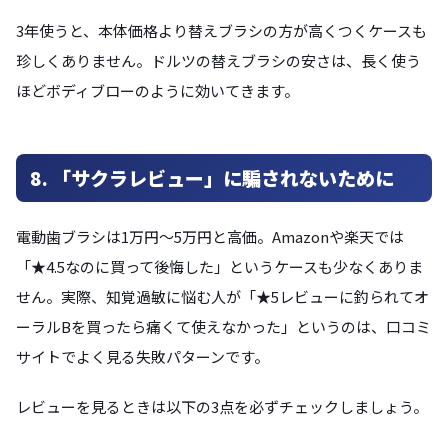
3年使うと、本体価格より替えブラシの方が高くつくケースも
珍しくありません。ドルツの替えブラシの安さは、長く使う
ほどボディブローのように効いてきます。
8. 「サクラレビュー」に騙されないために
電動歯ブラシは1万円〜5万円と高価。Amazonや楽天では
「★4.5なのに買って後悔した」というケースも少なくありま
せん。実際、知覚過敏に悩む人が「★5レビューに釣られてオ
ーラルBを買ったら痛くて使えなかった」というのは、口コミ
サイトでよく見る失敗パターンです。
レビューを見るときは以下の3点を必ずチェックしましょう。