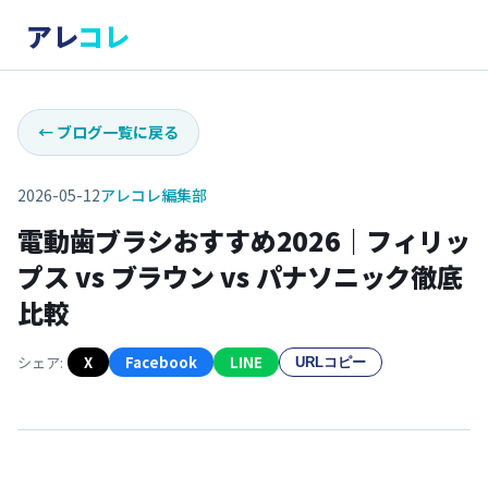
アレ
コレ
←
ブログ一覧に戻る
2026-05-12
アレコレ編集部
電動歯ブラシおすすめ2026｜フィリッ
プス vs ブラウン vs パナソニック徹底
比較
シェア:
X
Facebook
LINE
URLコピー