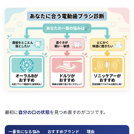
最初に
自分の口の状態
を見つめ直すのがコツです。
一番気になる悩み
おすすめブランド
理由