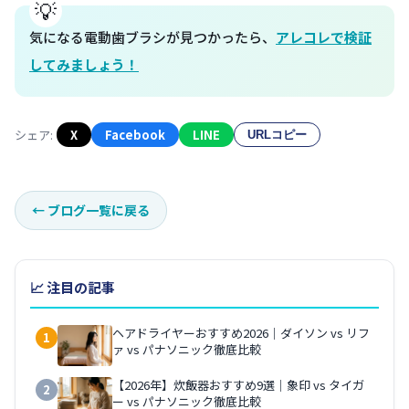
気になる電動歯ブラシが見つかったら、
アレコレで検証
してみましょう！
シェア:
X
Facebook
LINE
URLコピー
←
ブログ一覧に戻る
📈 注目の記事
ヘアドライヤーおすすめ2026｜ダイソン vs リフ
1
ァ vs パナソニック徹底比較
【2026年】炊飯器おすすめ9選｜象印 vs タイガ
2
ー vs パナソニック徹底比較