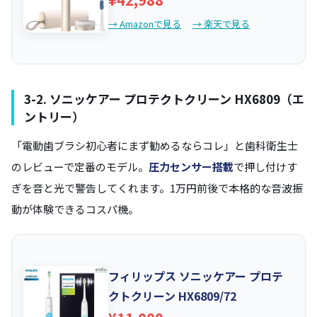
→ Amazonで見る
→ 楽天で見る
3-2. ソニッケアー プロテクトクリーン HX6809（エ
ントリー）
「電動歯ブラシ初心者にまず勧めるならコレ」と歯科衛生士
のレビューで定番のモデル。
圧力センサー搭載
で押し付けす
ぎを音と光で警告してくれます。1万円前後で本格的な音波振
動が体験できるコスパ機。
フィリップス ソニッケアー プロテ
クトクリーン HX6809/72