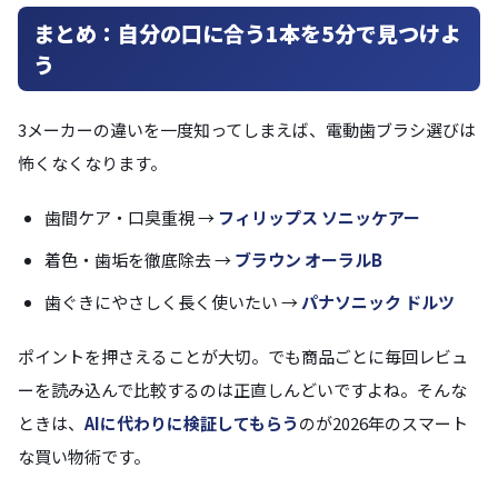
まとめ：自分の口に合う1本を5分で見つけよ
う
3メーカーの違いを一度知ってしまえば、電動歯ブラシ選びは
怖くなくなります。
歯間ケア・口臭重視 →
フィリップス ソニッケアー
着色・歯垢を徹底除去 →
ブラウン オーラルB
歯ぐきにやさしく長く使いたい →
パナソニック ドルツ
ポイントを押さえることが大切。でも商品ごとに毎回レビュ
ーを読み込んで比較するのは正直しんどいですよね。そんな
ときは、
AIに代わりに検証してもらう
のが2026年のスマート
な買い物術です。