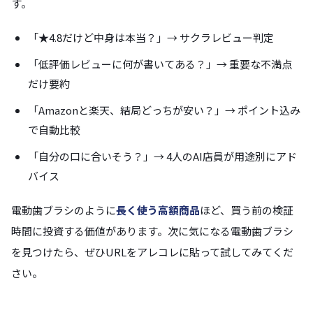
す。
「★4.8だけど中身は本当？」→ サクラレビュー判定
「低評価レビューに何が書いてある？」→ 重要な不満点
だけ要約
「Amazonと楽天、結局どっちが安い？」→ ポイント込み
で自動比較
「自分の口に合いそう？」→ 4人のAI店員が用途別にアド
バイス
電動歯ブラシのように
長く使う高額商品
ほど、買う前の検証
時間に投資する価値があります。次に気になる電動歯ブラシ
を見つけたら、ぜひURLをアレコレに貼って試してみてくだ
さい。