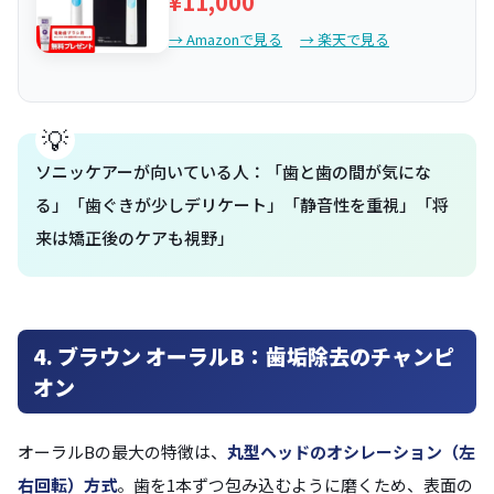
¥11,000
→ Amazonで見る
→ 楽天で見る
ソニッケアーが向いている人：「歯と歯の間が気にな
る」「歯ぐきが少しデリケート」「静音性を重視」「将
来は矯正後のケアも視野」
4. ブラウン オーラルB：歯垢除去のチャンピ
オン
オーラルBの最大の特徴は、
丸型ヘッドのオシレーション（左
右回転）方式
。歯を1本ずつ包み込むように磨くため、表面の