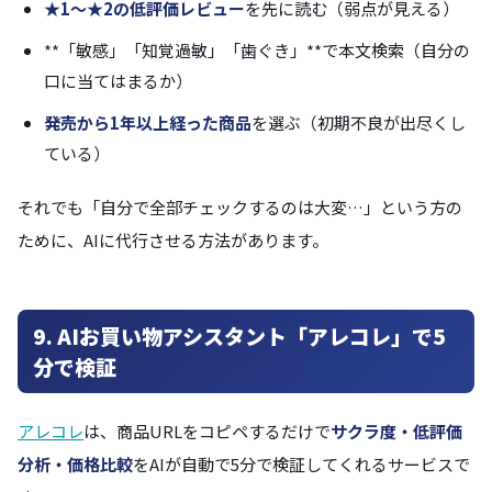
★1〜★2の低評価レビュー
を先に読む（弱点が見える）
**「敏感」「知覚過敏」「歯ぐき」**で本文検索（自分の
口に当てはまるか）
発売から1年以上経った商品
を選ぶ（初期不良が出尽くし
ている）
それでも「自分で全部チェックするのは大変…」という方の
ために、AIに代行させる方法があります。
9. AIお買い物アシスタント「アレコレ」で5
分で検証
アレコレ
は、商品URLをコピペするだけで
サクラ度・低評価
分析・価格比較
をAIが自動で5分で検証してくれるサービスで