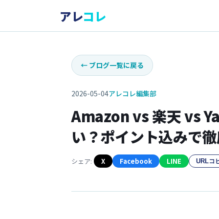
アレ
コレ
←
ブログ一覧に戻る
2026-05-04
アレコレ編集部
Amazon vs 楽天 v
い？ポイント込みで徹底
シェア:
X
Facebook
LINE
URLコ