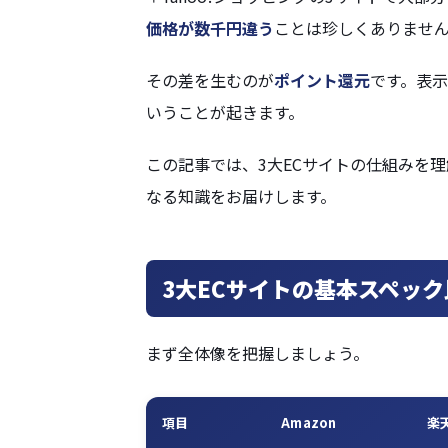
価格が数千円違う
ことは珍しくありませ
その差を生むのが
ポイント還元
です。表
いうことが起きます。
この記事では、3大ECサイトの仕組みを
なる知識をお届けします。
3大ECサイトの基本スペック
まず全体像を把握しましょう。
項目
Amazon
楽