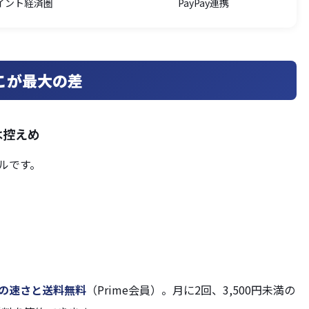
イント経済圏
PayPay連携
こが最大の差
は控えめ
プルです。
の速さと送料無料
（Prime会員）。月に2回、3,500円未満の