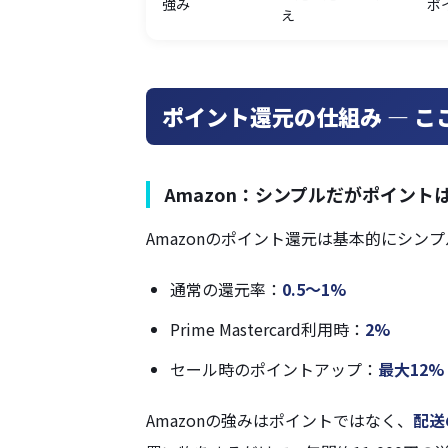
強み
ポ
え
ポイント還元の仕組み — こ
Amazon：シンプルだがポイント
Amazonのポイント還元は基本的にシン
通常の還元率：
0.5〜1%
Prime Mastercard利用時：
2%
セール時のポイントアップ：
最大12%
Amazonの強みはポイントではなく、
配送