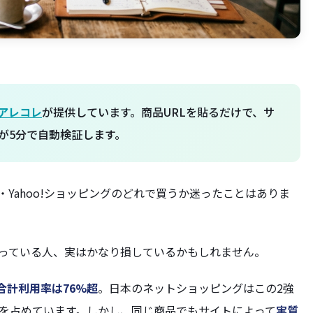
アレコレ
が提供しています。商品URLを貼るだけで、サ
が5分で自動検証します。
・Yahoo!ショッピングのどれで買うか迷ったことはありま
ず買っている人、実はかなり損しているかもしれません。
合計利用率は76%超
。日本のネットショッピングはこの2強
部分を占めています。しかし、同じ商品でもサイトによって
実質