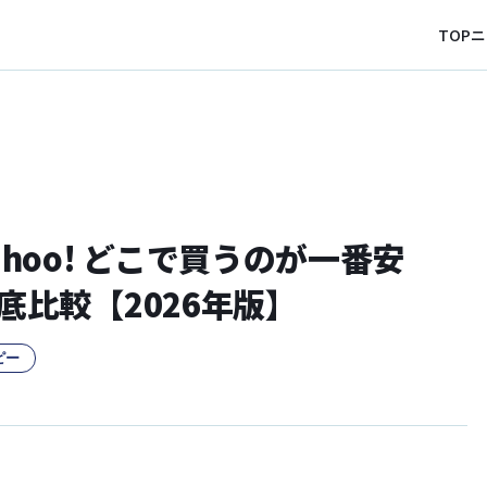
TOP
ニ
s Yahoo! どこで買うのが一番安
比較【2026年版】
ピー