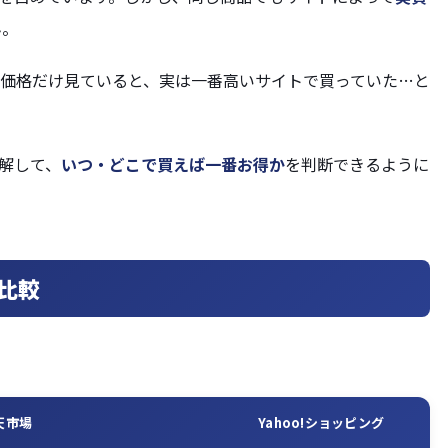
ん。
示価格だけ見ていると、実は一番高いサイトで買っていた…と
理解して、
いつ・どこで買えば一番お得か
を判断できるように
比較
天市場
Yahoo!ショッピング