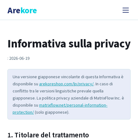
Are
kore
Informativa sulla privacy
: 2026-06-19
Una versione giapponese vincolante di questa Informativa è
disponibile su
arekoreshop.com/lp/privacy/
. In caso di
conflitto tra le versioni linguistiche prevale quella
giapponese. La politica privacy aziendale di MatrixFlow Inc. è
disponibile su
matrixflow.net/personal-information-
protection/
(solo giapponese).
1. Titolare del trattamento