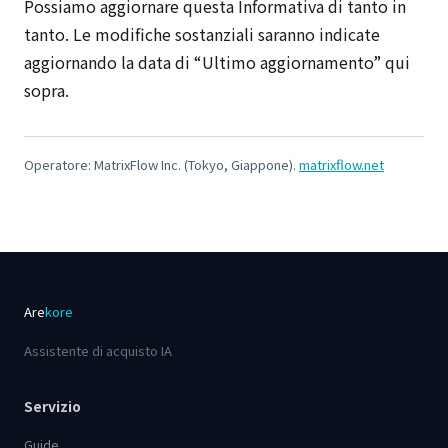
Possiamo aggiornare questa Informativa di tanto in
tanto. Le modifiche sostanziali saranno indicate
aggiornando la data di “Ultimo aggiornamento” qui
sopra.
Operatore: MatrixFlow Inc. (Tokyo, Giappone).
matrixflow.net
Are
kore
Assistente di acquisto IA
Servizio
Guide