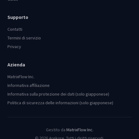
Supporto
Contatti
Termini di servizio
Privacy
Azienda
MatrixFlow Inc.
Informativa affiliazione
Informativa sulla protezione dei dati (solo giapponese)
Politica di sicurezza delle informazioni (solo giapponese)
Gestito da
MatrixFlow Inc.
© 2026 Arekore. Tutti i diritti riservati.