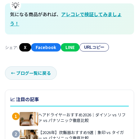
気になる商品があれば、
アレコレで検証してみましょ
う！
シェア:
X
Facebook
LINE
URLコピー
←
ブログ一覧に戻る
📈 注目の記事
ヘアドライヤーおすすめ2026｜ダイソン vs リフ
1
ァ vs パナソニック徹底比較
【2026年】炊飯器おすすめ9選｜象印 vs タイガ
2
ー vs パナソニック徹底比較