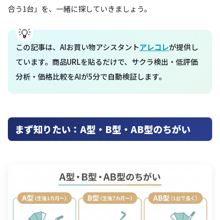
合う1台」を、一緒に探していきましょう。
この記事は、AIお買い物アシスタント
アレコレ
が提供し
ています。商品URLを貼るだけで、サクラ検出・低評価
分析・価格比較をAIが5分で自動検証します。
まず知りたい：A型・B型・AB型のちがい