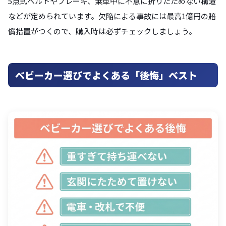
5点式ベルトやブレーキ、乗車中に不意に折りたためない構造
などが定められています。欠陥による事故には最高1億円の賠
償措置がつくので、購入時は必ずチェックしましょう。
ベビーカー選びでよくある「後悔」ベスト