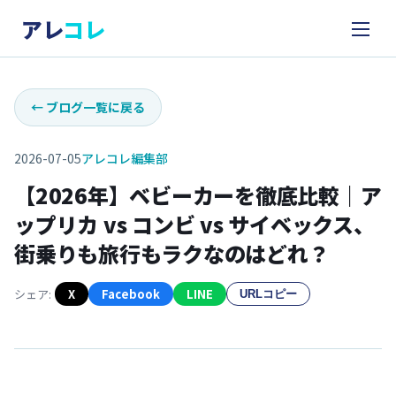
アレ
コレ
←
ブログ一覧に戻る
2026-07-05
アレコレ編集部
【2026年】ベビーカーを徹底比較｜ア
ップリカ vs コンビ vs サイベックス、
街乗りも旅行もラクなのはどれ？
シェア:
X
Facebook
LINE
URLコピー