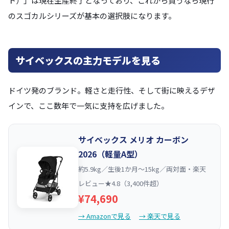
ト）」は現在生産終了となっており、これから買うなら現行
のスゴカルシリーズが基本の選択肢になります。
サイベックスの主力モデルを見る
ドイツ発のブランド。軽さと走行性、そして街に映えるデザ
インで、ここ数年で一気に支持を広げました。
サイベックス メリオ カーボン
2026（軽量A型）
約5.9kg／生後1か月〜15kg／両対面・楽天
レビュー★4.8（3,400件超）
¥74,690
→ Amazonで見る
→ 楽天で見る