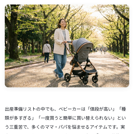
出産準備リストの中でも、ベビーカーは「値段が高い」「種
類が多すぎる」「一度買うと簡単に買い替えられない」とい
う三重苦で、多くのママ・パパを悩ませるアイテムです。実