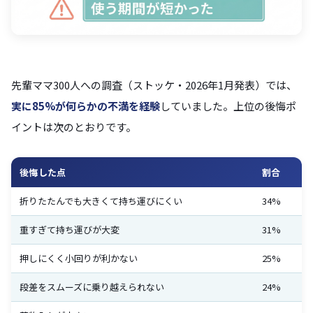
先輩ママ300人への調査（ストッケ・2026年1月発表）では、
実に85%が何らかの不満を経験
していました。上位の後悔ポ
イントは次のとおりです。
後悔した点
割合
折りたたんでも大きくて持ち運びにくい
34%
重すぎて持ち運びが大変
31%
押しにくく小回りが利かない
25%
段差をスムーズに乗り越えられない
24%