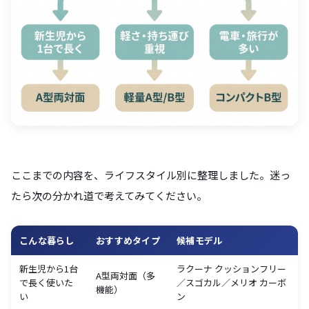
ここまでの内容を、ライフスタイル別に整理しました。迷っ
たら次の分かれ道で考えてみてください。
こんな暮らし
おすすめタイプ
候補モデル
新生児から1台
ラクーナ クッションフリー
A型両対面（多
で長く使いた
／スゴカル／メリオ カーボ
機能）
い
ン