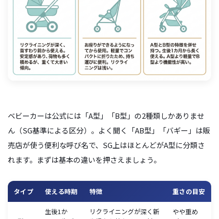
ベビーカーは公式には「A型」「B型」の2種類しかありませ
ん（SG基準による区分）。よく聞く「AB型」「バギー」は販
売店が使う便利な呼び名で、SG上はほとんどがA型に分類さ
れます。まずは基本の違いを押さえましょう。
タイプ
使える時期
特徴
重さの目安
生後1か
リクライニングが深く新
やや重め