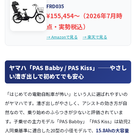
FRD035
¥155,454〜（2026年7月時
点・実勢税込）
→ Amazonで見る
→ 楽天で見る
ヤマハ「PAS Babby / PAS Kiss」──やさし
い漕ぎ出しで初めてでも安心
「はじめての電動自転車が怖い」という人に選ばれやすいの
がヤマハです。漕ぎ出しがやさしく、アシストの効き方が自
然なので、乗り始めのふらつきが少ないと評価されていま
す。子乗せの主力モデル「PAS Babby」「PAS Kiss」は幼児2
人同乗基準に適合した20型の小径モデルで、
15.8Ahの大容量