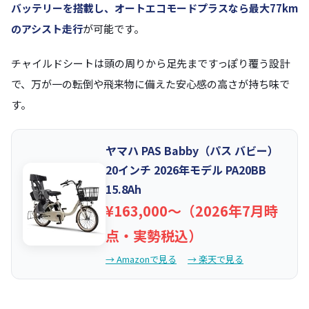
バッテリーを搭載し、オートエコモードプラスなら最大77km
のアシスト走行
が可能です。
チャイルドシートは頭の周りから足先まですっぽり覆う設計
で、万が一の転倒や飛来物に備えた安心感の高さが持ち味で
す。
ヤマハ PAS Babby（パス バビー）
20インチ 2026年モデル PA20BB
15.8Ah
¥163,000〜（2026年7月時
点・実勢税込）
→ Amazonで見る
→ 楽天で見る