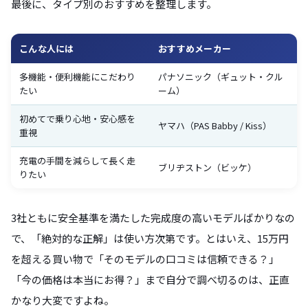
最後に、タイプ別のおすすめを整理します。
こんな人には
おすすめメーカー
多機能・便利機能にこだわり
パナソニック（ギュット・クル
たい
ーム）
初めてで乗り心地・安心感を
ヤマハ（PAS Babby / Kiss）
重視
充電の手間を減らして長く走
ブリヂストン（ビッケ）
りたい
3社ともに安全基準を満たした完成度の高いモデルばかりなの
で、「絶対的な正解」は使い方次第です。とはいえ、15万円
を超える買い物で「そのモデルの口コミは信頼できる？」
「今の価格は本当にお得？」まで自分で調べ切るのは、正直
かなり大変ですよね。