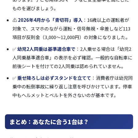
ものを選びましょう。
⚠️
2026年4月から「青切符」導入
：16歳以上の運転者が
対象で、スマホのながら運転・信号無視・傘差しなど113
項目が反則金（3,000〜12,000円）の対象になりました。
✅
幼児2人同乗は基準適合車で
：2人乗せる場合は「幼児2
人同乗基準適合車」の表示を必ず確認。一般的な自転車に
前後シートを付けての2人同乗は認められていません。
✅
乗せ降ろしは必ずスタンドを立てて
：消費者庁は幼児同
乗中の転倒事故に繰り返し注意を呼びかけています。停車
中もヘルメットとベルトを外さないのが基本です。
まとめ：あなたに合う1台は？