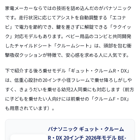
家電メーカーならではの技術を詰め込んだのがパナソニック
です。走行状況に応じてアシストを自動調整する「エコナ
ビ」で電力を節約でき、鍵を差さずに解錠できる「ラクイッ
ク」対応モデルもあります。ベビー用品のコンビと共同開発
したチャイルドシート「クルームシート」は、頭部を包む衝
撃吸収クッションが特徴で、安心感を求める人に人気です。
下で紹介する後ろ乗せモデル「ギュット・クルームR・DX」
は、低重心設計の20インチ小径フレームで乗せ降ろしがしや
すく、きょうだいを乗せる幼児2人同乗にも対応します（前方
に子どもを乗せたい人向けには前乗せの「クルームF・DX」
も用意されています）。
パナソニック ギュット・クルーム
R・DX 20インチ 2026年モデル BE-