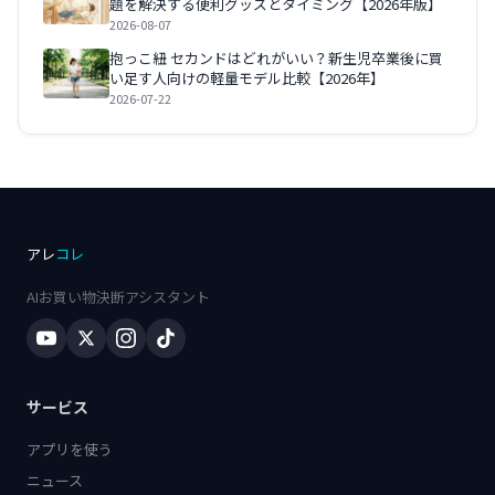
題を解決する便利グッズとタイミング【2026年版】
2026-08-07
抱っこ紐 セカンドはどれがいい？新生児卒業後に買
い足す人向けの軽量モデル比較【2026年】
2026-07-22
アレ
コレ
AIお買い物決断アシスタント
サービス
アプリを使う
ニュース