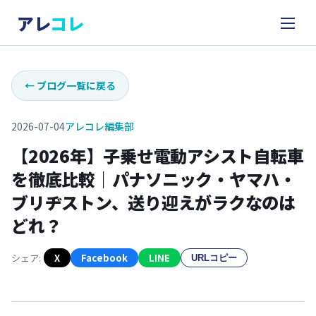
アレ
コレ
←
ブログ一覧に戻る
2026-07-04
アレコレ編集部
【2026年】子乗せ電動アシスト自転車
を徹底比較｜パナソニック・ヤマハ・
ブリヂストン、送り迎えがラクなのは
どれ？
シェア:
X
Facebook
LINE
URLコピー