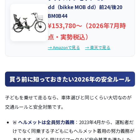
dd（bikke MOB dd）前24/後20
BM0B44
¥153,780〜（2026年7月時
点・実勢税込）
→ Amazonで見る
→ 楽天で見る
買う前に知っておきたい2026年の安全ルール
子どもを乗せて走るなら、車体選びと同じくらい大切なのが
交通ルールと安全対策です。
🚨
ヘルメットは全員努力義務
：2023年4月から、運転者だ
けでなく同乗する子どもにもヘルメット着用の努力義務が
あります。子ども用はSGマークなど安全基準を満たした