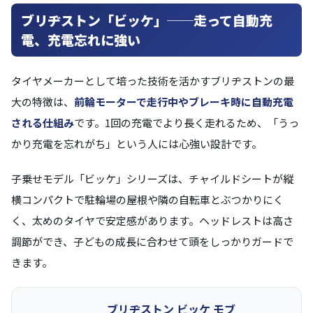
ブリヂストン「ビッケ」──走って自動充
電、充電忘れに強い
タイヤメーカーとして培った技術を活かすブリヂストンの最
大の特徴は、
前輪モーターで走行中やブレーキ時に自動充電
される仕組み
です。1回の充電でより長く走れるため、「うっ
かり充電を忘れがち」という人には心強い設計です。
子乗せモデル「ビッケ」シリーズは、チャイルドシートが縦
横コンパクトで駐輪場の屋根や隣の自転車とぶつかりにく
く、太めのタイヤで安定感があります。ヘッドレストは高さ
調節ができ、子どもの成長に合わせて頭をしっかりガードで
きます。
ブリヂストン ビッケ モブ