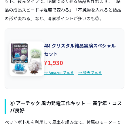
ット。夜光タイプで、暗闇で淡く光る結晶も作れます。「結
晶の成長スピードは温度で変わる」「不純物を入れると結晶
の形が変わる」など、考察ポイントが多いのも◎。
4M クリスタル結晶実験スペシャル
セット
¥1,930
→ Amazonで見る
→ 楽天で見る
⑥ アーテック 風力発電工作キット — 高学年・コス
パ良好
ペットボトルを利用して風車を組み立て、付属のモーターで