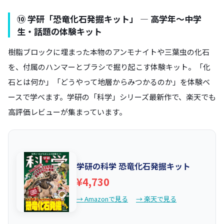
⑩ 学研「恐竜化石発掘キット」 — 高学年〜中学
生・話題の体験キット
樹脂ブロックに埋まった本物のアンモナイトや三葉虫の化石
を、付属のハンマーとブラシで掘り起こす体験キット。「化
石とは何か」「どうやって地層からみつかるのか」を体験ベ
ースで学べます。学研の「科学」シリーズ最新作で、楽天でも
高評価レビューが集まっています。
学研の科学 恐竜化石発掘キット
¥4,730
→ Amazonで見る
→ 楽天で見る