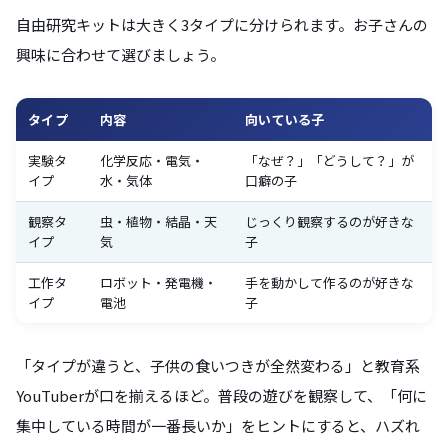
自由研究キットは大きく3タイプに分けられます。お子さんの
興味に合わせて選びましょう。
タイプ
内容
向いている子
実験タ
化学反応・電気・
「なぜ？」「どうして？」が
イプ
水・気体
口癖の子
観察タ
虫・植物・結晶・天
じっくり観察するのが好きな
イプ
気
子
工作タ
ロボット・発電機・
手を動かして作るのが好きな
イプ
電池
子
「タイプが違うと、子供の食いつきが全然変わる」と教育系
YouTuberが口を揃えるほど。普段の遊びを観察して、「何に
集中している時間が一番長いか」をヒントにすると、ハズれ