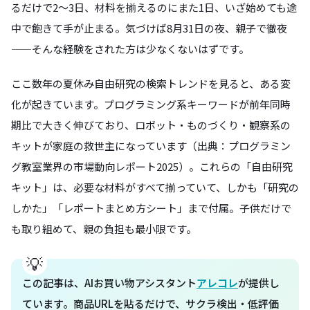
るだけで2〜3日、材料を揃えるのにまた1日、いざ始めても途
中で飽きて手が止まる。気づけば8月31日の夜、親子で徹夜
——そんな経験をされた方は少なくないはずです。
ここ数年の夏休み自由研究の検索トレンドを見ると、ある変
化が起きています。プログラミング系キーワードが前年同時
期比で大きく伸びており、ロボット・ものづくり・観察系の
キットが家庭の救世主になっています（出典：プログラミン
グ教室業界の市場動向レポート2025）。これらの「自由研究
キット」は、必要な材料がすべて揃っていて、しかも「研究の
しかた」「レポートまとめ方シート」まで付属。子供だけで
も取り組めて、親の負担も最小限です。
この記事は、AIお買い物アシスタント
アレコレ
が提供し
ています。商品URLを貼るだけで、サクラ検出・低評価