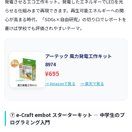
発電させるエコ工作キット。発電したエネルギーでLEDを光
らせる仕組みまで再現できます。再生可能エネルギーへの関
心が高まる時代、「SDGs×自由研究」の切り口でレポートを
書けば学校でも評価されやすいテーマ。
アーテック 風力発電工作キット
8974
¥695
→ Amazonで見る
→ 楽天で見る
⑦ e-Craft embot スターターキット — 中学生のプ
ログラミング入門