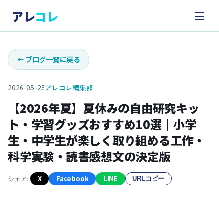
アレ
コレ
←
ブログ一覧に戻る
2026-05-25
アレコレ編集部
【2026年夏】夏休みの自由研究キッ
ト・学習グッズおすすめ10選｜小学
生・中学生が楽しく取り組める工作・
科学実験・読書感想文の決定版
シェア:
X
Facebook
LINE
URLコピー