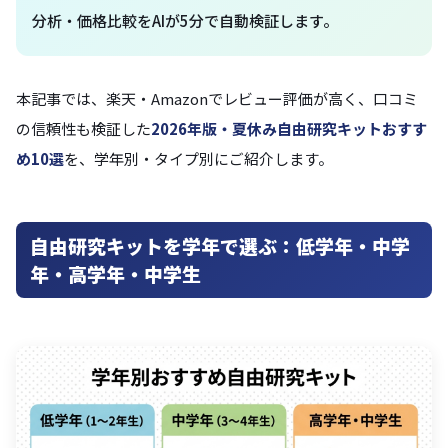
分析・価格比較をAIが5分で自動検証します。
本記事では、楽天・Amazonでレビュー評価が高く、口コミ
の信頼性も検証した
2026年版・夏休み自由研究キットおすす
め10選
を、学年別・タイプ別にご紹介します。
自由研究キットを学年で選ぶ：低学年・中学
年・高学年・中学生