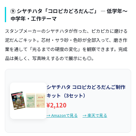
⑨ シヤチハタ「コロピカどろだんご」 — 低学年〜
中学年・工作テーマ
スタンプメーカーのシヤチハタが作った、ピカピカに磨ける
泥だんごキット。芯材・サラ砂・色砂が全部入って、磨き作
業を通して「光るまでの硬度の変化」を観察できます。完成
品は美しく、写真映えするので展示にも◎。
シヤチハタ コロピカどろだんご制作
キット（3セット）
¥2,120
→ Amazonで見る
→ 楽天で見る