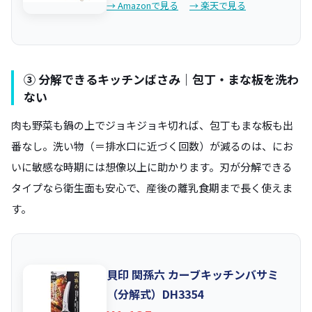
→ Amazonで見る
→ 楽天で見る
③ 分解できるキッチンばさみ｜包丁・まな板を洗わ
ない
肉も野菜も鍋の上でジョキジョキ切れば、包丁もまな板も出
番なし。洗い物（＝排水口に近づく回数）が減るのは、にお
いに敏感な時期には想像以上に助かります。刃が分解できる
タイプなら衛生面も安心で、産後の離乳食期まで長く使えま
す。
貝印 関孫六 カーブキッチンバサミ
（分解式）DH3354