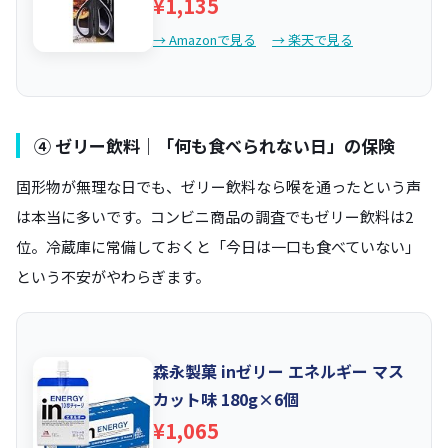
¥1,135
→ Amazonで見る
→ 楽天で見る
④ ゼリー飲料｜「何も食べられない日」の保険
固形物が無理な日でも、ゼリー飲料なら喉を通ったという声
は本当に多いです。コンビニ商品の調査でもゼリー飲料は2
位。冷蔵庫に常備しておくと「今日は一口も食べていない」
という不安がやわらぎます。
森永製菓 inゼリー エネルギー マス
カット味 180g×6個
¥1,065