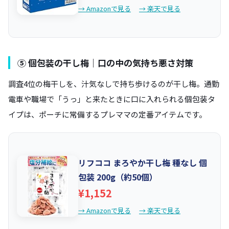
→ Amazonで見る
→ 楽天で見る
⑤ 個包装の干し梅｜口の中の気持ち悪さ対策
調査4位の梅干しを、汁気なしで持ち歩けるのが干し梅。通勤
電車や職場で「うっ」と来たときに口に入れられる個包装タ
イプは、ポーチに常備するプレママの定番アイテムです。
リフココ まろやか干し梅 種なし 個
包装 200g（約50個）
¥1,152
→ Amazonで見る
→ 楽天で見る