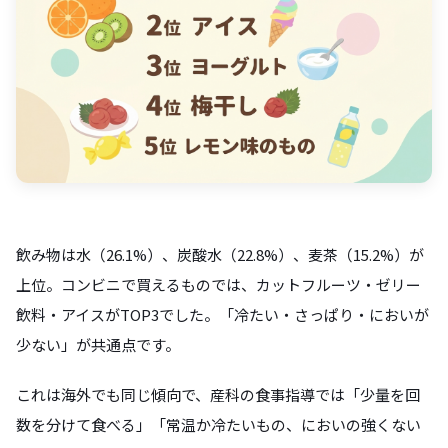
飲み物は水（26.1%）、炭酸水（22.8%）、麦茶（15.2%）が
上位。コンビニで買えるものでは、カットフルーツ・ゼリー
飲料・アイスがTOP3でした。「冷たい・さっぱり・においが
少ない」が共通点です。
これは海外でも同じ傾向で、産科の食事指導では「少量を回
数を分けて食べる」「常温か冷たいもの、においの強くない