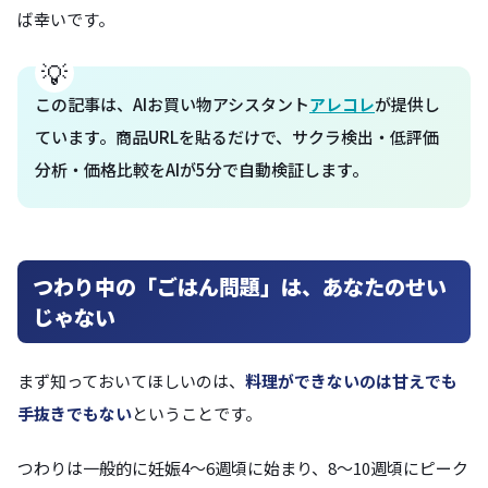
ば幸いです。
この記事は、AIお買い物アシスタント
アレコレ
が提供し
ています。商品URLを貼るだけで、サクラ検出・低評価
分析・価格比較をAIが5分で自動検証します。
つわり中の「ごはん問題」は、あなたのせい
じゃない
まず知っておいてほしいのは、
料理ができないのは甘えでも
手抜きでもない
ということです。
つわりは一般的に妊娠4〜6週頃に始まり、8〜10週頃にピーク