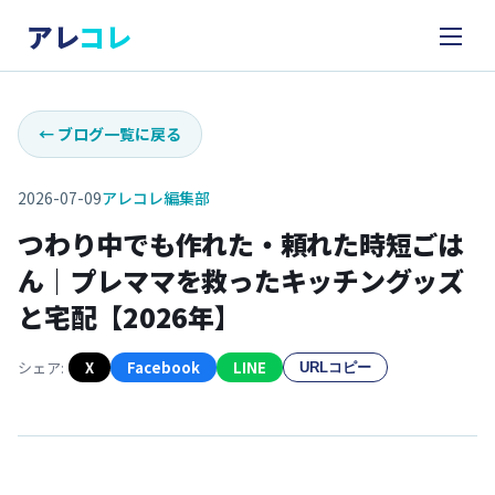
アレ
コレ
←
ブログ一覧に戻る
2026-07-09
アレコレ編集部
つわり中でも作れた・頼れた時短ごは
ん｜プレママを救ったキッチングッズ
と宅配【2026年】
シェア:
X
Facebook
LINE
URLコピー