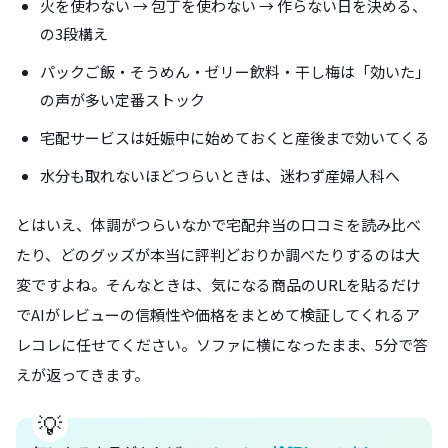
火を使わない → 包丁を使わない → 作らない日を決める、
の3段構え
パックご飯・そうめん・ゼリー飲料・干し梅は「効いた」
の声が多い定番ストック
宅配サービスは妊娠中に始めておくと産後まで効いてくる
水分も取れないほどつらいときは、迷わず産婦人科へ
とはいえ、体調がつらいなかで宅配弁当の口コミを読み比べ
たり、どのグッズが本当に評判どおりか調べたりするのは大
変ですよね。そんなときは、気になる商品のURLを貼るだけ
でAIがレビューの信頼性や価格をまとめて検証してくれるア
レコレに任せてください。ソファに横になったまま、5分で答
えが返ってきます。