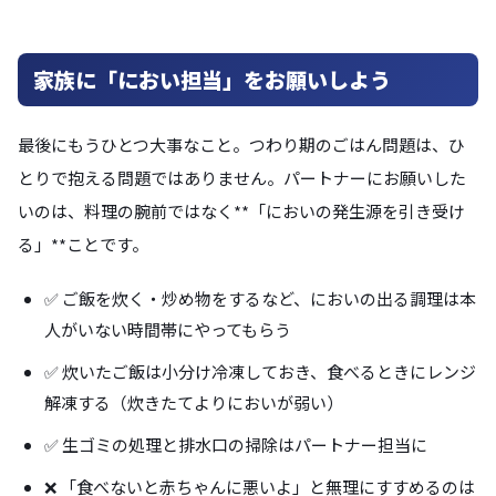
家族に「におい担当」をお願いしよう
最後にもうひとつ大事なこと。つわり期のごはん問題は、ひ
とりで抱える問題ではありません。パートナーにお願いした
いのは、料理の腕前ではなく**「においの発生源を引き受け
る」**ことです。
✅ ご飯を炊く・炒め物をするなど、においの出る調理は本
人がいない時間帯にやってもらう
✅ 炊いたご飯は小分け冷凍しておき、食べるときにレンジ
解凍する（炊きたてよりにおいが弱い）
✅ 生ゴミの処理と排水口の掃除はパートナー担当に
❌ 「食べないと赤ちゃんに悪いよ」と無理にすすめるのは