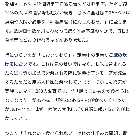
を迎え、多くは16週頃までに落ち着くとされます。ただし約
10%の人は20週以降も症状が続き、さらに全妊娠の0.5〜2%は
点滴や入院が必要な「妊娠悪阻（にんしんおそ）」に至りま
す。数週間〜数ヶ月にわたって続く体調不良のなかで、毎日3
食を普段どおり作れるはずがありません。
特につらいのが「においつわり」。定番中の定番が
ご飯の炊
けるにおい
です。これは気のせいではなく、お米に含まれる
たんぱく質が加熱で分解される際に微量のアンモニアが発生
するためだと産婦人科医は解説しています。ほかにも楽天が
実施したママ1,000人調査では、**「脂っこいものが食べられ
なくなった」が35.4%、「酸味のあるものが食べたくなった」
が28.1%**と、味覚・嗅覚の変化はごく普通に起きることがわ
かっています。
つまり「作れない・食べられない」は体の仕組みの問題。責