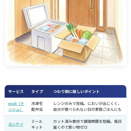
サービス
タイプ
つわり期に嬉しいポイント
nosh（ナ
冷凍宅
レンジのみで完結。においが出にくく、
ッシュ）
配弁当
自分が食べられない日の家族ごはんにも
ミール
カット済み食材で調理時間を短縮。毎日
ヨシケイ
キット
届くので買い物ゼロ