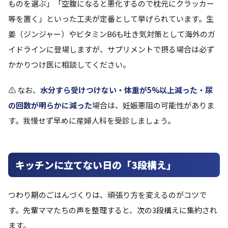
ものを選ぶ」「空腹になると悪化するので枕元にクラッカー
等を置く」といった工夫が定番として挙げられています。生
姜（ジンジャー）やビタミンB6も吐き気対策として海外のガ
イドラインに登場しますが、サプリメントで摂る場合は必ず
かかりつけ医に相談してください。
⚠️ なお、
水分すら受けつけない・体重が5%以上減った・尿
の回数が明らかに減った
場合は、妊娠悪阻の可能性がありま
す。我慢せず早めに産婦人科を受診しましょう。
キッチンに立てない日の「3段構え」
つわり期のごはんづくりは、頑張り方を変えるのがコツで
す。先輩ママたちの声を整理すると、次の3段構えに集約され
ます。