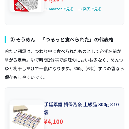
→ Amazonで見る
→ 楽天で見る
② そうめん｜「つるっと食べられた」の代表格
冷たい麺類は、つわり中に食べられたものとして必ず名前が
挙がる定番。ゆで時間2分弱で調理のにおいも少なく、めんつ
ゆと梅干しだけで一食になります。300g（6束）ずつの袋なら
保存もしやすいです。
手延素麺 揖保乃糸 上級品 300g×10
袋
¥4,100