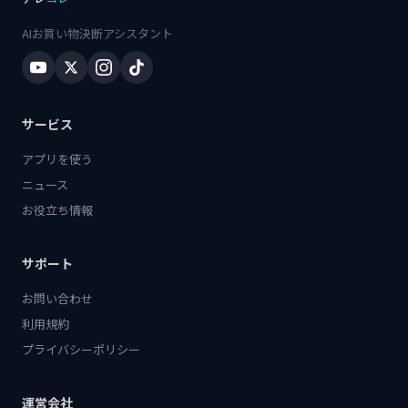
AIお買い物決断アシスタント
サービス
アプリを使う
ニュース
お役立ち情報
サポート
お問い合わせ
利用規約
プライバシーポリシー
運営会社