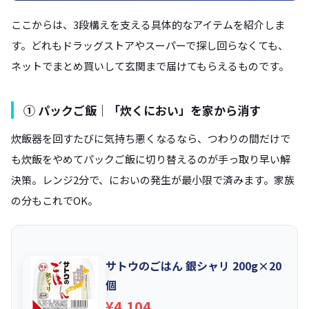
ここからは、3段構えを支える具体的なアイテムを紹介しま
す。どれもドラッグストアやスーパーで探し回らなくても、
ネットでまとめ買いして玄関まで届けてもらえるものです。
① パックご飯｜「炊くにおい」を家から消す
炊飯器を回すたびに気持ち悪くなるなら、つわりの間だけで
も炊飯をやめてパックご飯に切り替えるのが手っ取り早い解
決策。レンジ2分で、においの発生が最小限で済みます。家族
の分もこれでOK。
サトウのごはん 銀シャリ 200g×20
個
¥4,104