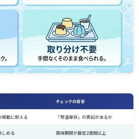
チェックの目安
の移動に耐える
「常温保存」の表記があるか
楽しめる
賞味期限が最低2週間以上