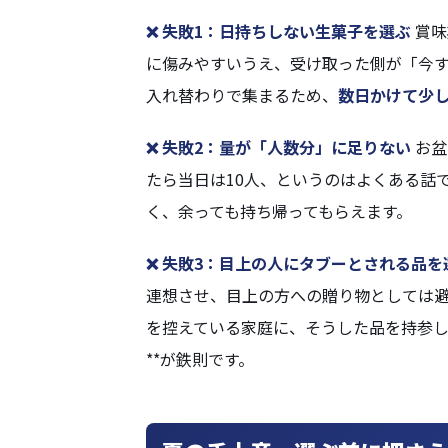
❌ 失敗1：日持ちしない生菓子を選ぶ
賞味
に傷みやすいうえ、受け取った側が「今
入れ替わりで集まるため、
数日かけて少
❌ 失敗2：量が「人数分」に足りない
お盆
たら当日は10人、というのはよくある話
く、余っても持ち帰ってもらえます。
❌ 失敗3：目上の人にタブーとされる品を
連想させ、目上の方への贈り物としては
を控えている家庭に、そうした品を持参し
**が鉄則です。