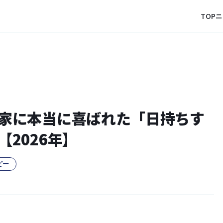
TOP
ニ
家に本当に喜ばれた「日持ちす
2026年】
ピー