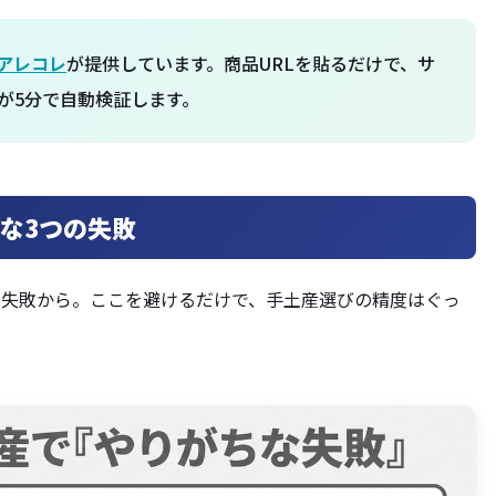
アレコレ
が提供しています。商品URLを貼るだけで、サ
が5分で自動検証します。
な3つの失敗
う失敗から。ここを避けるだけで、手土産選びの精度はぐっ