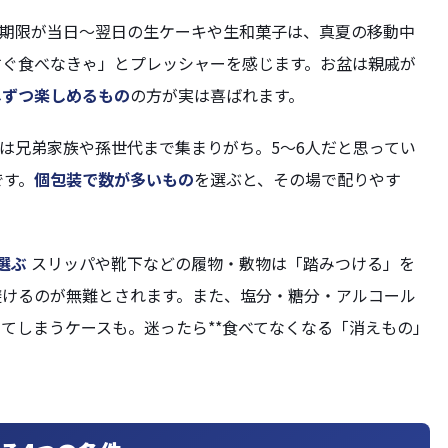
期限が当日〜翌日の生ケーキや生和菓子は、真夏の移動中
すぐ食べなきゃ」とプレッシャーを感じます。お盆は親戚が
しずつ楽しめるもの
の方が実は喜ばれます。
は兄弟家族や孫世代まで集まりがち。5〜6人だと思ってい
です。
個包装で数が多いもの
を選ぶと、その場で配りやす
選ぶ
スリッパや靴下などの履物・敷物は「踏みつける」を
避けるのが無難とされます。また、塩分・糖分・アルコール
てしまうケースも。迷ったら**食べてなくなる「消えもの」