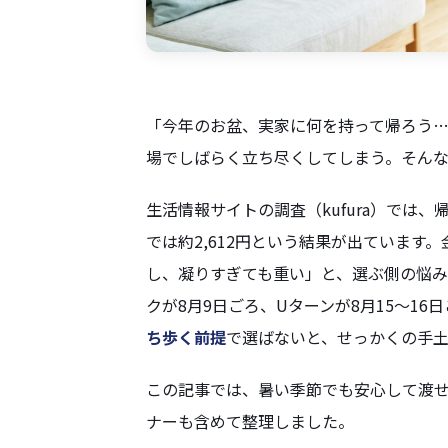
「今年のお盆、実家に何を持って帰ろう
場でしばらく立ち尽くしてしまう。そん
生活情報サイトの調査（kufura）では、
では約2,612円という結果が出ていま
し、凝りすぎても重い」と、選ぶ側の悩み
クが8月9日ごろ、Uターンが8月15〜1
ち歩く前提
で選ばないと、せっかくの手
この記事では、暑い季節でも安心して渡
ナーも含めて整理しました。