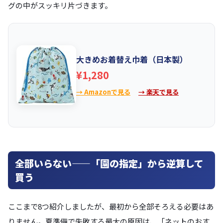
グの中がスッキリ片づきます。
大きめお着替え巾着（日本製）
¥1,280
→ Amazonで見る
→ 楽天で見る
全部いらない——「園の指定」から逆算して
買う
ここまで8つ紹介しましたが、最初から全部そろえる必要はあ
りません。夏準備で失敗する最大の原因は、「ネットのおす