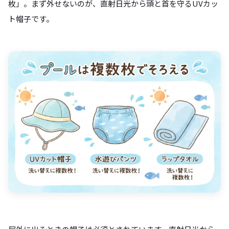
枚」。まず外せないのが、直射日光から頭と首を守るUVカッ
ト帽子です。