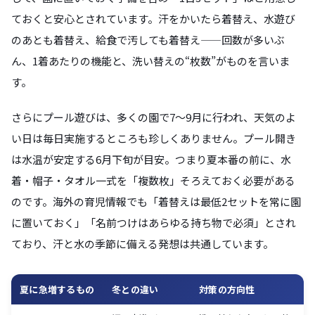
ておくと安心とされています。汗をかいたら着替え、水遊び
のあとも着替え、給食で汚しても着替え——回数が多いぶ
ん、1着あたりの機能と、洗い替えの“枚数”がものを言いま
す。
さらにプール遊びは、多くの園で7〜9月に行われ、天気のよ
い日は毎日実施するところも珍しくありません。プール開き
は水温が安定する6月下旬が目安。つまり夏本番の前に、水
着・帽子・タオル一式を「複数枚」そろえておく必要がある
のです。海外の育児情報でも「着替えは最低2セットを常に園
に置いておく」「名前つけはあらゆる持ち物で必須」とされ
ており、汗と水の季節に備える発想は共通しています。
夏に急増するもの
冬との違い
対策の方向性