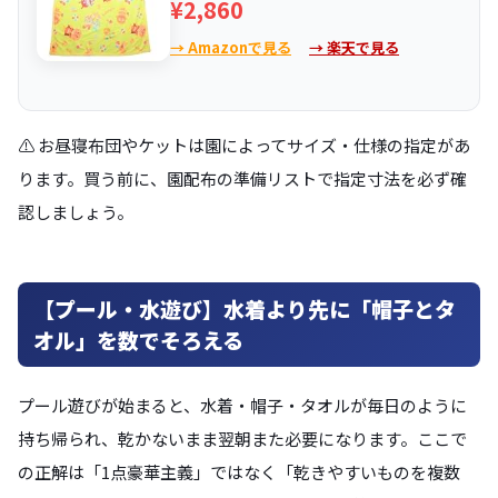
¥2,860
→ Amazonで見る
→ 楽天で見る
⚠️ お昼寝布団やケットは園によってサイズ・仕様の指定があ
ります。買う前に、園配布の準備リストで指定寸法を必ず確
認しましょう。
【プール・水遊び】水着より先に「帽子とタ
オル」を数でそろえる
プール遊びが始まると、水着・帽子・タオルが毎日のように
持ち帰られ、乾かないまま翌朝また必要になります。ここで
の正解は「1点豪華主義」ではなく「乾きやすいものを複数