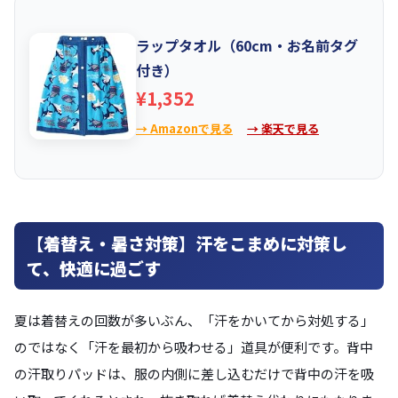
ラップタオル（60cm・お名前タグ
付き）
¥1,352
→ Amazonで見る
→ 楽天で見る
【着替え・暑さ対策】汗をこまめに対策し
て、快適に過ごす
夏は着替えの回数が多いぶん、「汗をかいてから対処する」
のではなく「汗を最初から吸わせる」道具が便利です。背中
の汗取りパッドは、服の内側に差し込むだけで背中の汗を吸