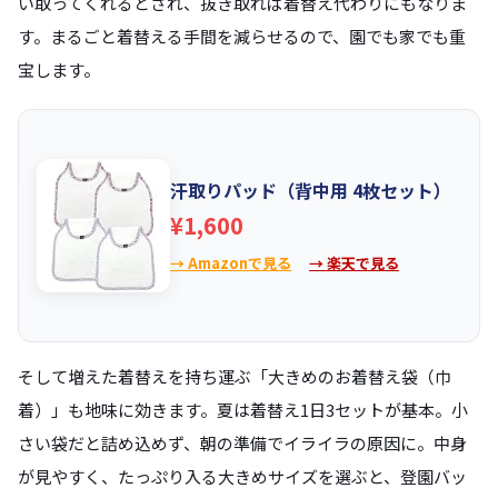
い取ってくれるとされ、抜き取れば着替え代わりにもなりま
す。まるごと着替える手間を減らせるので、園でも家でも重
宝します。
汗取りパッド（背中用 4枚セット）
¥1,600
→ Amazonで見る
→ 楽天で見る
そして増えた着替えを持ち運ぶ「大きめのお着替え袋（巾
着）」も地味に効きます。夏は着替え1日3セットが基本。小
さい袋だと詰め込めず、朝の準備でイライラの原因に。中身
が見やすく、たっぷり入る大きめサイズを選ぶと、登園バッ