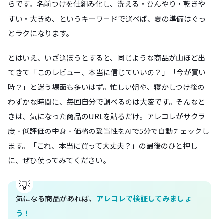
らです。名前つけを仕組み化し、洗える・ひんやり・乾きや
すい・大きめ、というキーワードで選べば、夏の準備はぐっ
とラクになります。
とはいえ、いざ選ぼうとすると、同じような商品が山ほど出
てきて「このレビュー、本当に信じていいの？」「今が買い
時？」と迷う場面も多いはず。忙しい朝や、寝かしつけ後の
わずかな時間に、毎回自分で調べるのは大変です。そんなと
きは、気になった商品のURLを貼るだけ。アレコレがサクラ
度・低評価の中身・価格の妥当性をAIで5分で自動チェックし
ます。「これ、本当に買って大丈夫？」の最後のひと押し
に、ぜひ使ってみてください。
気になる商品があれば、
アレコレで検証してみましょ
う！