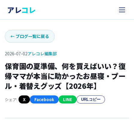
アレ
コレ
←
ブログ一覧に戻る
2026-07-02
アレコレ編集部
保育園の夏準備、何を買えばいい？復
帰ママが本当に助かったお昼寝・プー
ル・着替えグッズ【2026年】
シェア:
X
Facebook
LINE
URLコピー