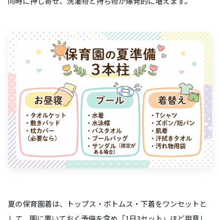
同時に押し寄せ、洗濯物と持ち物が爆発的に増えます。
夏の保育園着は、トップス・ボトムス・下着をワンセットと
して、園に置いておく予備を含め「1日3セット」ほど用意し