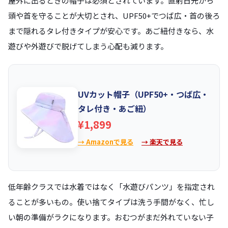
屋外に出るときの帽子は必須とされています。直射日光から
頭や首を守ることが大切とされ、UPF50+でつば広・首の後ろ
まで隠れるタレ付きタイプが安心です。あご紐付きなら、水
遊びや外遊びで脱げてしまう心配も減ります。
UVカット帽子（UPF50+・つば広・
タレ付き・あご紐）
¥1,899
→ Amazonで見る
→ 楽天で見る
低年齢クラスでは水着ではなく「水遊びパンツ」を指定され
ることが多いもの。使い捨てタイプは洗う手間がなく、忙し
い朝の準備がラクになります。おむつがまだ外れていない子