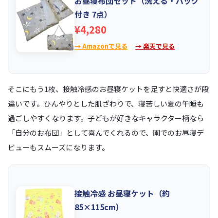
お昼寝布団セット（洗える・バッグ
付き 7点）
¥4,280
→ Amazonで見る
→ 楽天で見る
そこにもう1枚、接触冷感のお昼寝ケットを足すと快適さが段
違いです。ひんやりとした肌ざわりで、寝苦しい夏の午睡も
過ごしやすくなります。子どもが好きなキャラクター柄なら
「自分のお布団」として喜んでくれるので、園でのお昼寝デ
ビューもスムーズになります。
接触冷感 お昼寝ケット（約
85×115cm）