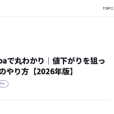
TOP
ニ
eepaで丸わかり｜値下がりを狙っ
のやり方【2026年版】
ピー