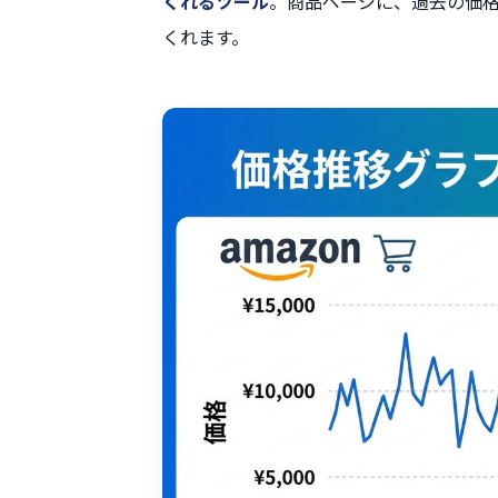
くれるツール
。商品ページに、過去の価
くれます。