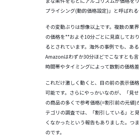
まな条件をもとにアルゴリズムが価格を
プライシング(動的価格設定)」と呼ばれ
その変動ぶりは想像以上です。複数の業界
の価格を**およそ10分ごとに見直しており
るとされています。海外の事例でも、ある
Amazonはわずか30分ほどでこなすと
時間帯やタイミングによって数割の価格
これだけ激しく動くと、目の前の表示価
可能です。さらにやっかいなのが、「見せ
の商品の多くで参考価格(=割引前の元値
テゴリの調査では、「割引している」と
くなかったという報告もありました。つま
のです。