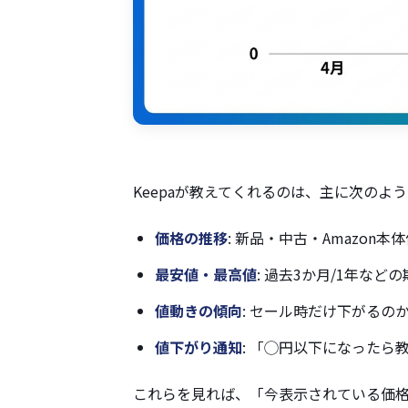
Keepaが教えてくれるのは、主に次のよ
価格の推移
: 新品・中古・Amazon
最安値・最高値
: 過去3か月/1年など
値動きの傾向
: セール時だけ下がるの
値下がり通知
: 「◯円以下になったら
これらを見れば、「今表示されている価格