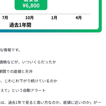
うな情報です。
本体価格などが、いついくらだったか
の期間での底値と天井
か、じわじわ下がり続けているのか
教えて」という自動アラート
は、過去1年で見ると高い方なのか、底値に近いのか」が一