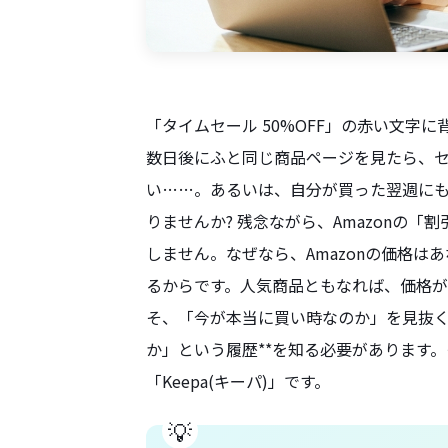
「タイムセール 50%OFF」の赤い文字
数日後にふと同じ商品ページを見たら、
い……。あるいは、自分が買った翌週に
りませんか? 残念ながら、Amazonの
しません。なぜなら、Amazonの価格
るからです。人気商品ともなれば、価格が
そ、「今が本当に買い時なのか」を見抜く
か」という履歴**を知る必要があります
「Keepa(キーパ)」です。