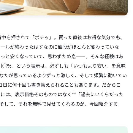
に背中を押されて「ポチッ」。買った直後はお得な気分でも、
セールが終わったはずなのに値段がほとんど変わっていな
もっと安くなっていて、思わずため息——。そんな経験はあ
「割引◯%」という表示は、必ずしも「いつもより安い」を意味
はあなたが思っているよりずっと激しく、そして頻繁に動いてい
1日に何十回も書き換えられることもあります。だからこ
には、表示価格そのものではなく**「過去にいくらだった
。そして、それを無料で見せてくれるのが、今回紹介する