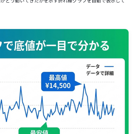
格がどう動いてきたかを示す折れ線グラフを自動で表示して