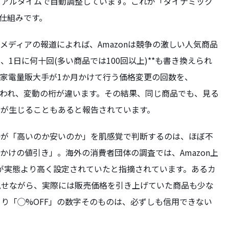
リアルタイムで自動調整しています。これが「ダイナミック
る仕組みです。
メディアの報道によれば、Amazonは競争の激しい人気商品
、1日に何十回(多い商品では100回以上)**も書き換えられ
家電量販大手が1か月かけて行う価格変更の回数を、
も言われ、変動の桁が違います。その結果、同じ商品でも、見る
差が生じることもあると報告されています。
格が「高いのか安いのか」を肌感覚で判断するのは、ほぼ不
かけの値引き」。海外の消費者団体の調査では、Amazon上
)が実態より高く設定されていたと指摘されています。あるカ
見せながら、実際には販売価格を引き上げていた商品も少な
り「◯%OFF」の数字そのものは、必ずしも信用できない