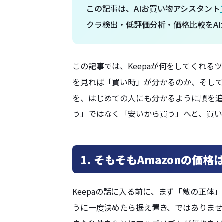
この記事は、AIお買い物アシスタント
クラ検出・低評価分析・価格比較をAI
この記事では、Keepaが何をしてくれ
を見れば「買い時」が分かるのか、そし
を、はじめての人にも分かるように順を
う」ではなく「安いから買う」へと、買い
1. そもそもAmazonの価
Keepaの話に入る前に、まず「敵の正体
うに一度決めたら据え置き、ではありま