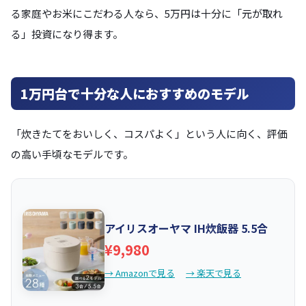
る家庭やお米にこだわる人なら、5万円は十分に「元が取れ
る」投資になり得ます。
1万円台で十分な人におすすめのモデル
「炊きたてをおいしく、コスパよく」という人に向く、評価
の高い手頃なモデルです。
アイリスオーヤマ IH炊飯器 5.5合
¥9,980
→ Amazonで見る
→ 楽天で見る