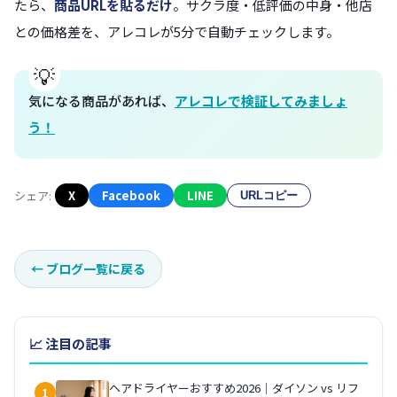
たら、
商品URLを貼るだけ
。サクラ度・低評価の中身・他店
との価格差を、アレコレが5分で自動チェックします。
気になる商品があれば、
アレコレで検証してみましょ
う！
シェア:
X
Facebook
LINE
URLコピー
←
ブログ一覧に戻る
📈 注目の記事
ヘアドライヤーおすすめ2026｜ダイソン vs リフ
1