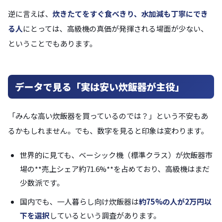
逆に言えば、
炊きたてをすぐ食べきり、水加減も丁寧にでき
る人
にとっては、高級機の真価が発揮される場面が少ない、
ということでもあります。
データで見る「実は安い炊飯器が主役」
「みんな高い炊飯器を買っているのでは？」という不安もあ
るかもしれません。でも、数字を見ると印象は変わります。
世界的に見ても、ベーシック機（標準クラス）が炊飯器市
場の**売上シェア約71.6%**を占めており、高級機はまだ
少数派です。
国内でも、一人暮らし向け炊飯器は
約75%の人が2万円以
下を選択
しているという調査があります。