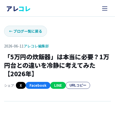
アレ
コレ
←
ブログ一覧に戻る
2026-06-11
アレコレ編集部
「5万円の炊飯器」は本当に必要？1万
円台との違いを冷静に考えてみた
【2026年】
シェア:
X
Facebook
LINE
URLコピー