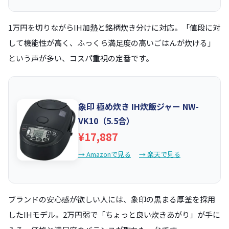
1万円を切りながらIH加熱と銘柄炊き分けに対応。「値段に対
して機能性が高く、ふっくら満足度の高いごはんが炊ける」
という声が多い、コスパ重視の定番です。
象印 極め炊き IH炊飯ジャー NW-
VK10（5.5合）
¥17,887
→ Amazonで見る
→ 楽天で見る
ブランドの安心感が欲しい人には、象印の黒まる厚釜を採用
したIHモデル。2万円弱で「ちょっと良い炊きあがり」が手に