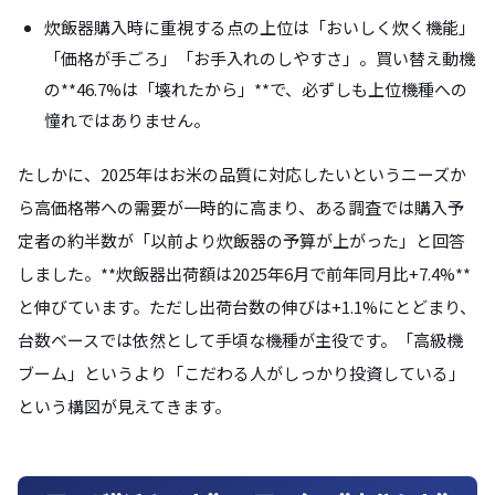
炊飯器購入時に重視する点の上位は「おいしく炊く機能」
「価格が手ごろ」「お手入れのしやすさ」。買い替え動機
の**46.7%は「壊れたから」**で、必ずしも上位機種への
憧れではありません。
たしかに、2025年はお米の品質に対応したいというニーズか
ら高価格帯への需要が一時的に高まり、ある調査では購入予
定者の約半数が「以前より炊飯器の予算が上がった」と回答
しました。**炊飯器出荷額は2025年6月で前年同月比+7.4%**
と伸びています。ただし出荷台数の伸びは+1.1%にとどまり、
台数ベースでは依然として手頃な機種が主役です。「高級機
ブーム」というより「こだわる人がしっかり投資している」
という構図が見えてきます。