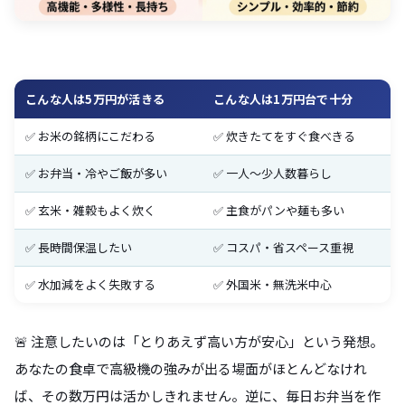
こんな人は5万円が活きる
こんな人は1万円台で十分
✅ お米の銘柄にこだわる
✅ 炊きたてをすぐ食べきる
✅ お弁当・冷やご飯が多い
✅ 一人〜少人数暮らし
✅ 玄米・雑穀もよく炊く
✅ 主食がパンや麺も多い
✅ 長時間保温したい
✅ コスパ・省スペース重視
✅ 水加減をよく失敗する
✅ 外国米・無洗米中心
🚨 注意したいのは「とりあえず高い方が安心」という発想。
あなたの食卓で高級機の強みが出る場面がほとんどなけれ
ば、その数万円は活かしきれません。逆に、毎日お弁当を作