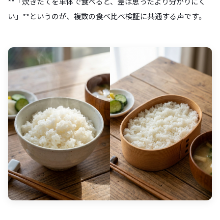
**「炊きたてを単体で食べると、差は思ったより分かりにく
い」**というのが、複数の食べ比べ検証に共通する声です。