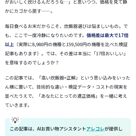
がおいしく炊けるんだろうな…」と思いつつ、価格を見て静
かにカゴから戻す——。
毎日食べるお米だからこそ、炊飯器選びは悩ましいもの。で
も、ここで一度冷静になりたいのです。
価格差は最大で17倍
以上
（実際に8,980円の機種と159,500円の機種を比べた検証
記事もあります）。では、その差は本当に「17倍おいしい」
を意味するのでしょうか？
この記事では、「高い炊飯器=正解」という思い込みをいった
ん横に置いて、技術的な違い・検証データ・コストの現実を
並べたうえで、「あなたにとっての適正価格」を一緒に考え
ていきます。
この記事は、AIお買い物アシスタント
アレコレ
が提供し