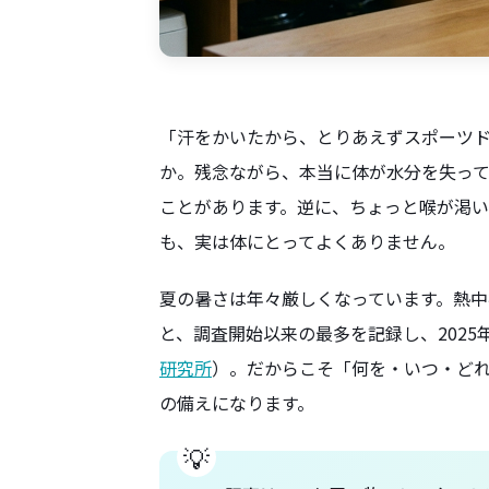
「汗をかいたから、とりあえずスポーツ
か。残念ながら、本当に体が水分を失っ
ことがあります。逆に、ちょっと喉が渇い
も、実は体にとってよくありません。
夏の暑さは年々厳しくなっています。熱中症で
と、調査開始以来の最多を記録し、2025
研究所
）。だからこそ「何を・いつ・ど
の備えになります。