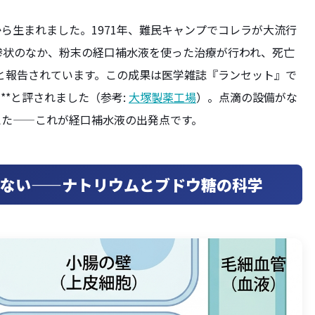
ら生まれました。1971年、難民キャンプでコレラが大流行
惨状のなか、粉末の経口補水液を使った治療が行われ、死亡
たと報告されています。この成果は医学雑誌『ランセット』で
**と評されました（参考:
大塚製薬工場
）。点滴の設備がな
えた——これが経口補水液の出発点です。
ない——ナトリウムとブドウ糖の科学