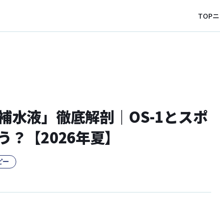
TOP
ニ
補水液」徹底解剖｜OS-1とスポ
？【2026年夏】
ピー