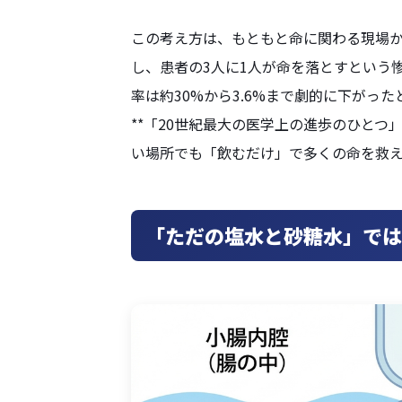
この考え方は、もともと命に関わる現場か
し、患者の3人に1人が命を落とすという
率は約30%から3.6%まで劇的に下がっ
**「20世紀最大の医学上の進歩のひとつ」
い場所でも「飲むだけ」で多くの命を救
「ただの塩水と砂糖水」では