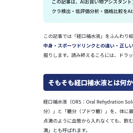
この記事は、AIお買い物アシスタント
クラ検出・低評価分析・価格比較をAI
この記事では「経口補水液」をふんわり
中身・スポーツドリンクとの違い・正し
掘りします。読み終えるころには、ドラッ
そもそも経口補水液とは何か
経口補水液（ORS：Oral Rehydrati
分）」と「糖分（ブドウ糖）」を、体に
点滴のように血管から入れなくても、飲
滴」とも呼ばれます。