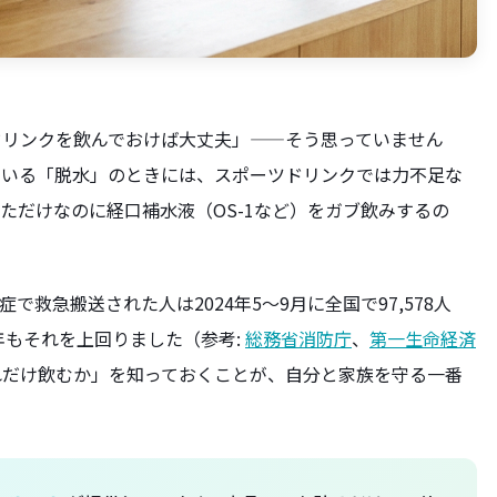
ドリンクを飲んでおけば大丈夫」——そう思っていません
ている「脱水」のときには、スポーツドリンクでは力不足な
ただけなのに経口補水液（OS-1など）をガブ飲みするの
救急搬送された人は2024年5〜9月に全国で97,578人
年もそれを上回りました（参考:
総務省消防庁
、
第一生命経済
れだけ飲むか」を知っておくことが、自分と家族を守る一番