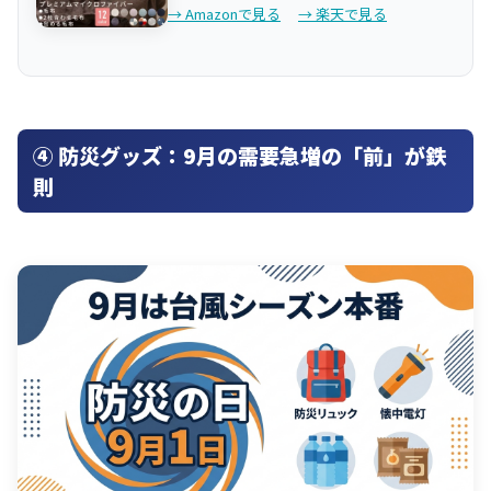
→ Amazonで見る
→ 楽天で見る
④ 防災グッズ：9月の需要急増の「前」が鉄
則