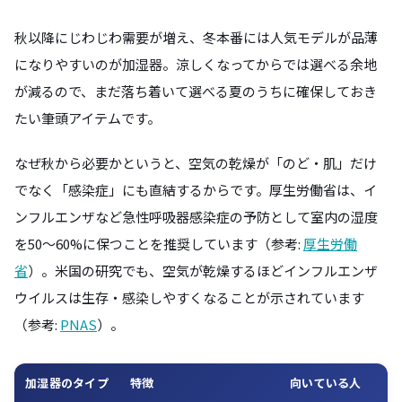
秋以降にじわじわ需要が増え、冬本番には人気モデルが品薄
になりやすいのが加湿器。涼しくなってからでは選べる余地
が減るので、まだ落ち着いて選べる夏のうちに確保しておき
たい筆頭アイテムです。
なぜ秋から必要かというと、空気の乾燥が「のど・肌」だけ
でなく「感染症」にも直結するからです。厚生労働省は、イ
ンフルエンザなど急性呼吸器感染症の予防として室内の湿度
を50〜60%に保つことを推奨しています（参考:
厚生労働
省
）。米国の研究でも、空気が乾燥するほどインフルエンザ
ウイルスは生存・感染しやすくなることが示されています
（参考:
PNAS
）。
加湿器のタイプ
特徴
向いている人