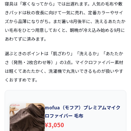
寝具は「寒くなってから」では出遅れます。人気の毛布や敷
きパッドは秋の夜長に向けて一気に売れ、定番カラーやサイ
ズから品薄になりがち。まだ暑い8月後半に、洗えるあたたか
い毛布をひとつ用意しておくと、朝晩が冷え込み始める9月に
あわてずに済みます。
選ぶときのポイントは「肌ざわり」「洗えるか」「あたたか
さ（発熱・2枚合わせ等）」の3点。マイクロファイバー素材
は軽くてあたたかく、洗濯機で丸洗いできるものが扱いやす
くおすすめです。
mofua（モフア）プレミアムマイク
ロファイバー 毛布
¥3,050