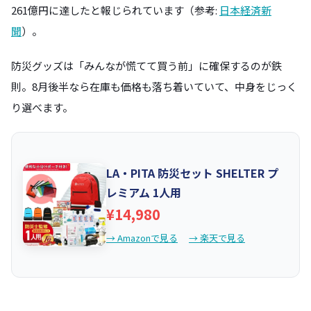
261億円に達したと報じられています（参考:
日本経済新
聞
）。
防災グッズは「みんなが慌てて買う前」に確保するのが鉄
則。8月後半なら在庫も価格も落ち着いていて、中身をじっく
り選べます。
LA・PITA 防災セット SHELTER プ
レミアム 1人用
¥14,980
→ Amazonで見る
→ 楽天で見る