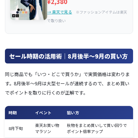
¥2,380
→ 楽天で見る
※ファッションアイテムは楽天
で取り扱い
セール時期の活用術｜8月後半〜9月の買い方
同じ商品でも「いつ・どこで買うか」で実質価格は変わりま
す。8月後半〜9月は大型セールが連続するので、まとめ買い
でポイントを取りに行くのが正解です。
時期
イベント
狙い方
楽天お買い物
秋物をまとめ買いして買い回りで
8月下旬
マラソン
ポイント倍率アップ