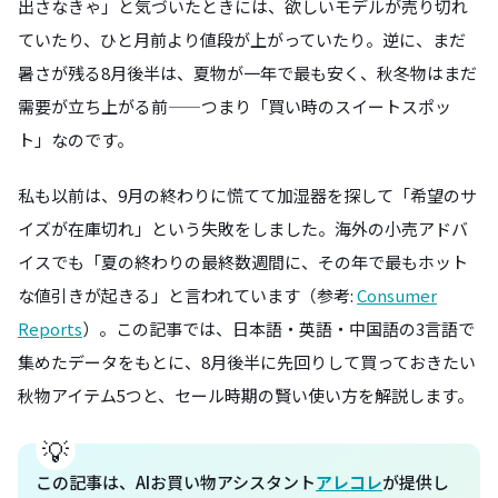
出さなきゃ」と気づいたときには、欲しいモデルが売り切れ
ていたり、ひと月前より値段が上がっていたり。逆に、まだ
暑さが残る8月後半は、夏物が一年で最も安く、秋冬物はまだ
需要が立ち上がる前——つまり「買い時のスイートスポッ
ト」なのです。
私も以前は、9月の終わりに慌てて加湿器を探して「希望のサ
イズが在庫切れ」という失敗をしました。海外の小売アドバ
イスでも「夏の終わりの最終数週間に、その年で最もホット
な値引きが起きる」と言われています（参考:
Consumer
Reports
）。この記事では、日本語・英語・中国語の3言語で
集めたデータをもとに、8月後半に先回りして買っておきたい
秋物アイテム5つと、セール時期の賢い使い方を解説します。
この記事は、AIお買い物アシスタント
アレコレ
が提供し