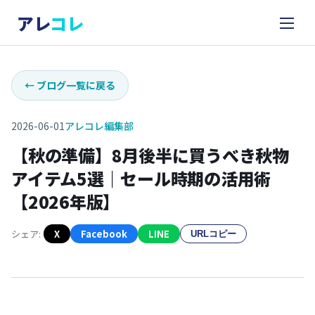
アレ
コレ
←
ブログ一覧に戻る
2026-06-01
アレコレ編集部
【秋の準備】8月後半に買うべき秋物
アイテム5選｜セール時期の活用術
【2026年版】
シェア:
X
Facebook
LINE
URLコピー