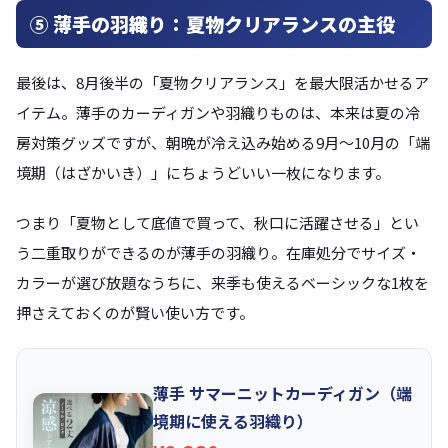
⑤ 薄手の羽織り：夏物クリアランスの主役
最後は、8月後半の「夏物クリアランス」を最大限活かせるア
イテム。薄手のカーディガンや羽織りものは、本来は夏の冷
房対策グッズですが、朝晩が冷え込み始める9月〜10月の「端
境期（はざかいき）」にちょうどいい一枚になります。
つまり「夏物として底値で買って、秋口に活躍させる」とい
う二重取りができるのが薄手の羽織り。在庫処分でサイズ・
カラーが選び放題なうちに、来季も使えるベーシックな1枚を
押さえておくのが賢い使い方です。
薄手 サマーニットカーディガン（端
境期に使える羽織り）