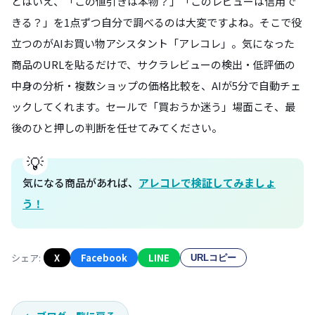
とはいえ、「この値引きは本物？」「このレビューは信用で
きる？」を1点ずつ自分で調べるのは大変ですよね。そこで役
立つのがAIお買い物アシスタント「アレコレ」。気になった
商品のURLを貼るだけで、サクラレビューの検出・低評価の
中身の分析・複数ショップの価格比較を、AIが5分で自動チェ
ックしてくれます。セールで「買おうか迷う」場面こそ、最
後のひと押しの判断を任せてみてください。
気になる商品があれば、
アレコレで検証してみましょ
う！
シェア:
X
Facebook
LINE
URLコピー