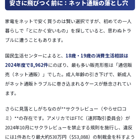
安さに飛びつく前に：ネット通販の落とし穴
家電をネットで安く買うのは賢い選択ですが、初めての一人
暮らしで「とにかく安いもの」を探していると、思わぬトラ
ブルに遭うこともあります。
国民生活センターによると、
18歳・19歳の消費生活相談は
2024年度で8,962件
にのぼり、最も多い販売形態は「通信販
売（ネット通販）」でした。成人年齢の引き下げで、新成人
がネット通販トラブルに巻き込まれるケースが懸念されてい
ます。
さらに見落としがちなのが**サクラレビュー（やらせ口コ
ミ）**の存在です。アメリカではFTC（連邦取引委員会）が
2024年10月にサクラレビューを禁止する規則を施行し、違反
には1件あたり最大約530万円（$53,088）の制裁金を科すよう