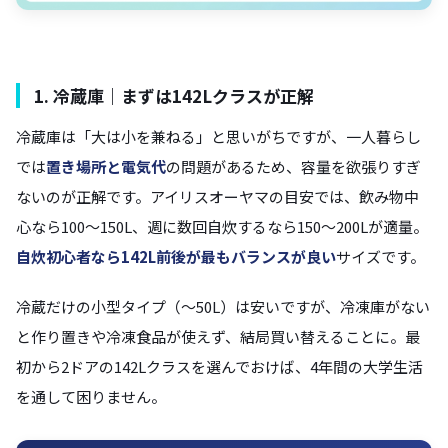
1. 冷蔵庫｜まずは142Lクラスが正解
冷蔵庫は「大は小を兼ねる」と思いがちですが、一人暮らし
では
置き場所と電気代
の問題があるため、容量を欲張りすぎ
ないのが正解です。アイリスオーヤマの目安では、飲み物中
心なら100〜150L、週に数回自炊するなら150〜200Lが適量。
自炊初心者なら142L前後が最もバランスが良い
サイズです。
冷蔵だけの小型タイプ（〜50L）は安いですが、冷凍庫がない
と作り置きや冷凍食品が使えず、結局買い替えることに。最
初から2ドアの142Lクラスを選んでおけば、4年間の大学生活
を通して困りません。