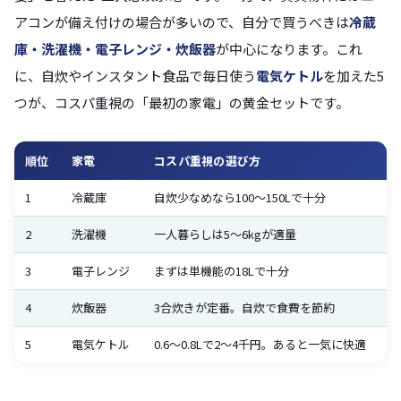
アコンが備え付けの場合が多いので、自分で買うべきは
冷蔵
庫・洗濯機・電子レンジ・炊飯器
が中心になります。これ
に、自炊やインスタント食品で毎日使う
電気ケトル
を加えた5
つが、コスパ重視の「最初の家電」の黄金セットです。
順位
家電
コスパ重視の選び方
1
冷蔵庫
自炊少なめなら100〜150Lで十分
2
洗濯機
一人暮らしは5〜6kgが適量
3
電子レンジ
まずは単機能の18Lで十分
4
炊飯器
3合炊きが定番。自炊で食費を節約
5
電気ケトル
0.6〜0.8Lで2〜4千円。あると一気に快適