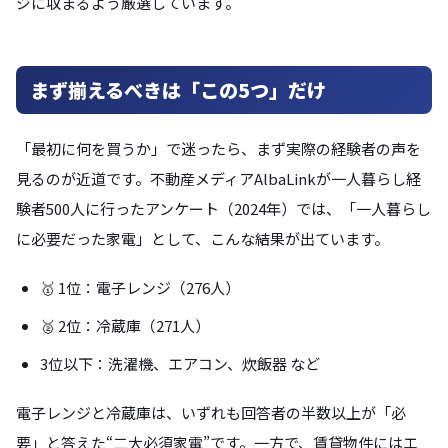
ジに収まるよう厳選しています。
まず揃えるべきは「この5つ」だけ
「最初に何を買うか」で迷ったら、まず実際の経験者の声を
見るのが近道です。不動産メディアAlbaLinkが一人暮らし経
験者500人に行ったアンケート（2024年）では、「一人暮らし
に必要だった家電」として、こんな結果が出ています。
🥇 1位：電子レンジ（276人）
🥈 2位：冷蔵庫（271人）
3位以下：洗濯機、エアコン、炊飯器 など
電子レンジと冷蔵庫は、いずれも回答者の半数以上が「必
要」と答えた“二大必須家電”です。一方で、賃貸物件にはエ