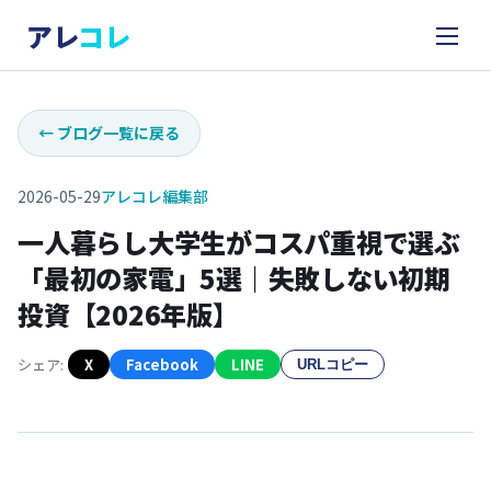
アレ
コレ
←
ブログ一覧に戻る
2026-05-29
アレコレ編集部
一人暮らし大学生がコスパ重視で選ぶ
「最初の家電」5選｜失敗しない初期
投資【2026年版】
シェア:
X
Facebook
LINE
URLコピー