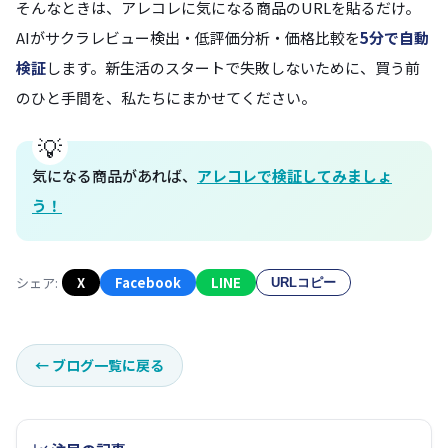
そんなときは、アレコレに気になる商品のURLを貼るだけ。
AIがサクラレビュー検出・低評価分析・価格比較を
5分で自動
検証
します。新生活のスタートで失敗しないために、買う前
のひと手間を、私たちにまかせてください。
気になる商品があれば、
アレコレで検証してみましょ
う！
シェア:
X
Facebook
LINE
URLコピー
←
ブログ一覧に戻る