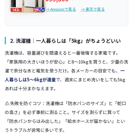
→ Amazonで見る
→ 楽天で見る
2. 洗濯機｜一人暮らしは「5kg」がちょうどいい
洗濯機は、容量選びを間違えると一番後悔する家電です。
「家族用の大きいほうが安心」と8〜10kgを買うと、少量の洗
濯で余分な水と電気を使うだけ。各メーカーの目安でも、
一
人暮らしは5〜6kgが適量
で、週末にまとめ洗いをしても5kg
あれば十分まかなえます。
⚠️ 失敗を防ぐコツ：洗濯機は「防水パンのサイズ」と「蛇口
の高さ」を必ず事前に測ること。サイズを測らずに買って
「防水パンからはみ出した」「給水ホースが届かない」とい
うトラブルが非常に多いです。