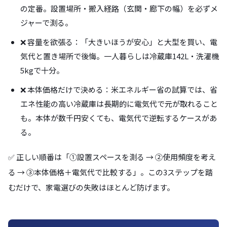
の定番。設置場所・搬入経路（玄関・廊下の幅）を必ずメ
ジャーで測る。
❌ 容量を欲張る：「大きいほうが安心」と大型を買い、電
気代と置き場所で後悔。一人暮らしは冷蔵庫142L・洗濯機
5kgで十分。
❌ 本体価格だけで決める：米エネルギー省の試算では、省
エネ性能の高い冷蔵庫は長期的に電気代で元が取れること
も。本体が数千円安くても、電気代で逆転するケースがあ
る。
✅ 正しい順番は「①設置スペースを測る → ②使用頻度を考え
る → ③本体価格＋電気代で比較する」。この3ステップを踏
むだけで、家電選びの失敗はほとんど防げます。