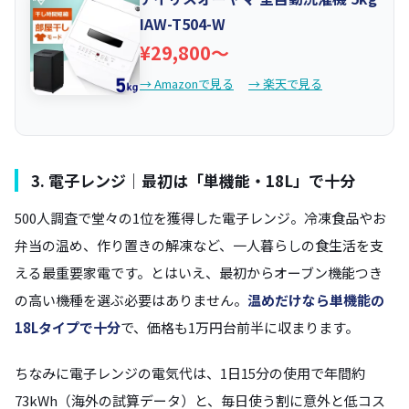
IAW-T504-W
¥29,800〜
→ Amazonで見る
→ 楽天で見る
3. 電子レンジ｜最初は「単機能・18L」で十分
500人調査で堂々の1位を獲得した電子レンジ。冷凍食品やお
弁当の温め、作り置きの解凍など、一人暮らしの食生活を支
える最重要家電です。とはいえ、最初からオーブン機能つき
の高い機種を選ぶ必要はありません。
温めだけなら単機能の
18Lタイプで十分
で、価格も1万円台前半に収まります。
ちなみに電子レンジの電気代は、1日15分の使用で年間約
73kWh（海外の試算データ）と、毎日使う割に意外と低コス