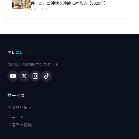
件｜エルゴ神話を冷静に考える【2026年】
2026-07-06
アレ
コレ
AIお買い物決断アシスタント
サービス
アプリを使う
ニュース
お役立ち情報