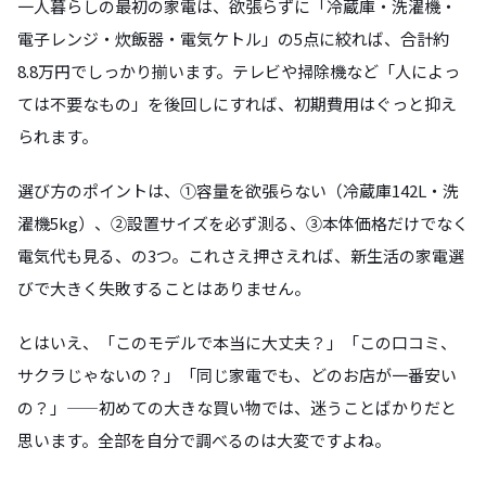
一人暮らしの最初の家電は、欲張らずに「冷蔵庫・洗濯機・
電子レンジ・炊飯器・電気ケトル」の5点に絞れば、合計約
8.8万円でしっかり揃います。テレビや掃除機など「人によっ
ては不要なもの」を後回しにすれば、初期費用はぐっと抑え
られます。
選び方のポイントは、①容量を欲張らない（冷蔵庫142L・洗
濯機5kg）、②設置サイズを必ず測る、③本体価格だけでなく
電気代も見る、の3つ。これさえ押さえれば、新生活の家電選
びで大きく失敗することはありません。
とはいえ、「このモデルで本当に大丈夫？」「この口コミ、
サクラじゃないの？」「同じ家電でも、どのお店が一番安い
の？」——初めての大きな買い物では、迷うことばかりだと
思います。全部を自分で調べるのは大変ですよね。