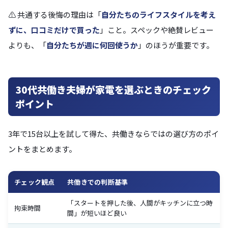
⚠️ 共通する後悔の理由は「
自分たちのライフスタイルを考え
ずに、口コミだけで買った
」こと。スペックや絶賛レビュー
よりも、「
自分たちが週に何回使うか
」のほうが重要です。
30代共働き夫婦が家電を選ぶときのチェック
ポイント
3年で15台以上を試して得た、共働きならではの選び方のポイ
ントをまとめます。
チェック観点
共働きでの判断基準
「スタートを押した後、人間がキッチンに立つ時
拘束時間
間」が短いほど良い