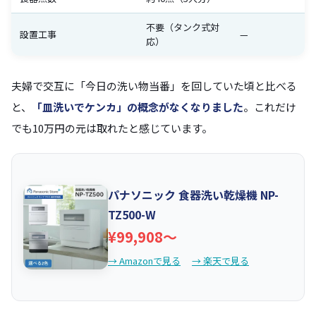
不要（タンク式対
設置工事
—
応）
夫婦で交互に「今日の洗い物当番」を回していた頃と比べる
と、
「皿洗いでケンカ」の概念がなくなりました
。これだけ
でも10万円の元は取れたと感じています。
パナソニック 食器洗い乾燥機 NP-
TZ500-W
¥99,908〜
→ Amazonで見る
→ 楽天で見る