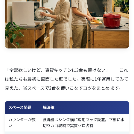
「全部欲しいけど、賃貸キッチンに3台も置けない」——これ
は私たちも最初に直面した壁でした。実際に1年運用してみて
見えた、省スペースで3台を使いこなすコツをまとめます。
スペース問題
解決策
カウンターが狭
食洗機はシンク横に専用ラック設置。下部に水
い
切りカゴ収納で実質ゼロ占有