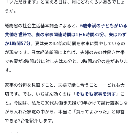
「いただきます」と言える日は、月にどれくらいあるでしょ
うか。
総務省の社会生活基本調査によると、
6歳未満の子どもがいる
共働き世帯で、妻の家事関連時間は1日6時間32分、夫はわず
か1時間57分
。妻は夫の3.4倍の時間を家事に費やしているの
が現実です。日本経済新聞によれば、夫婦のみの共働き世帯
でも妻が3時間3分に対し夫は25分と、2時間38分の差がありま
す。
家事の分担を見直すこと、夫婦で話し合うこと——どれも大
切です。でも、いちばん効くのは「
そもそも家事を消す
」こ
と。今回は、私たち30代共働き夫婦が3年かけて試行錯誤しな
がら入れた家電の中から、本当に「買ってよかった」と即答
できる3台を紹介します。