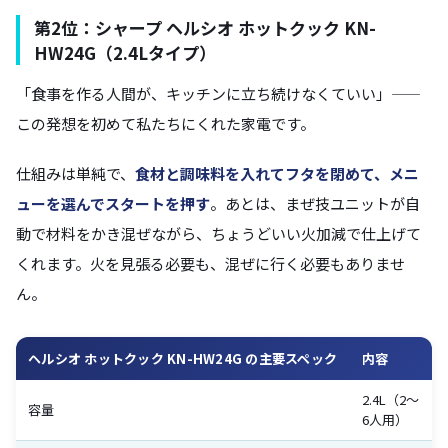
第2位：シャープ ヘルシオ ホットクック KN-
HW24G（2.4Lタイプ）
「食事を作る人間が、キッチンに立ち続けなくていい」——
この発想を初めて私たちにくれた家電です。
仕組みは単純で、
食材と調味料を入れてフタを閉めて、メニ
ューを選んでスタートを押す
。あとは、まぜ技ユニットが自
動で材料をかき混ぜながら、ちょうどいい火加減で仕上げて
くれます。火を見張る必要も、混ぜに行く必要もありませ
ん。
ヘルシオ ホットクック KN-HW24G の主要スペック
内容
2.4L（2〜
容量
6人用）