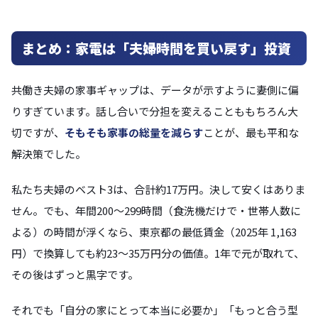
まとめ：家電は「夫婦時間を買い戻す」投資
共働き夫婦の家事ギャップは、データが示すように妻側に偏
りすぎています。話し合いで分担を変えることももちろん大
切ですが、
そもそも家事の総量を減らす
ことが、最も平和な
解決策でした。
私たち夫婦のベスト3は、合計約17万円。決して安くはありま
せん。でも、年間200〜299時間（食洗機だけで・世帯人数に
よる）の時間が浮くなら、東京都の最低賃金（2025年 1,163
円）で換算しても約23〜35万円分の価値。1年で元が取れて、
その後はずっと黒字です。
それでも「自分の家にとって本当に必要か」「もっと合う型