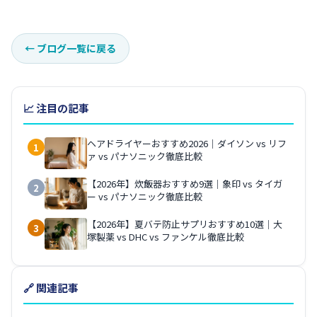
←
ブログ一覧に戻る
📈 注目の記事
ヘアドライヤーおすすめ2026｜ダイソン vs リフ
1
ァ vs パナソニック徹底比較
【2026年】炊飯器おすすめ9選｜象印 vs タイガ
2
ー vs パナソニック徹底比較
【2026年】夏バテ防止サプリおすすめ10選｜大
3
塚製薬 vs DHC vs ファンケル徹底比較
🔗 関連記事