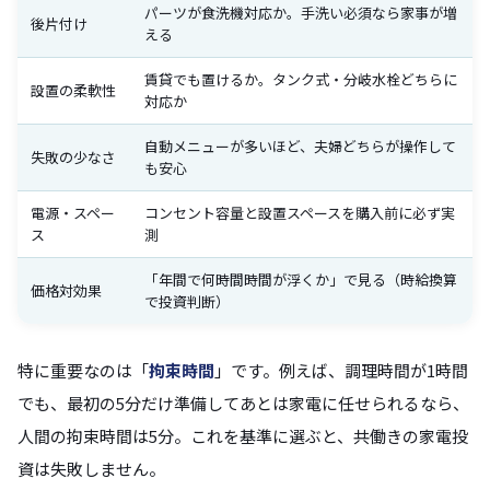
パーツが食洗機対応か。手洗い必須なら家事が増
後片付け
える
賃貸でも置けるか。タンク式・分岐水栓どちらに
設置の柔軟性
対応か
自動メニューが多いほど、夫婦どちらが操作して
失敗の少なさ
も安心
電源・スペー
コンセント容量と設置スペースを購入前に必ず実
ス
測
「年間で何時間時間が浮くか」で見る（時給換算
価格対効果
で投資判断）
特に重要なのは「
拘束時間
」です。例えば、調理時間が1時間
でも、最初の5分だけ準備してあとは家電に任せられるなら、
人間の拘束時間は5分。これを基準に選ぶと、共働きの家電投
資は失敗しません。