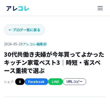
アレ
コレ
←
ブログ一覧に戻る
2026-05-29
アレコレ編集部
30代共働き夫婦が今年買ってよかった
キッチン家電ベスト3｜時短・省スペ
ース重視で選ぶ
シェア:
X
Facebook
LINE
URLコピー