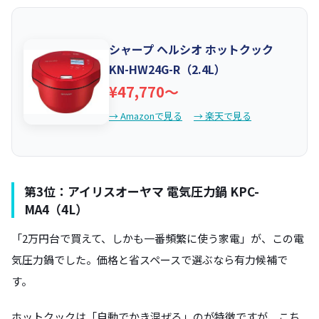
シャープ ヘルシオ ホットクック
KN-HW24G-R（2.4L）
¥47,770〜
→ Amazonで見る
→ 楽天で見る
第3位：アイリスオーヤマ 電気圧力鍋 KPC-
MA4（4L）
「2万円台で買えて、しかも一番頻繁に使う家電」が、この電
気圧力鍋でした。価格と省スペースで選ぶなら有力候補で
す。
ホットクックは「自動でかき混ぜる」のが特徴ですが、こち