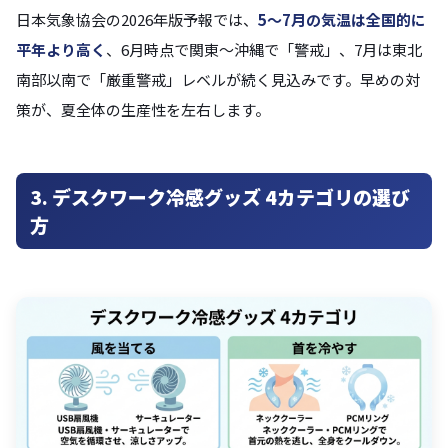
日本気象協会の2026年版予報では、
5〜7月の気温は全国的に
平年より高く
、6月時点で関東〜沖縄で「警戒」、7月は東北
南部以南で「厳重警戒」レベルが続く見込みです。早めの対
策が、夏全体の生産性を左右します。
3. デスクワーク冷感グッズ 4カテゴリの選び
方