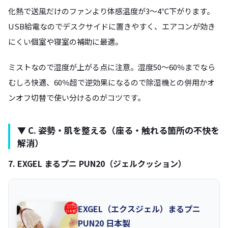
化熱で送風だけのファンより体感温度が3〜4℃下がります。
USB給電なのでデスクサイドに置きやすく、エアコンが効き
にくい個室や寝室の補助に最適。
ミストなので湿度が上がる点に注意。湿度50〜60％までなら
むしろ快適、60％超で逆効果になるので除湿機との併用かオ
ンオフ切替で使い分けるのがコツです。
▼ C. 姿勢・肌を整える（座る・触れる箇所の不快を
解消）
7. EXGEL まるプニ PUN20（ジェルクッション）
EXGEL（エクスジェル）まるプニ
PUN20 日本製