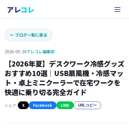
アレ
コレ
←
ブログ一覧に戻る
2026-05-24
アレコレ編集部
【2026年夏】デスクワーク冷感グッズ
おすすめ10選｜USB扇風機・冷感マッ
ト・卓上ミニクーラーで在宅ワークを
快適に乗り切る完全ガイド
シェア:
X
Facebook
LINE
URLコピー