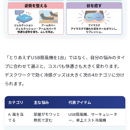
「とりあえずUSB扇風機を1台」ではなく、自分の悩みのタイ
プに合わせて選ぶと、コスパも快適さも大きく変わります。
デスクワークで効く冷感グッズは大きく次の4カテゴリに分け
られます。
カテゴリ
主な悩み
代表アイテム
A. 風を当
部屋がモワッと
USB扇風機、サーキュレータ
てる
熱気で淀む
ー、卓上ミスト冷風機