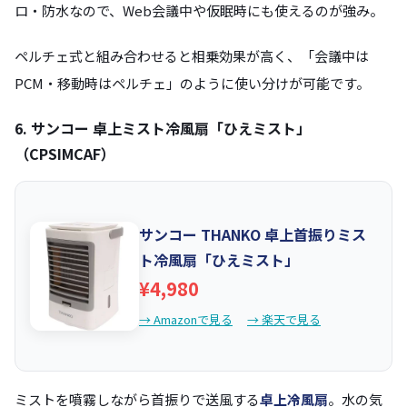
ロ・防水なので、Web会議中や仮眠時にも使えるのが強み。
ペルチェ式と組み合わせると相乗効果が高く、「会議中は
PCM・移動時はペルチェ」のように使い分けが可能です。
6. サンコー 卓上ミスト冷風扇「ひえミスト」
（CPSIMCAF）
サンコー THANKO 卓上首振りミス
ト冷風扇「ひえミスト」
¥4,980
→ Amazonで見る
→ 楽天で見る
ミストを噴霧しながら首振りで送風する
卓上冷風扇
。水の気