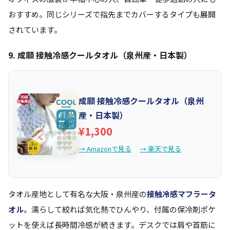
おすすめ。同じシリーズで指先までカバーするタイプも展開
されています。
9. 成願 接触冷感クールタオル（泉州産・日本製）
成願 接触冷感クールタオル（泉州
産・日本製）
¥1,300
→ Amazonで見る
→ 楽天で見る
タオル産地として有名な大阪・泉州産の
接触冷感マフラータ
オル
。濡らして絞れば気化熱でひんやり、付属の保冷剤ポケ
ットを使えば長時間冷感が続きます。デスクでは肩や首筋に