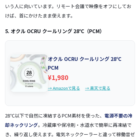
いう人に向いています。リモート会議で映像をオフにしてお
けば、首にかけたまま使えます。
5. オクル OCRU クールリング 28℃（PCM）
オクル OCRU クールリング 28℃
PCM
¥1,980
→ Amazonで見る
→ 楽天で見る
28℃以下で自然に凍結するPCM素材を使った、
電源不要の冷
却ネックリング
。冷蔵庫や保冷剤・水道水で簡単に再凍結で
き、繰り返し使えます。電気ネッククーラーと違って稼働音ゼ