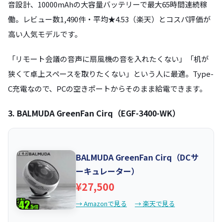
音設計、10000mAhの大容量バッテリーで最大65時間連続稼
働。レビュー数1,490件・平均★4.53（楽天）とコスパ評価が
高い人気モデルです。
「リモート会議の音声に扇風機の音を入れたくない」「机が
狭くて卓上スペースを取りたくない」という人に最適。Type-
C充電なので、PCの空きポートからそのまま給電できます。
3. BALMUDA GreenFan Cirq（EGF-3400-WK）
BALMUDA GreenFan Cirq（DCサ
ーキュレーター）
¥27,500
→ Amazonで見る
→ 楽天で見る