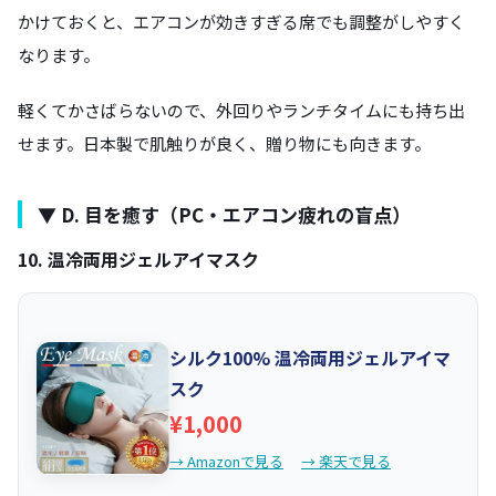
かけておくと、エアコンが効きすぎる席でも調整がしやすく
なります。
軽くてかさばらないので、外回りやランチタイムにも持ち出
せます。日本製で肌触りが良く、贈り物にも向きます。
▼ D. 目を癒す（PC・エアコン疲れの盲点）
10. 温冷両用ジェルアイマスク
シルク100% 温冷両用ジェルアイマ
スク
¥1,000
→ Amazonで見る
→ 楽天で見る