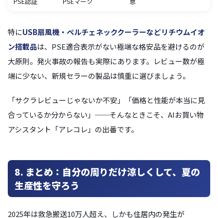
PSE認証
PSEマーク
意
特に
USB扇風機・ペルチェネッククーラーなどリチウムイオ
ン搭載品
は、PSE適合表示がない極端な格安品を避けるのが
大原則。発火事故の報告も実際にあります。レビュー数が極
端に少ない、新規セラーの製品は慎重に選びましょう。
「サクラレビューじゃないか不安」「価格と性能が本当に見
合っているか分からない」──そんなときこそ、AIお買い物
アシスタント「アレコレ」の出番です。
8. まとめ：自分の周りだけ涼しくして、夏の
生産性を守ろう
2025年は救急搬送10万人超え、しかも住居内の発生が