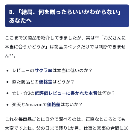
8. 「結局、何を贈ったらいいかわからない」
あなたへ
ここまで10商品を紹介してきましたが、実は**「お父さんに
本当に合うかどうか」は商品スペックだけでは判断できませ
ん**。
レビューの
サクラ率
は本当に低いのか？
似た商品との
価格差
はどうか？
☆1・☆2の
低評価レビューに書かれた本音
は何か？
楽天とAmazonで
価格差
はないか？
これを毎商品ごとに自分で調べるのは、正直なところとても
大変ですよね。父の日まで残り1か月、仕事と家事の合間に10