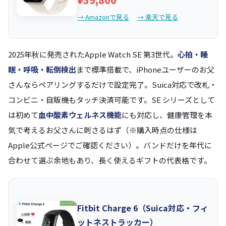
→ Amazonで見る
→ 楽天で見る
2025年秋に発売されたApple Watch SE 第3世代。
心拍・睡
眠・呼吸・転倒検出
まで標準搭載で、iPhoneユーザーのお父
さんならペアリングするだけで設定完了。Suica対応で改札・
コンビニ・自販機もタッチ決済可能です。SE シリーズとして
は初めて
血中酸素ウェルネス機能
にも対応し、健康管理を本
気で考えるお父さんに刺さるはず（※購入時点の仕様は
Apple公式ページでご確認ください）。バンドだけを年代に
合わせて選ぶ余地もあり、長く使えるギフトの代表格です。
Fitbit Charge 6（Suica対応・フィ
ットネストラッカー）