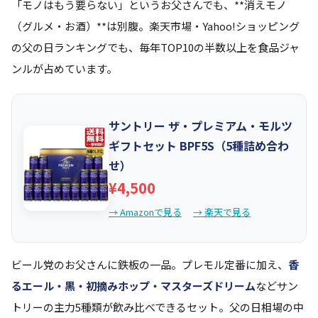
「モノはもう要らない」というお父さんでも、**消えモノ
（グルメ・お酒）**は別腹。楽天市場・Yahoo!ショッピング
の父の日ランキングでも、毎年TOP10の半数以上を食品ジャ
ンルが占めています。
サントリー ザ・プレミアム・モルツ
ギフトセット BPF5S（5種詰め合わ
せ）
¥4,500
→ Amazonで見る
→ 楽天で見る
ビール党のお父さんに鉄板の一品。プレモル定番に加え、
香
るエール・黒・初摘みホップ・マスターズドリーム
などサン
トリーの主力5種類が飲み比べできるセット。父の日相場の中