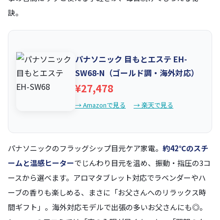
訣。
パナソニック 目もとエステ EH-
SW68-N（ゴールド調・海外対応）
¥27,478
→ Amazonで見る
→ 楽天で見る
パナソニックのフラッグシップ目元ケア家電。
約42℃のスチ
ームと温感ヒーター
でじんわり目元を温め、振動・指圧の3コ
ースから選べます。アロマタブレット対応でラベンダーやハ
ーブの香りも楽しめる、まさに「お父さんへのリラックス時
間ギフト」。海外対応モデルで出張の多いお父さんにも◎。