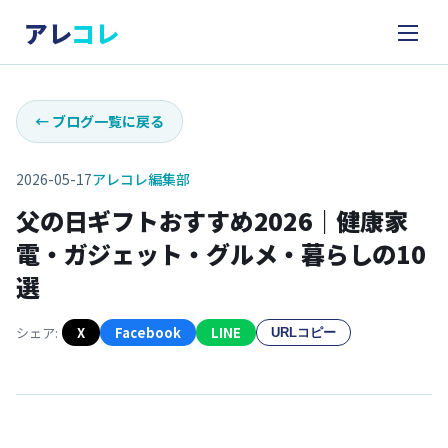
アレ
コレ
←
ブログ一覧に戻る
2026-05-17
アレコレ編集部
父の日ギフトおすすめ2026｜健康家
電・ガジェット・グルメ・暮らしの10
選
シェア:
X
Facebook
LINE
URLコピー