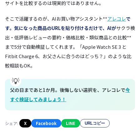
サイトを比較するのは現実的ではありません。
そこで活躍するのが、AIお買い物アシスタント**
アレコレ
で
す。気になった商品のURLを貼り付けるだけで、AIが
サクラ検
出・低評価レビューの要約・価格比較・類似商品との比較**
まで5分で自動検証してくれます。「Apple Watch SE 3 と
Fitbit Charge 6、お父さんに合うのはどっち？」のような比
較相談もOK。
父の日まであと1か月。後悔しない選択を、アレコレで
今
すぐ検証してみましょう！
シェア:
X
Facebook
LINE
URLコピー