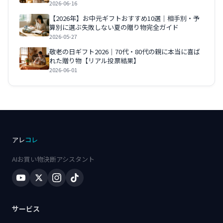
2026-06-16
【2026年】お中元ギフトおすすめ10選｜相手別・予
算別に選ぶ失敗しない夏の贈り物完全ガイド
2026-05-27
敬老の日ギフト2026｜70代・80代の親に本当に喜ば
れた贈り物【リアル投票結果】
2026-06-01
アレ
コレ
AIお買い物決断アシスタント
サービス