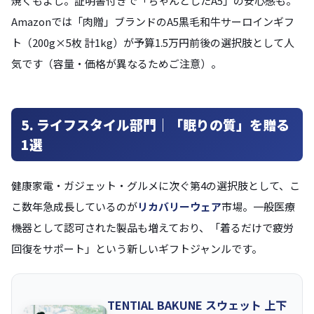
焼くもよし。証明書付きで「ちゃんとしたA5」の安心感も。
Amazonでは「肉贈」ブランドのA5黒毛和牛サーロインギフ
ト（200g×5枚 計1kg）が予算1.5万円前後の選択肢として人
気です（容量・価格が異なるためご注意）。
5. ライフスタイル部門｜「眠りの質」を贈る
1選
健康家電・ガジェット・グルメに次ぐ第4の選択肢として、こ
こ数年急成長しているのが
リカバリーウェア
市場。一般医療
機器として認可された製品も増えており、「着るだけで疲労
回復をサポート」という新しいギフトジャンルです。
TENTIAL BAKUNE スウェット 上下