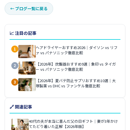
←
ブログ一覧に戻る
📈 注目の記事
ヘアドライヤーおすすめ2026｜ダイソン vs リフ
1
ァ vs パナソニック徹底比較
【2026年】炊飯器おすすめ9選｜象印 vs タイガ
2
ー vs パナソニック徹底比較
【2026年】夏バテ防止サプリおすすめ10選｜大
3
塚製薬 vs DHC vs ファンケル徹底比較
🔗 関連記事
40代の夫が本当に喜んだ父の日ギフト｜妻が3年かけ
てたどり着いた正解【2026年版】