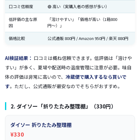
口コミ信頼度
🟢 高い（実購入者の感想が多い）
低評価の主な原
「溶けやすい」「価格が高い（1箱800
因
円〜）」
価格比較
公式通販 800円 / Amazon 950円 / 楽天 880円
AI検証結果：
口コミは概ね信頼できます。低評価は「溶けや
すい」が多く、夏場や配送時の温度管理に注意が必要。味自
体の評価は非常に高いので、
冷蔵便で購入するなら買いで
す
。ただし、公式通販が最安なのでそちらがおすすめ。
2. ダイソー「折りたたみ整理棚」（330円）
ダイソー 折りたたみ整理棚
¥330