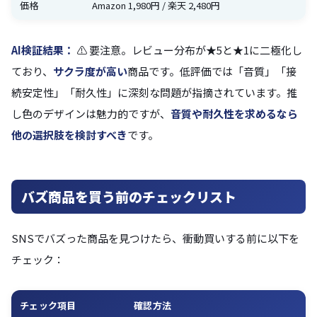
価格
Amazon 1,980円 / 楽天 2,480円
AI検証結果：
⚠️ 要注意。レビュー分布が★5と★1に二極化し
ており、
サクラ度が高い
商品です。低評価では「音質」「接
続安定性」「耐久性」に深刻な問題が指摘されています。推
し色のデザインは魅力的ですが、
音質や耐久性を求めるなら
他の選択肢を検討すべき
です。
バズ商品を買う前のチェックリスト
SNSでバズった商品を見つけたら、衝動買いする前に以下を
チェック：
チェック項目
確認方法