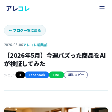
アレ
コレ
←
ブログ一覧に戻る
2026-05-06
アレコレ編集部
【2026年5月】今週バズった商品をAI
が検証してみた
シェア:
X
Facebook
LINE
URLコピー