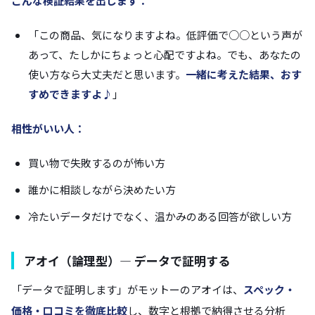
こんな検証結果を出します：
「この商品、気になりますよね。低評価で○○という声が
あって、たしかにちょっと心配ですよね。でも、あなたの
使い方なら大丈夫だと思います。
一緒に考えた結果、おす
すめできますよ♪
」
相性がいい人：
買い物で失敗するのが怖い方
誰かに相談しながら決めたい方
冷たいデータだけでなく、温かみのある回答が欲しい方
アオイ（論理型）— データで証明する
「データで証明します」がモットーのアオイは、
スペック・
価格・口コミを徹底比較
し、数字と根拠で納得させる分析