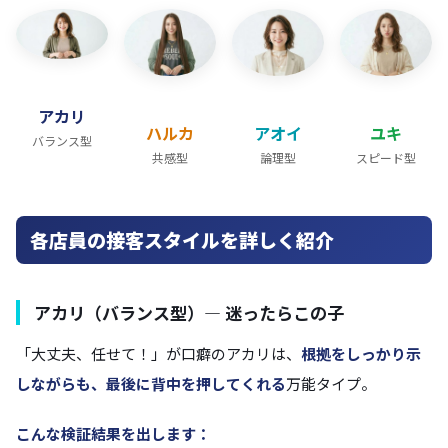
アカリ
ハルカ
アオイ
ユキ
バランス型
共感型
論理型
スピード型
各店員の接客スタイルを詳しく紹介
アカリ（バランス型）— 迷ったらこの子
「大丈夫、任せて！」が口癖のアカリは、
根拠をしっかり示
しながらも、最後に背中を押してくれる
万能タイプ。
こんな検証結果を出します：