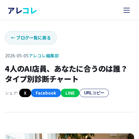
アレ
コレ
←
ブログ一覧に戻る
2026-05-05
アレコレ編集部
4人のAI店員、あなたに合うのは誰？
タイプ別診断チャート
シェア:
X
Facebook
LINE
URLコピー