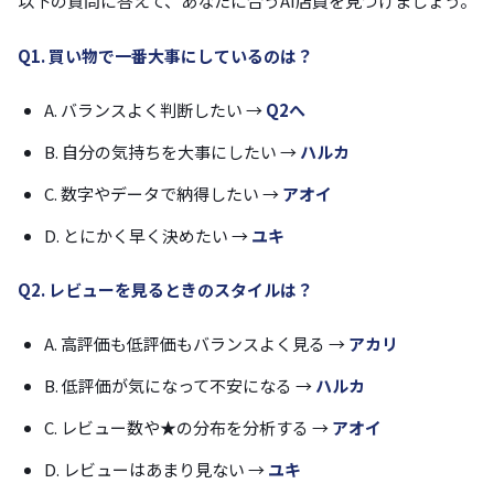
以下の質問に答えて、あなたに合うAI店員を見つけましょう。
Q1. 買い物で一番大事にしているのは？
A. バランスよく判断したい →
Q2へ
B. 自分の気持ちを大事にしたい →
ハルカ
C. 数字やデータで納得したい →
アオイ
D. とにかく早く決めたい →
ユキ
Q2. レビューを見るときのスタイルは？
A. 高評価も低評価もバランスよく見る →
アカリ
B. 低評価が気になって不安になる →
ハルカ
C. レビュー数や★の分布を分析する →
アオイ
D. レビューはあまり見ない →
ユキ