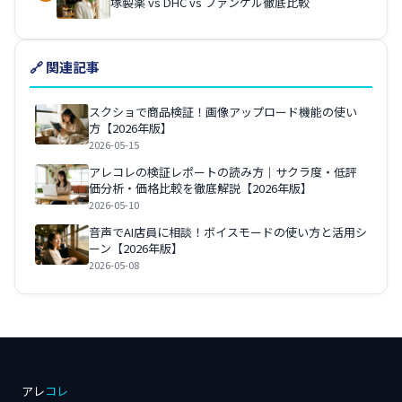
塚製薬 vs DHC vs ファンケル徹底比較
🔗 関連記事
スクショで商品検証！画像アップロード機能の使い
方【2026年版】
2026-05-15
アレコレの検証レポートの読み方｜サクラ度・低評
価分析・価格比較を徹底解説【2026年版】
2026-05-10
音声でAI店員に相談！ボイスモードの使い方と活用シ
ーン【2026年版】
2026-05-08
アレ
コレ