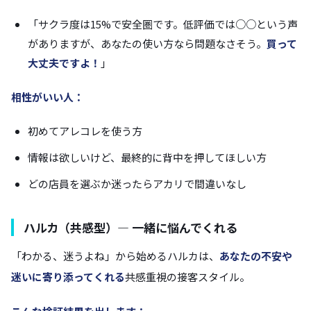
「サクラ度は15%で安全圏です。低評価では○○という声
がありますが、あなたの使い方なら問題なさそう。
買って
大丈夫ですよ！
」
相性がいい人：
初めてアレコレを使う方
情報は欲しいけど、最終的に背中を押してほしい方
どの店員を選ぶか迷ったらアカリで間違いなし
ハルカ（共感型）— 一緒に悩んでくれる
「わかる、迷うよね」から始めるハルカは、
あなたの不安や
迷いに寄り添ってくれる
共感重視の接客スタイル。