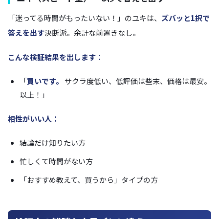
「迷ってる時間がもったいない！」のユキは、
ズバッと1択で
答えを出す
決断派。余計な前置きなし。
こんな検証結果を出します：
「
買いです。
サクラ度低い、低評価は些末、価格は最安。
以上！」
相性がいい人：
結論だけ知りたい方
忙しくて時間がない方
「おすすめ教えて、買うから」タイプの方