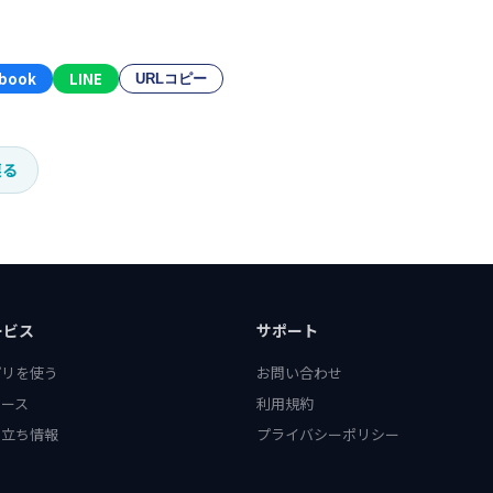
book
LINE
URLコピー
戻る
ービス
サポート
プリを使う
お問い合わせ
ュース
利用規約
役立ち情報
プライバシーポリシー