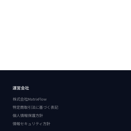
運営会社
株式会社MatrixFlow
特定商取引法に基づく表記
個人情報保護方針
情報セキュリティ方針