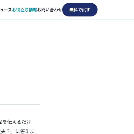
ュース
お役立ち情報
お問い合わせ
無料で試す
品を伝えるだけ
丈夫？」に答えま