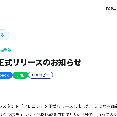
TOP
ニ
戻る
編集部
正式リリースのお知らせ
book
LINE
URLコピー
アシスタント「アレコレ」を正式リリースしました。気になる商
サクラ度チェック・価格比較を自動で行い、5分で「買って大