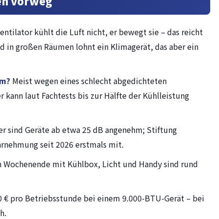
en vorweg
entilator kühlt die Luft nicht, er bewegt sie – das reicht
und in großen Räumen lohnt ein Klimagerät, das aber ein
um?
Meist wegen eines schlecht abgedichteten
r kann laut Fachtests bis zur Hälfte der Kühlleistung
r sind Geräte ab etwa 25 dB angenehm; Stiftung
rnehmung seit 2026 erstmals mit.
n Wochenende mit Kühlbox, Licht und Handy sind rund
 € pro Betriebsstunde bei einem 9.000-BTU-Gerät – bei
h.