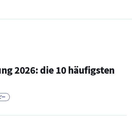
g 2026: die 10 häufigsten
ピー