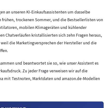
agen an unseren KI-Einkaufsassistenten um dasselbe
n frühen, trockenen Sommer, und die Bestsellerlisten von
ilatoren, mobilen Klimageräten und kühlender
n Chatverläufen kristallisierten sich zehn Fragen heraus,
 weil die Marketingversprechen der Hersteller und die
ffen.
zusammen und beantwortet sie so, wie unser Assistent es
rkaufsdruck. Zu jeder Frage verweisen wir auf die
hema mit Testnoten, Marktdaten und amazon.de-Modellen