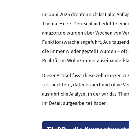
Im Juni 2026 drehten sich fast alle Anfr
Thema: Hitze. Deutschland erlebte eine
amazon.de wurden über Wochen von Vent
Funktionswäsche angeführt. Aus tausende
die immer wieder gestellt wurden – oft,
Realität im Wohnzimmer auseinanderkla
Dieser Artikel fasst diese zehn Fragen 
tut: nüchtern, datenbasiert und ohne Ve
ausführliche Analyse, in der wir das T
im Detail aufgearbeitet haben.