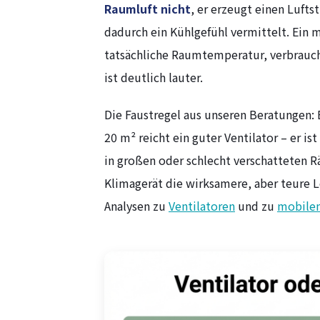
Raumluft nicht
, er erzeugt einen Luft
dadurch ein Kühlgefühl vermittelt. Ein
tatsächliche Raumtemperatur, verbrauch
ist deutlich lauter.
Die Faustregel aus unseren Beratungen:
20 m² reicht ein guter Ventilator – er is
in großen oder schlecht verschatteten R
Klimagerät die wirksamere, aber teure L
Analysen zu
Ventilatoren
und zu
mobilen