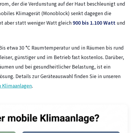
strom, der die Verdunstung auf der Haut beschleunigt und
 mobiles Klimagerät (Monoblock) senkt dagegen die
t aber statt weniger Watt gleich
900 bis 1.100 Watt
und
 Bis etwa 30 °C Raumtemperatur und in Räumen bis rund
t leiser, günstiger und im Betrieb fast kostenlos. Darüber,
äumen und bei gesundheitlicher Belastung, ist ein
ösung. Details zur Geräteauswahl finden Sie in unseren
 Klimaanlagen
.