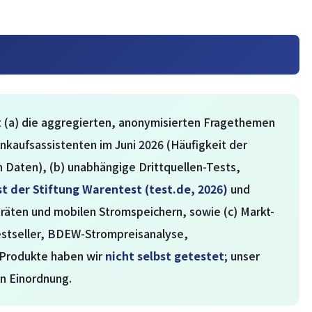
 (a) die aggregierten, anonymisierten Fragethemen
nkaufsassistenten im Juni 2026 (Häufigkeit der
aten), (b) unabhängige Drittquellen-Tests,
t der Stiftung Warentest (test.de, 2026)
und
räten und mobilen Stromspeichern, sowie (c) Markt-
stseller, BDEW-Strompreisanalyse,
 Produkte haben wir
nicht selbst getestet
; unser
en Einordnung.