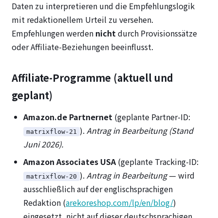
Daten zu interpretieren und die Empfehlungslogik
mit redaktionellem Urteil zu versehen.
Empfehlungen werden
nicht
durch Provisionssätze
oder Affiliate-Beziehungen beeinflusst.
Affiliate-Programme (aktuell und
geplant)
Amazon.de Partnernet
(geplante Partner-ID:
).
Antrag in Bearbeitung (Stand
matrixflow-21
Juni 2026).
Amazon Associates USA
(geplante Tracking-ID:
).
Antrag in Bearbeitung
— wird
matrixflow-20
ausschließlich auf der englischsprachigen
Redaktion (
arekoreshop.com/lp/en/blog/
)
eingesetzt, nicht auf dieser deutschsprachigen