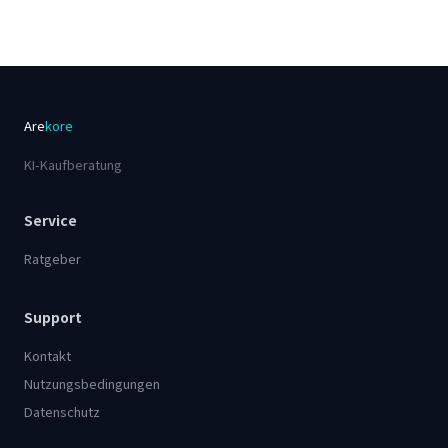
Are
kore
KI-Kaufberatung
Service
Ratgeber
Support
Kontakt
Nutzungsbedingungen
Datenschutz