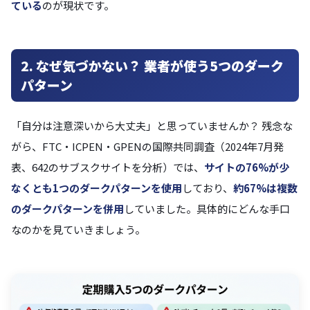
ている
のが現状です。
2. なぜ気づかない？ 業者が使う5つのダーク
パターン
「自分は注意深いから大丈夫」と思っていませんか？ 残念な
がら、FTC・ICPEN・GPENの国際共同調査（2024年7月発
表、642のサブスクサイトを分析）では、
サイトの76%が少
なくとも1つのダークパターンを使用
しており、
約67%は複数
のダークパターンを併用
していました。具体的にどんな手口
なのかを見ていきましょう。