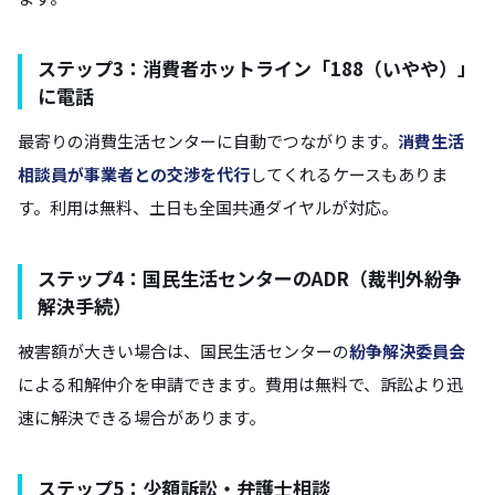
ステップ3：消費者ホットライン「188（いやや）」
に電話
最寄りの消費生活センターに自動でつながります。
消費生活
相談員が事業者との交渉を代行
してくれるケースもありま
す。利用は無料、土日も全国共通ダイヤルが対応。
ステップ4：国民生活センターのADR（裁判外紛争
解決手続）
被害額が大きい場合は、国民生活センターの
紛争解決委員会
による和解仲介を申請できます。費用は無料で、訴訟より迅
速に解決できる場合があります。
ステップ5：少額訴訟・弁護士相談