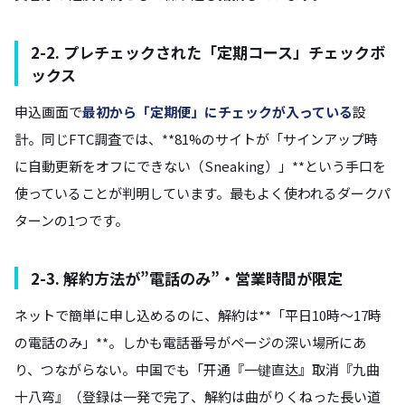
2-2. プレチェックされた「定期コース」チェックボ
ックス
申込画面で
最初から「定期便」にチェックが入っている
設
計。同じFTC調査では、**81%のサイトが「サインアップ時
に自動更新をオフにできない（Sneaking）」**という手口を
使っていることが判明しています。最もよく使われるダークパ
ターンの1つです。
2-3. 解約方法が”電話のみ”・営業時間が限定
ネットで簡単に申し込めるのに、解約は**「平日10時〜17時
の電話のみ」**。しかも電話番号がページの深い場所にあ
り、つながらない。中国でも「开通『一键直达』取消『九曲
十八弯』（登録は一発で完了、解約は曲がりくねった長い道