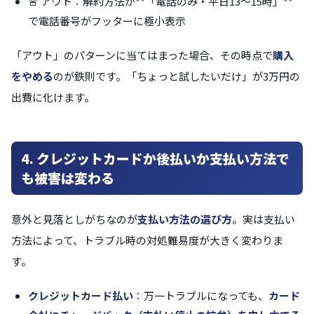
🚨 アウト：解約方法が**「電話のみ・平日13〜15時」**
で電話番号がフッターに極小表示
「アウト」のパターンに当てはまった場合、その時点で
購入
をやめる
のが鉄則です。「ちょっと試したいだけ」が3万円の
出費に化けます。
4. クレジットカードか後払いか――支払い方法で
も被害は変わる
意外と見落としがちなのが
支払い方法の選び方
。実は支払い
方法によって、トラブル時の対処難易度が大きく変わりま
す。
クレジットカード払い
：万一トラブルになっても、
カード