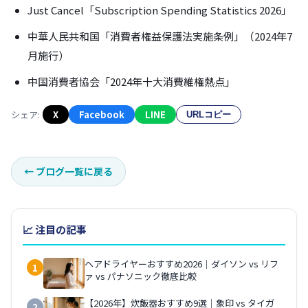
Just Cancel「Subscription Spending Statistics 2026」
中華人民共和国「消費者権益保護法実施条例」（2024年7
月施行）
中国消費者協会「2024年十大消費維権熱点」
シェア:
X
Facebook
LINE
URLコピー
←
ブログ一覧に戻る
📈 注目の記事
ヘアドライヤーおすすめ2026｜ダイソン vs リフ
1
ァ vs パナソニック徹底比較
【2026年】炊飯器おすすめ9選｜象印 vs タイガ
2