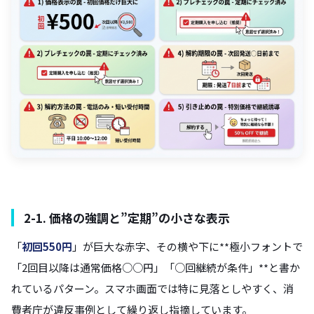
2-1. 価格の強調と”定期”の小さな表示
「
初回550円
」が巨大な赤字、その横や下に**極小フォントで
「2回目以降は通常価格○○円」「○回継続が条件」**と書か
れているパターン。スマホ画面では特に見落としやすく、消
費者庁が違反事例として繰り返し指摘しています。