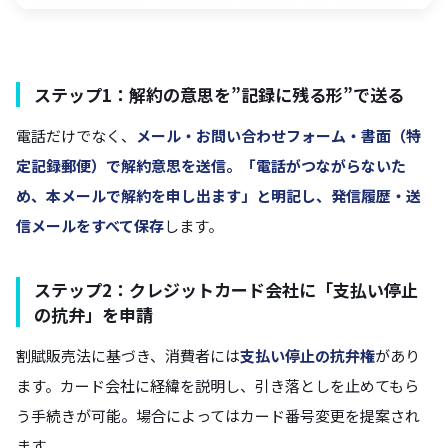
ステップ1：解約の意思を”記録に残る形”で送る
電話だけでなく、
メール・お問い合わせフォーム・書面（特
定記録郵便）
で解約意思を送信。「電話がつながらないた
め、本メールで解約を申し出ます」と明記し、発信履歴・送
信メールを
すべて保存
します。
ステップ2：クレジットカード会社に「支払い停止
の抗弁」を申請
割賦販売法に基づき、消費者には
支払い停止の抗弁権
があり
ます。カード会社に経緯を説明し、引き落としを止めてもら
う手続きが可能。場合によってはカード番号変更を提案され
ます。