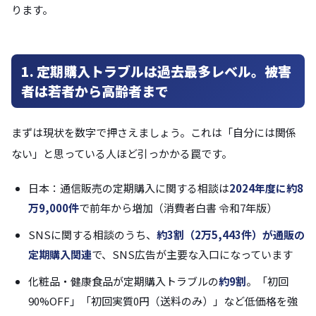
ります。
1. 定期購入トラブルは過去最多レベル。被害
者は若者から高齢者まで
まずは現状を数字で押さえましょう。これは「自分には関係
ない」と思っている人ほど引っかかる罠です。
日本：通信販売の定期購入に関する相談は
2024年度に約8
万9,000件
で前年から増加（消費者白書 令和7年版）
SNSに関する相談のうち、
約3割（2万5,443件）が通販の
定期購入関連
で、SNS広告が主要な入口になっています
化粧品・健康食品が定期購入トラブルの
約9割
。「初回
90%OFF」「初回実質0円（送料のみ）」など低価格を強