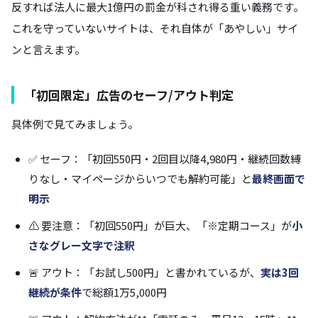
反すれば法人に最大1億円の罰金が科され得る重い義務です。
これを守っていないサイトは、それ自体が「あやしい」サイ
ンと言えます。
「初回限定」広告のセーフ/アウト判定
具体例で見てみましょう。
✅ セーフ：「初回550円・2回目以降4,980円・継続回数縛
りなし・マイページからいつでも解約可能」と
最終画面で
明示
⚠️ 要注意：「初回550円」が巨大、「※定期コース」が
小
さなグレー文字で注釈
🚨 アウト：「お試し500円」と書かれているが、
実は3回
継続が条件
で総額1万5,000円