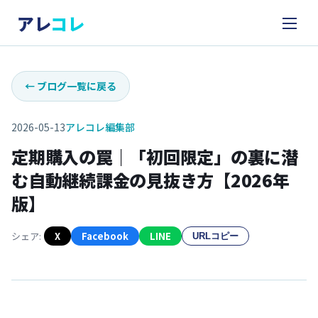
アレ
コレ
←
ブログ一覧に戻る
2026-05-13
アレコレ編集部
定期購入の罠｜「初回限定」の裏に潜
む自動継続課金の見抜き方【2026年
版】
シェア:
X
Facebook
LINE
URLコピー