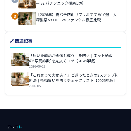
ー vs パナソニック徹底比較
【2026年】夏バテ防止サプリおすすめ10選｜大
3
塚製薬 vs DHC vs ファンケル徹底比較
🔗 関連記事
「届いた商品が画像と違う」を防ぐ｜ネット通販
の“写真詐欺”を見抜くコツ【2026年版】
2026-06-13
「これ買って大丈夫？」と迷ったときの3ステップ判
断法｜衝動買いを防ぐチェックリスト【2026年版】
2026-05-30
アレ
コレ