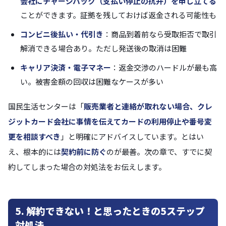
会社にチャージバック（支払い停止の抗弁）を申し立てる
ことができます。証拠を残しておけば返金される可能性も
コンビニ後払い・代引き
：商品到着前なら受取拒否で取引
解消できる場合あり。ただし発送後の取消は困難
キャリア決済・電子マネー
：返金交渉のハードルが最も高
い。被害金額の回収は困難なケースが多い
国民生活センターは「
販売業者と連絡が取れない場合、クレ
ジットカード会社に事情を伝えてカードの利用停止や番号変
更を相談すべき
」と明確にアドバイスしています。とはい
え、根本的には
契約前に防ぐ
のが最善。次の章で、すでに契
約してしまった場合の対処法をお伝えします。
5. 解約できない！と思ったときの5ステップ
対処法