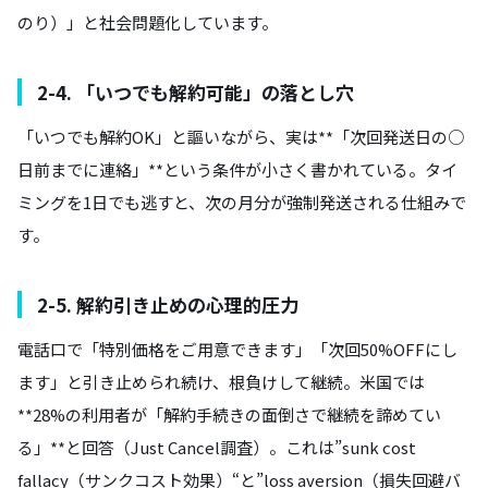
のり）」と社会問題化しています。
2-4. 「いつでも解約可能」の落とし穴
「いつでも解約OK」と謳いながら、実は**「次回発送日の○
日前までに連絡」**という条件が小さく書かれている。タイ
ミングを1日でも逃すと、次の月分が強制発送される仕組みで
す。
2-5. 解約引き止めの心理的圧力
電話口で「特別価格をご用意できます」「次回50%OFFにし
ます」と引き止められ続け、根負けして継続。米国では
**28%の利用者が「解約手続きの面倒さで継続を諦めてい
る」**と回答（Just Cancel調査）。これは”sunk cost
fallacy（サンクコスト効果）“と”loss aversion（損失回避バ