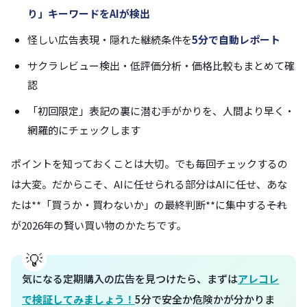
り」キーワードをAIが検出
怪しい広告表現・隠れた継続条件を
5分で自動レポート
サクラレビュー検出・低評価分析・価格比較もまとめて確
認
「初回限定」表記の裏に潜む手がかりを、人間より早く・
網羅的にチェックします
ポイントを知っておくことは大切。でも毎回チェックするの
は大変。だからこそ、AIに任せられる部分はAIに任せ、あな
たは**「買うか・買わないか」の最終判断**に集中する――それ
が2026年の賢い買い物のかたちです。
気になる定期購入の広告を見つけたら、まずは
アレコレ
で検証してみましょう！
5分で安全か危険かが分かりま