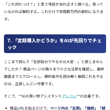
「これ何だっけ？」と思う項目があればすぐ調べる。使って
いなければ解約する。これだけで年間数万円の節約になりま
す。
7. 「定期購入かどうか」をAIが先回りでチェ
ック
ここまで読んで「全部自分でやるのは大変…」と感じません
でしたか？ 商品ページの隅々まで小さな注釈を確認し、最終
画面までスクロールし、解約条件を読み解く――毎回これをやる
のは、正直しんどい作業です。
そこで、**AIお買い物アシスタント
アレコレ
**の出番です。
商品URLを貼るだけで、
ページ内の「定期」「継続」「縛