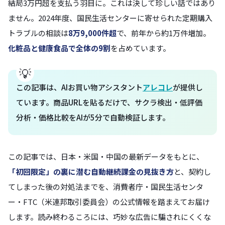
結局3万円超を支払う羽目に。これは決して珍しい話ではあり
ません。2024年度、国民生活センターに寄せられた定期購入
トラブルの相談は
8万9,000件超
で、前年から約1万件増加。
化粧品と健康食品で全体の9割
を占めています。
この記事は、AIお買い物アシスタント
アレコレ
が提供し
ています。商品URLを貼るだけで、サクラ検出・低評価
分析・価格比較をAIが5分で自動検証します。
この記事では、日本・米国・中国の最新データをもとに、
「初回限定」の裏に潜む自動継続課金の見抜き方
と、契約し
てしまった後の対処法までを、消費者庁・国民生活センタ
ー・FTC（米連邦取引委員会）の公式情報を踏まえてお届け
します。読み終わるころには、巧妙な広告に騙されにくくな