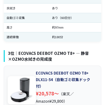
水拭き
あり
自動ゴミ収集
あり（60日分）
高さ
約97mm
連続稼働
約180分
3位｜ECOVACS DEEBOT OZMO T8+ — 静音
×OZMO水拭きの完成度
ECOVACS DEEBOT OZMO T8+
DLX11-54（自動ゴミ収集ドック
付）
¥20,578〜
（楽天／
Amazon¥29,800）