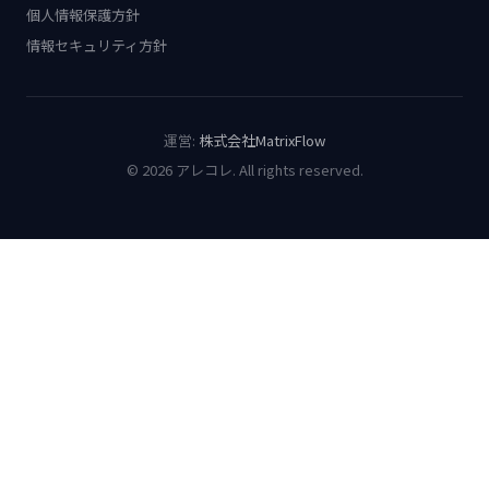
個人情報保護方針
情報セキュリティ方針
運営:
株式会社MatrixFlow
© 2026 アレコレ. All rights reserved.