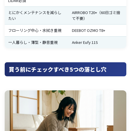
LiDAR必須
とにかくメンテナンスを減らし
AIRROBO T20+（60日ゴミ捨
たい
て不要）
フローリング中心・水拭き重視
DEEBOT OZMO T8+
一人暮らし・薄型・静音重視
Anker Eufy 11S
買う前にチェックすべき5つの落とし穴