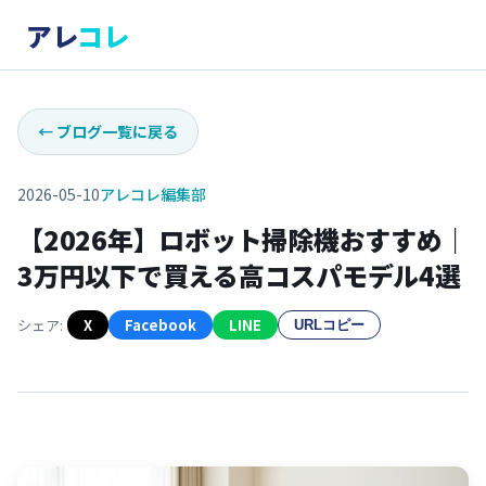
アレ
コレ
←
ブログ一覧に戻る
2026-05-10
アレコレ編集部
【2026年】ロボット掃除機おすすめ｜
3万円以下で買える高コスパモデル4選
シェア:
X
Facebook
LINE
URLコピー