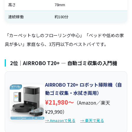
高さ
78mm
連続稼働
約180分
「カーペットなしのフローリング中心」「ベッドや低めの家
具が多い」家庭なら、3万円以下のベストバイです。
2位｜AIRROBO T20+ — 自動ゴミ収集の入門機
AIRROBO T20+ ロボット掃除機（自
動ゴミ収集・水拭き両用）
¥21,980〜
（Amazon／楽天
¥29,990）
→ Amazonで見る
→ 楽天で見る