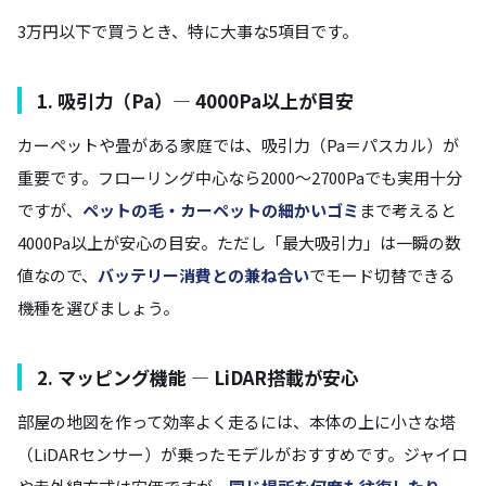
3万円以下で買うとき、特に大事な5項目です。
1. 吸引力（Pa）— 4000Pa以上が目安
カーペットや畳がある家庭では、吸引力（Pa＝パスカル）が
重要です。フローリング中心なら2000〜2700Paでも実用十分
ですが、
ペットの毛・カーペットの細かいゴミ
まで考えると
4000Pa以上が安心の目安。ただし「最大吸引力」は一瞬の数
値なので、
バッテリー消費との兼ね合い
でモード切替できる
機種を選びましょう。
2. マッピング機能 — LiDAR搭載が安心
部屋の地図を作って効率よく走るには、本体の上に小さな塔
（LiDARセンサー）が乗ったモデルがおすすめです。ジャイロ