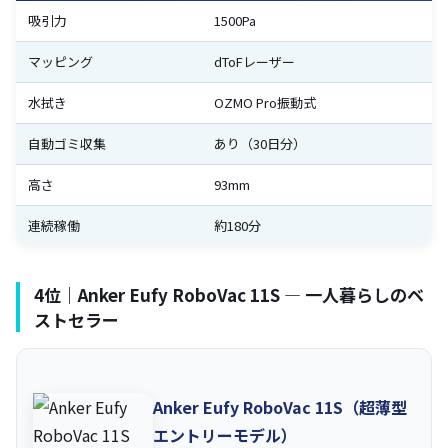
吸引力
1500Pa
マッピング
dToFレーザー
水拭き
OZMO Pro振動式
自動ゴミ収集
あり（30日分）
高さ
93mm
連続稼働
約180分
4位｜Anker Eufy RoboVac 11S — 一人暮らしのベ
ストセラー
Anker Eufy RoboVac 11S（超薄型
エントリーモデル）