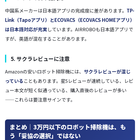
中国系メーカーは日本語アプリの完成度に差があります。
TP-
Link（Tapoアプリ）とECOVACS（ECOVACS HOMEアプリ）
は日本語対応が充実
しています。AIRROBOも日本語アプリで
すが、英語が混在することがあります。
5. サクラレビューに注意
Amazonの安いロボット掃除機には、
サクラレビューが混じ
っている
こともあります。星5レビューが連続している、レビ
ュー本文が短く似通っている、購入直後のレビューが多い
——これらは要注意サインです。
まとめ｜3万円以下のロボット掃除機は、も
う「妥協の選択」ではない