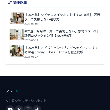
🔗 関連記事
【2026年】ワイヤレスイヤホンおすすめ10選｜1万円
以下で失敗しない選び方
2026-05-04
AIが選ぶ今月の「買って後悔しない」家電ベスト3｜
評価ロジックを公開【2026年6月】
2026-06-12
【2026年】ノイズキャンセリングヘッドホンおすす
め10選｜Sony・Bose・Appleを徹底比較
2026-05-27
アレ
コレ
AIお買い物決断アシスタント