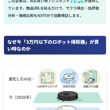
この記事は、AIお買い物アシスタント
アレコレ
が提供し
ています。商品URLを貼るだけで、サクラ検出・低評価
分析・価格比較をAIが5分で自動検証します。
なぜ今「3万円以下のロボット掃除機」が買
い時なのか