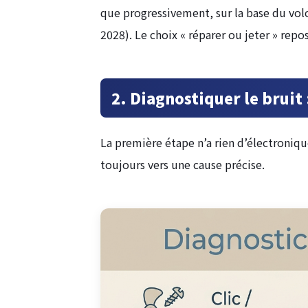
que progressivement, sur la base du volo
2028). Le choix « réparer ou jeter » re
2. Diagnostiquer le bruit 
La première étape n’a rien d’électronique
toujours vers une cause précise.