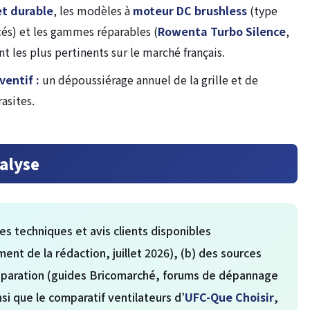
et durable
, les modèles à
moteur DC brushless
(type
) et les gammes réparables (
Rowenta Turbo Silence
,
 les plus pertinents sur le marché français.
ventif :
un dépoussiérage annuel de la grille et de
rasites.
alyse
hes techniques et avis clients disponibles
nt de la rédaction, juillet 2026), (b) des sources
éparation (guides Bricomarché, forums de dépannage
nsi que le comparatif ventilateurs d’
UFC-Que Choisir
,