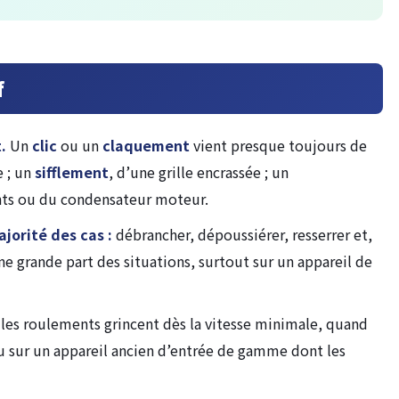
f
.
Un
clic
ou un
claquement
vient presque toujours de
e ; un
sifflement
, d’une grille encrassée ; un
nts ou du condensateur moteur.
jorité des cas :
débrancher, dépoussiérer, resserrer et,
 une grande part des situations, surtout sur un appareil de
les roulements grincent dès la vitesse minimale, quand
ou sur un appareil ancien d’entrée de gamme dont les