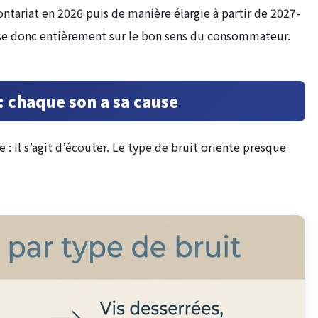
ntariat en 2026 puis de manière élargie à partir de 2027-
pose donc entièrement sur le bon sens du consommateur.
: chaque son a sa cause
 : il s’agit d’écouter. Le type de bruit oriente presque