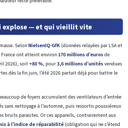
arateur reste préférable.
 explose — et qui vieillit vite
 masse. Selon
NielsenIQ-GfK
(données relayées par LSA et
n France ont atteint environ
170 millions d’euros
de
ril 2026), soit
+80 %
, pour
3,6 millions d’unités
vendues
tes dès la fin juin, l’été 2026 partait déjà pour battre le
beaucoup de foyers accumulent des ventilateurs d’entrée
s sans nettoyage à l’automne, puis ressortis poussiéreux
 les bruits parasites. Or ces appareils, contrairement aux
is à l’indice de réparabilité
(obligation qui ne s’étend