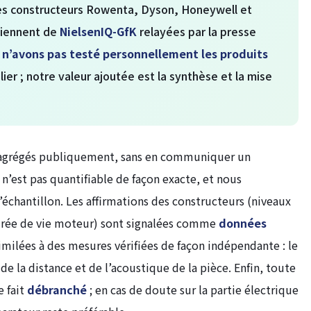
s des constructeurs Rowenta, Dyson, Honeywell et
viennent de
NielsenIQ-GfK
relayées par la presse
 n’avons pas testé personnellement les produits
lier ; notre valeur ajoutée est la synthèse et la mise
s agrégés publiquement, sans en communiquer un
 n’est pas quantifiable de façon exacte, et nous
’échantillon. Les affirmations des constructeurs (niveaux
durée de vie moteur) sont signalées comme
données
imilées à des mesures vérifiées de façon indépendante : le
de la distance et de l’acoustique de la pièce. Enfin, toute
e fait
débranché
; en cas de doute sur la partie électrique