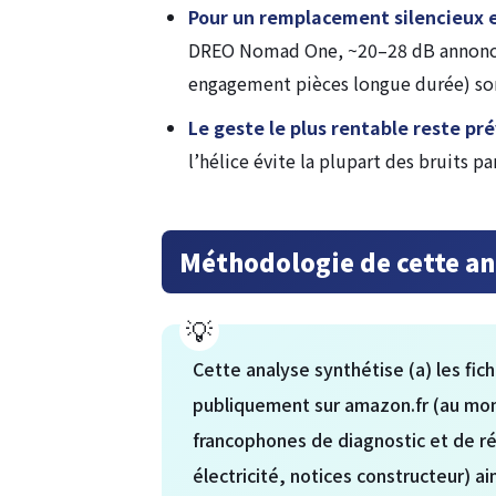
Pour un remplacement silencieux 
DREO Nomad One, ~20–28 dB annoncés
engagement pièces longue durée) sont
Le geste le plus rentable reste pré
l’hélice évite la plupart des bruits pa
Méthodologie de cette an
Cette analyse synthétise (a) les fic
publiquement sur amazon.fr (au mome
francophones de diagnostic et de r
électricité, notices constructeur) ai