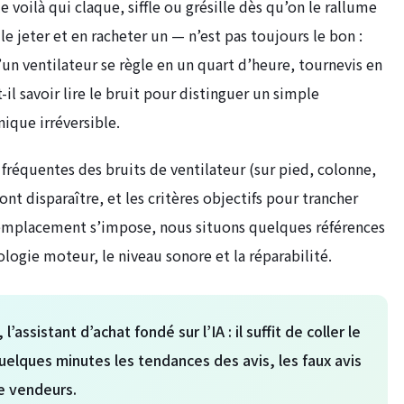
le voilà qui claque, siffle ou grésille dès qu’on le rallume
le jeter et en racheter un — n’est pas toujours le bon :
un ventilateur se règle en un quart d’heure, tournevis en
il savoir lire le bruit pour distinguer un simple
ique irréversible.
 fréquentes des bruits de ventilateur (sur pied, colonne,
font disparaître, et les critères objectifs pour trancher
 remplacement s’impose, nous situons quelques références
logie moteur, le niveau sonore et la réparabilité.
, l’assistant d’achat fondé sur l’IA : il suffit de coller le
 quelques minutes les tendances des avis, les faux avis
re vendeurs.