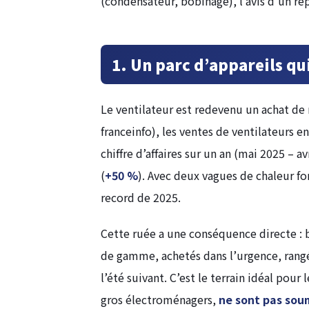
(condensateur, bobinage), l’avis d’un rép
1. Un parc d’appareils qui
Le ventilateur est redevenu un achat de
franceinfo), les ventes de ventilateurs e
chiffre d’affaires sur un an (mai 2025 – av
(
+50 %
). Avec deux vagues de chaleur for
record de 2025.
Cette ruée a une conséquence directe : 
de gamme, achetés dans l’urgence, rangé
l’été suivant. C’est le terrain idéal pour
gros électroménagers,
ne sont pas soum