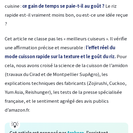
cuisine :
ce gain de temps se paie-t-il au goût ?
Le riz
rapide est-il vraiment moins bon, ou est-ce une idée reçue
?
Cet article ne classe pas les « meilleurs cuiseurs ». Il vérifie
une affirmation précise et mesurable :
l’effet réel du
mode cuisson rapide sur la texture et le goût du riz.
Pour
cela, nous avons croisé la science de la cuisson de l’amidon
(travaux du Cirad et de Montpellier SupAgro), les
explications techniques des fabricants (Zojirushi, Cuckoo,
Yum Asia, Reishunger), les tests de la presse spécialisée
française, et le sentiment agrégé des avis publics
d’amazon.fr.
Cet article est proposé par
Arekore
, l’assistant