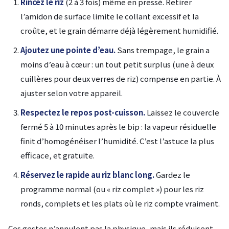
Rincez le riz
(2 à 3 fois) même en pressé. Retirer
l’amidon de surface limite le collant excessif et la
croûte, et le grain démarre déjà légèrement humidifié.
Ajoutez une pointe d’eau.
Sans trempage, le grain a
moins d’eau à cœur : un tout petit surplus (une à deux
cuillères pour deux verres de riz) compense en partie. À
ajuster selon votre appareil.
Respectez le repos post-cuisson.
Laissez le couvercle
fermé 5 à 10 minutes après le bip : la vapeur résiduelle
finit d’homogénéiser l’humidité. C’est l’astuce la plus
efficace, et gratuite.
Réservez le rapide au riz blanc long.
Gardez le
programme normal (ou « riz complet ») pour les riz
ronds, complets et les plats où le riz compte vraiment.
Ces gestes n’annulent pas la physique, mais ils réduisent