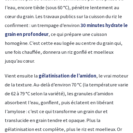
l’eau, encore tiède (sous 60 °C), pénètre lentement au
cœur du grain. Les travaux publics sur la cuisson du riz le
confirment : un trempage d’environ
30 minutes hydrate le
grain en profondeur
, ce qui prépare une cuisson
homogène. C’est cette eau logée au centre du grain qui,
une fois chauffée, donnera un riz gonflé et moelleux
jusqu’au cœur.
Vient ensuite la
gélatinisation de l’amidon
, le vrai moteur
de la texture. Au-delà d’environ 70 °C (la température varie
de 62 à 79 °C selon la variété), les granules d’amidon
absorbent l’eau, gonflent, puis éclatent en libérant
l’amylose : c’est ce qui transforme un grain dur et
translucide en grain tendre et opaque. Plus la
gélatinisation est complète, plus le riz est moelleux. Or