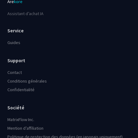
Are
kore
Assistant d’achat IA
Service
Guides
Support
Contact
Conditions générales
Confidentialité
Société
MatrixFlow Inc.
Mention d’affiliation
Politique de protection des données (en japonais uniquement)