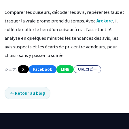
Comparer les cuiseurs, décoder les avis, repérer les faux et
traquer la vraie promo prend du temps. Avec
Arekore
, il
suffit de coller le lien d’un cuiseur à riz : l’assistant IA
analyse en quelques minutes les tendances des avis, les
avis suspects et les écarts de prix entre vendeurs, pour
choisir sans y passer la soirée.
シェア:
X
Facebook
LINE
URLコピー
←
Retour au blog