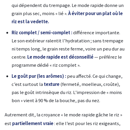
qui dépendent du trempage. Le mode rapide donne un
grain plus sec, moins « lié ».
À éviter pour un plat où le
riz est la vedette.
Riz complet / semi-complet :
différence importante.
Le son extérieur ralentit l’hydratation ; sans trempage
ni temps long, le grain reste ferme, voire un peu dur au
centre.
Le mode rapide est déconseillé
— préférez le
programme dédié « riz complet ».
Le goût pur (les arômes) :
peu affecté. Ce qui change,
c’est surtout la
texture
(fermeté, moelleux, croûte),
pas le goût intrinsèque du riz. L’impression de « moins
bon » vient à 90 % de la bouche, pas du nez.
Autrement dit, la croyance « le mode rapide gâche le riz »
est
partiellement vraie
: elle l’est pour les riz exigeants,