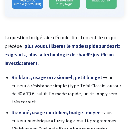
La question budgétaire découle directement de ce qui
précède :
plus vous utiliserez le mode rapide sur des riz
exigeants, plus la technologie de chauffe justifie un
investissement.
Riz blanc, usage occasionnel, petit budget
→ un
cuiseur à résistance simple (type Tefal Classic, autour
de 40 à 70 €) suffit. En mode rapide, un riz long y sera
très correct.
Riz varié, usage quotidien, budget moyen
→ un
cuiseur numérique à fuzzy logic multi-programmes
(Reishunger, Cuckoo) offre un bon compromis :