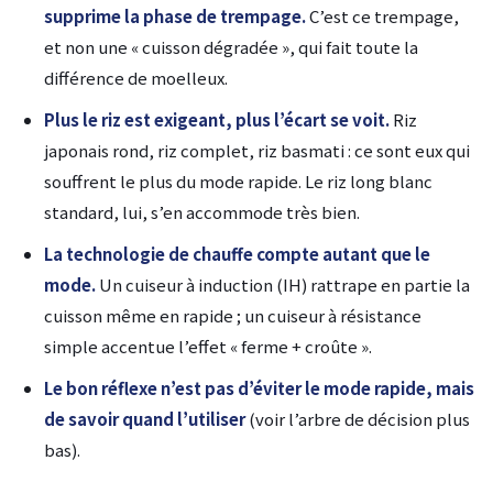
supprime la phase de trempage.
C’est ce trempage,
et non une « cuisson dégradée », qui fait toute la
différence de moelleux.
Plus le riz est exigeant, plus l’écart se voit.
Riz
japonais rond, riz complet, riz basmati : ce sont eux qui
souffrent le plus du mode rapide. Le riz long blanc
standard, lui, s’en accommode très bien.
La technologie de chauffe compte autant que le
mode.
Un cuiseur à induction (IH) rattrape en partie la
cuisson même en rapide ; un cuiseur à résistance
simple accentue l’effet « ferme + croûte ».
Le bon réflexe n’est pas d’éviter le mode rapide, mais
de savoir quand l’utiliser
(voir l’arbre de décision plus
bas).