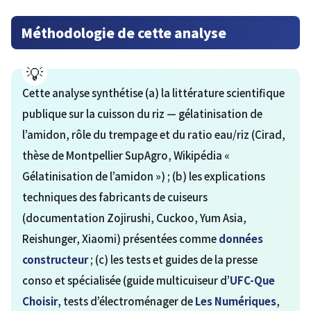
Méthodologie de cette analyse
Cette analyse synthétise (a) la littérature scientifique
publique sur la cuisson du riz — gélatinisation de
l’amidon, rôle du trempage et du ratio eau/riz (Cirad,
thèse de Montpellier SupAgro, Wikipédia «
Gélatinisation de l’amidon ») ; (b) les explications
techniques des fabricants de cuiseurs
(documentation Zojirushi, Cuckoo, Yum Asia,
Reishunger, Xiaomi) présentées comme
données
constructeur
; (c) les tests et guides de la presse
conso et spécialisée (guide multicuiseur d’
UFC-Que
Choisir
, tests d’électroménager de
Les Numériques
,