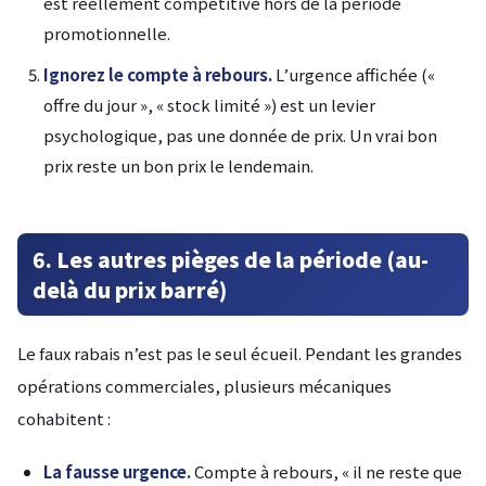
est réellement compétitive hors de la période
promotionnelle.
Ignorez le compte à rebours.
L’urgence affichée («
offre du jour », « stock limité ») est un levier
psychologique, pas une donnée de prix. Un vrai bon
prix reste un bon prix le lendemain.
6. Les autres pièges de la période (au-
delà du prix barré)
Le faux rabais n’est pas le seul écueil. Pendant les grandes
opérations commerciales, plusieurs mécaniques
cohabitent :
La fausse urgence.
Compte à rebours, « il ne reste que