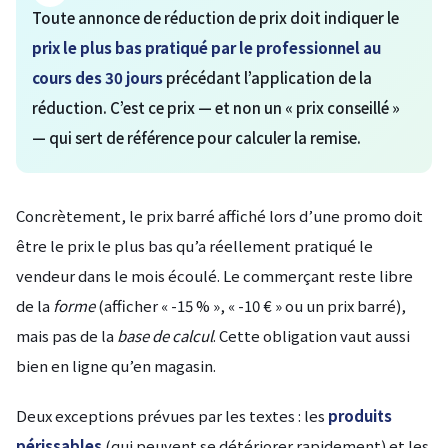
Toute annonce de réduction de prix doit indiquer le
prix le plus bas pratiqué par le professionnel au
cours des 30 jours
précédant l’application de la
réduction. C’est ce prix — et non un « prix conseillé »
— qui sert de référence pour calculer la remise.
Concrètement, le prix barré affiché lors d’une promo doit
être le prix le plus bas qu’a réellement pratiqué le
vendeur dans le mois écoulé. Le commerçant reste libre
de la
forme
(afficher « -15 % », « -10 € » ou un prix barré),
mais pas de la
base de calcul
. Cette obligation vaut aussi
bien en ligne qu’en magasin.
Deux exceptions prévues par les textes : les
produits
périssables
(qui peuvent se détériorer rapidement) et les