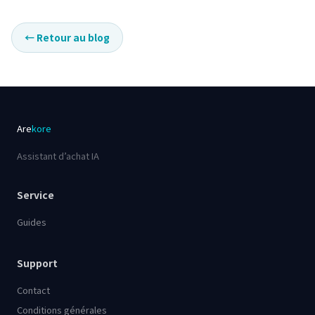
←
Retour au blog
Are
kore
Assistant d’achat IA
Service
Guides
Support
Contact
Conditions générales