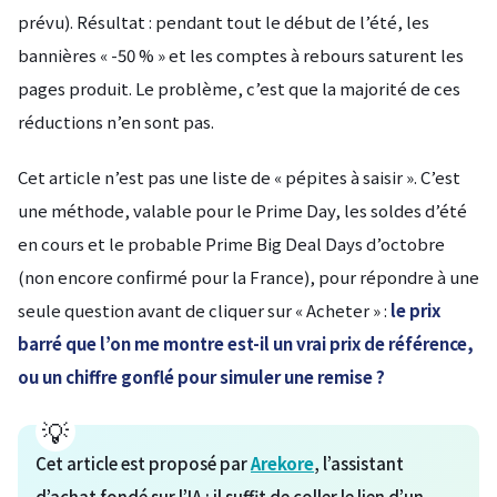
prévu). Résultat : pendant tout le début de l’été, les
bannières « -50 % » et les comptes à rebours saturent les
pages produit. Le problème, c’est que la majorité de ces
réductions n’en sont pas.
Cet article n’est pas une liste de « pépites à saisir ». C’est
une méthode, valable pour le Prime Day, les soldes d’été
en cours et le probable Prime Big Deal Days d’octobre
(non encore confirmé pour la France), pour répondre à une
seule question avant de cliquer sur « Acheter » :
le prix
barré que l’on me montre est-il un vrai prix de référence,
ou un chiffre gonflé pour simuler une remise ?
Cet article est proposé par
Arekore
, l’assistant
d’achat fondé sur l’IA : il suffit de coller le lien d’un