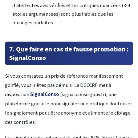
d’alerte. Les avis vérifiés et les critiques nuancées (3-4
étoiles argumentées) sont plus fiables que les
louanges parfaites.
7. Que faire en cas de fausse promotion :
SignalConso
Si vous constatez un prix de référence manifestement
gonflé, vous n’êtes pas démuni. La DGCCRF met à
disposition
SignalConso
(signal.conso.gouv.fr), une
plateforme gratuite pour signaler une pratique douteuse ;
le signalement peut être anonyme et alimente le ciblage
des contrôles.
Ces signalements ont un poids réel. En 2025, SignalConso a