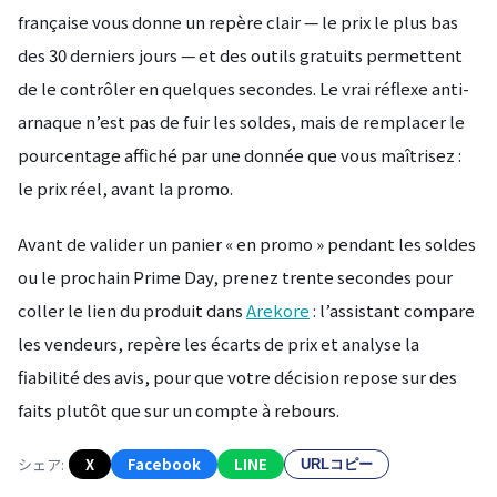
française vous donne un repère clair — le prix le plus bas
des 30 derniers jours — et des outils gratuits permettent
de le contrôler en quelques secondes. Le vrai réflexe anti-
arnaque n’est pas de fuir les soldes, mais de remplacer le
pourcentage affiché par une donnée que vous maîtrisez :
le prix réel, avant la promo.
Avant de valider un panier « en promo » pendant les soldes
ou le prochain Prime Day, prenez trente secondes pour
coller le lien du produit dans
Arekore
: l’assistant compare
les vendeurs, repère les écarts de prix et analyse la
fiabilité des avis, pour que votre décision repose sur des
faits plutôt que sur un compte à rebours.
シェア:
X
Facebook
LINE
URLコピー