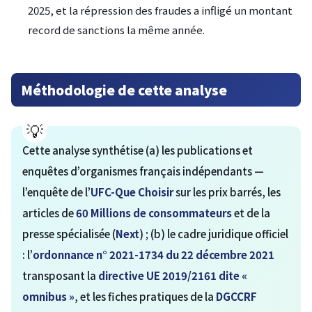
2025, et la répression des fraudes a infligé un montant
record de sanctions la même année.
Méthodologie de cette analyse
Cette analyse synthétise (a) les publications et
enquêtes d’organismes français indépendants —
l’enquête de l’
UFC-Que Choisir
sur les prix barrés, les
articles de
60 Millions de consommateurs
et de la
presse spécialisée (
Next
) ; (b) le cadre juridique officiel
: l’
ordonnance n° 2021-1734 du 22 décembre 2021
transposant la
directive UE 2019/2161 dite «
omnibus »
, et les fiches pratiques de la
DGCCRF