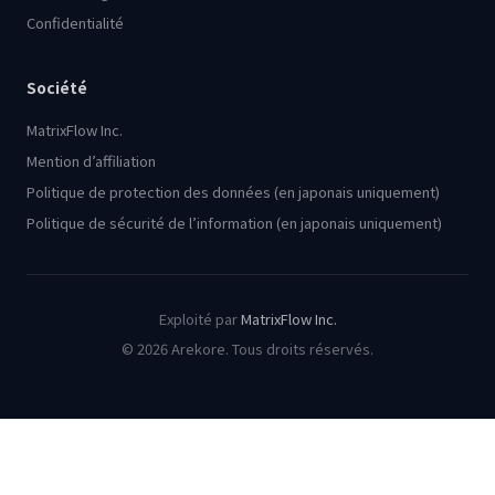
Confidentialité
Société
MatrixFlow Inc.
Mention d’affiliation
Politique de protection des données (en japonais uniquement)
Politique de sécurité de l’information (en japonais uniquement)
Exploité par
MatrixFlow Inc.
© 2026 Arekore. Tous droits réservés.