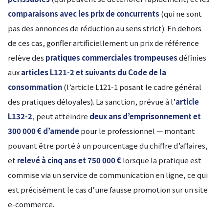
comparaisons avec les prix de concurrents
(qui ne sont
pas des annonces de réduction au sens strict). En dehors
de ces cas, gonfler artificiellement un prix de référence
relève des
pratiques commerciales trompeuses
définies
aux
articles L121-2 et suivants du Code de la
consommation
(l’article L121-1 posant le cadre général
des pratiques déloyales). La sanction, prévue à l’
article
L132-2
, peut atteindre
deux ans d’emprisonnement et
300 000 € d’amende
pour le professionnel — montant
pouvant être porté à un pourcentage du chiffre d’affaires,
et
relevé à cinq ans et 750 000 €
lorsque la pratique est
commise via un service de communication en ligne, ce qui
est précisément le cas d’une fausse promotion sur un site
e-commerce.