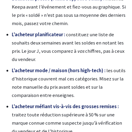
Keepa avant l’événement et fiez-vous au graphique. Si
le prix « soldé » n’est pas sous sa moyenne des derniers
mois, passez votre chemin.
L’acheteur planificateur :
constituez une liste de
souhaits deux semaines avant les soldes en notant les
prix. Le jour J, vous comparez à
vos
chiffres, pas à ceux
du vendeur.
L’acheteur mode / maison (hors high-tech) :
les outils
d’historique couvrent mal ces catégories. Misez sur la
note manuelle du prix avant soldes et sur la
comparaison entre enseignes.
L’acheteur méfiant vis-à-vis des grosses remises :
traitez toute réduction supérieure à 50 % sur une
marque connue comme suspecte jusqu’à vérification
du vendeur et de l’historique.