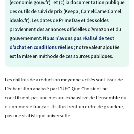
(economie.gouv.fr) ; et (c) la documentation publique
des outils de suivi de prix (Keepa, CamelCamelCamel,
idealo.fr). Les dates de Prime Day et des soldes
proviennent des annonces officielles d’Amazon et du
gouvernement.
Nous n’avons pas réalisé de test
d’achat en conditions réelles
; notre valeur ajoutée
est la mise en méthode de ces sources publiques.
Les chiffres de « réduction moyenne » cités sont issus de
l’échantillon analysé par l’UFC-Que Choisir et ne
constituent pas une mesure exhaustive de l’ensemble du
e-commerce français. Ils illustrent un ordre de grandeur,
pas une statistique universelle.