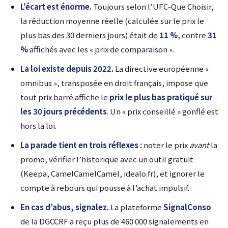
L’écart est énorme.
Toujours selon l’UFC-Que Choisir,
la réduction moyenne réelle (calculée sur le prix le
plus bas des 30 derniers jours) était de
11 %
, contre
31
%
affichés avec les « prix de comparaison ».
La loi existe depuis 2022.
La directive européenne «
omnibus », transposée en droit français, impose que
tout prix barré affiche le
prix le plus bas pratiqué sur
les 30 jours précédents
. Un « prix conseillé » gonflé est
hors la loi.
La parade tient en trois réflexes :
noter le prix
avant
la
promo, vérifier l’historique avec un outil gratuit
(Keepa, CamelCamelCamel, idealo.fr), et ignorer le
compte à rebours qui pousse à l’achat impulsif.
En cas d’abus, signalez.
La plateforme
SignalConso
de la DGCCRF a reçu plus de 460 000 signalements en