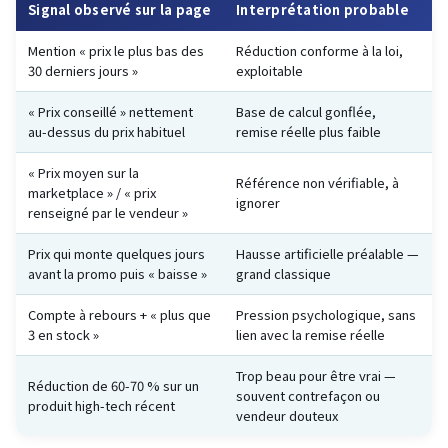
Signal observé sur la page
Interprétation probable
Mention « prix le plus bas des
Réduction conforme à la loi,
30 derniers jours »
exploitable
« Prix conseillé » nettement
Base de calcul gonflée,
au-dessus du prix habituel
remise réelle plus faible
« Prix moyen sur la
Référence non vérifiable, à
marketplace » / « prix
ignorer
renseigné par le vendeur »
Prix qui monte quelques jours
Hausse artificielle préalable —
avant la promo puis « baisse »
grand classique
Compte à rebours + « plus que
Pression psychologique, sans
3 en stock »
lien avec la remise réelle
Trop beau pour être vrai —
Réduction de 60-70 % sur un
souvent contrefaçon ou
produit high-tech récent
vendeur douteux