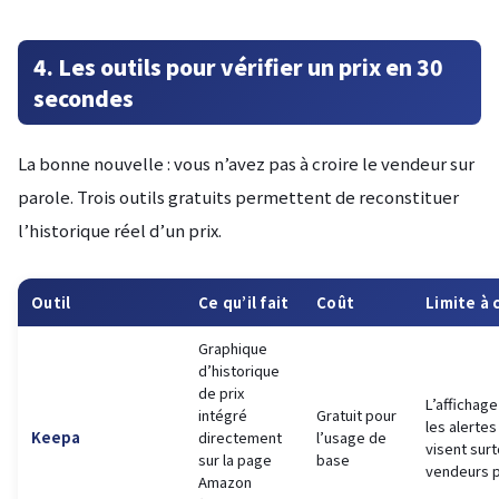
4. Les outils pour vérifier un prix en 30
secondes
La bonne nouvelle : vous n’avez pas à croire le vendeur sur
parole. Trois outils gratuits permettent de reconstituer
l’historique réel d’un prix.
Outil
Ce qu’il fait
Coût
Limite à 
Graphique
d’historique
de prix
L’affichage
intégré
Gratuit pour
les alerte
Keepa
directement
l’usage de
visent surt
sur la page
base
vendeurs 
Amazon