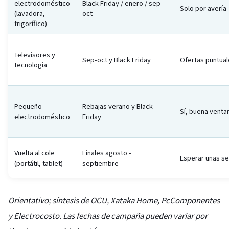
electrodoméstico
Black Friday / enero / sep-
Solo por avería
(lavadora,
oct
frigorífico)
Televisores y
Sep-oct y Black Friday
Ofertas puntua
tecnología
Pequeño
Rebajas verano y Black
Sí, buena venta
electrodoméstico
Friday
Vuelta al cole
Finales agosto -
Esperar unas s
(portátil, tablet)
septiembre
Orientativo; síntesis de OCU, Xataka Home, PcComponentes
y Electrocosto. Las fechas de campaña pueden variar por