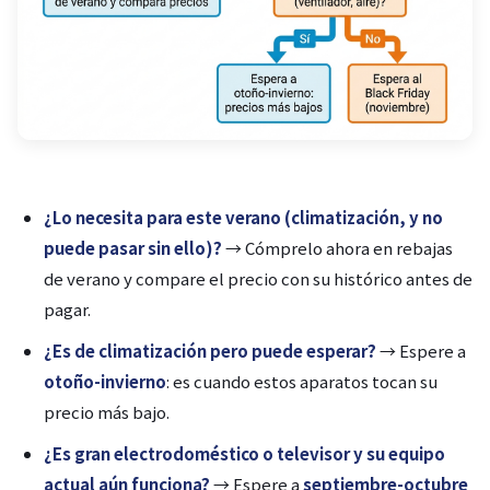
¿Lo necesita para este verano (climatización, y no
puede pasar sin ello)?
→ Cómprelo ahora en rebajas
de verano y compare el precio con su histórico antes de
pagar.
¿Es de climatización pero puede esperar?
→ Espere a
otoño-invierno
: es cuando estos aparatos tocan su
precio más bajo.
¿Es gran electrodoméstico o televisor y su equipo
actual aún funciona?
→ Espere a
septiembre-octubre