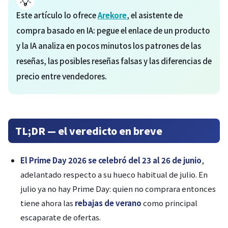
Este artículo lo ofrece
Arekore
, el asistente de
compra basado en IA: pegue el enlace de un producto
y la IA analiza en pocos minutos los patrones de las
reseñas, las posibles reseñas falsas y las diferencias de
precio entre vendedores.
TL;DR — el veredicto en breve
El Prime Day 2026 se celebró del 23 al 26 de junio
,
adelantado respecto a su hueco habitual de julio. En
julio ya no hay Prime Day: quien no comprara entonces
tiene ahora las
rebajas de verano
como principal
escaparate de ofertas.