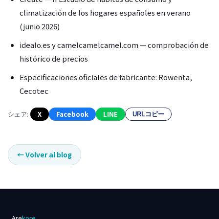
climatización de los hogares españoles en verano
(junio 2026)
idealo.es y camelcamelcamel.com — comprobación de
histórico de precios
Especificaciones oficiales de fabricante: Rowenta,
Cecotec
シェア:
X
Facebook
LINE
URLコピー
←
Volver al blog
Are
kore