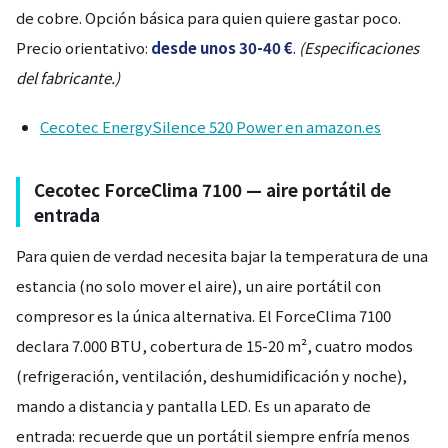
de cobre. Opción básica para quien quiere gastar poco.
Precio orientativo:
desde unos 30-40 €
.
(Especificaciones
del fabricante.)
Cecotec EnergySilence 520 Power en amazon.es
Cecotec ForceClima 7100 — aire portátil de
entrada
Para quien de verdad necesita bajar la temperatura de una
estancia (no solo mover el aire), un aire portátil con
compresor es la única alternativa. El ForceClima 7100
declara 7.000 BTU, cobertura de 15-20 m², cuatro modos
(refrigeración, ventilación, deshumidificación y noche),
mando a distancia y pantalla LED. Es un aparato de
entrada: recuerde que un portátil siempre enfría menos