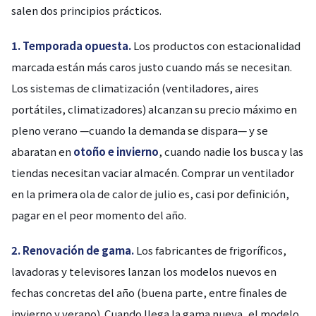
salen dos principios prácticos.
1. Temporada opuesta.
Los productos con estacionalidad
marcada están más caros justo cuando más se necesitan.
Los sistemas de climatización (ventiladores, aires
portátiles, climatizadores) alcanzan su precio máximo en
pleno verano —cuando la demanda se dispara— y se
abaratan en
otoño e invierno
, cuando nadie los busca y las
tiendas necesitan vaciar almacén. Comprar un ventilador
en la primera ola de calor de julio es, casi por definición,
pagar en el peor momento del año.
2. Renovación de gama.
Los fabricantes de frigoríficos,
lavadoras y televisores lanzan los modelos nuevos en
fechas concretas del año (buena parte, entre finales de
invierno y verano). Cuando llega la gama nueva, el modelo